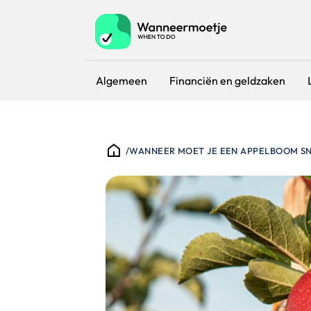
Algemeen
Financiën en geldzaken
/
WANNEER MOET JE EEN APPELBOOM S