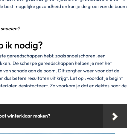
 de best mogelijke gezondheid en kun je de groei van de boom
 snoeien?
 ik nodig?
juiste gereedschappen hebt, zoals snoeischaren, een
akken. De scherpe gereedschappen helpen je met het
van schade aan de boom. Dit zorgt er weer voor dat de
dus betere resultaten uit krijgt. Let op!: voordat je begint
aterialen desinfecteert. Zo voorkom je dat er ziektes naar de
oot winterklaar maken?