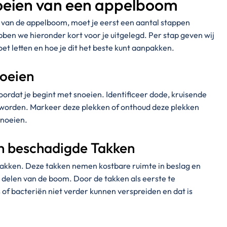
oeien van een appelboom
 van de appelboom, moet je eerst een aantal stappen
ben we hieronder kort voor je uitgelegd. Per stap geven wij
et letten en hoe je dit het beste kunt aanpakken.
noeien
oordat je begint met snoeien. Identificeer dode, kruisende
worden. Markeer deze plekken of onthoud deze plekken
snoeien.
n beschadigde Takken
takken. Deze takken nemen kostbare ruimte in beslag en
delen van de boom. Door de takken als eerste te
s of bacteriën niet verder kunnen verspreiden en dat is