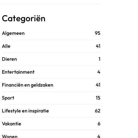
Categoriën
Algemeen
95
Alle
41
Dieren
1
Entertainment
4
Financiën en geldzaken
41
Sport
15
Lifestyle en inspiratie
62
Vakantie
6
Wonen
4