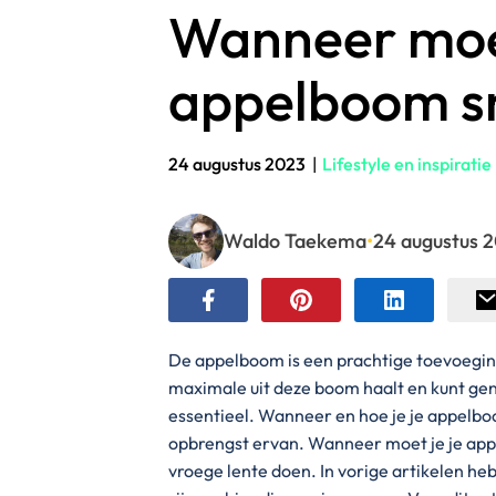
Wanneer moe
appelboom s
24 augustus 2023
|
Lifestyle en inspiratie
Waldo Taekema
•
24 augustus 
De appelboom is een prachtige toevoeging
maximale uit deze boom haalt en kunt gen
essentieel. Wanneer en hoe je je appelbo
opbrengst ervan. Wanneer moet je je appe
vroege lente doen. In vorige artikelen h