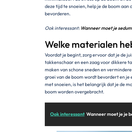
deze tijd te snoeien, help je de boom aan
bevorderen.
Ook interessant:
Wanneer moet je sedum
Welke materialen heb
Voordat je begint, zorg ervoor dat je de 
takkenschaar en een zaag voor dikkere t
maken van schone sneden en verminderen 
groei van de boom wordt bevordert en je er 
met snoeien, is het belangrijk dat je de m
boom worden overgebracht.
Ook interessant
Wanneer moet je je b