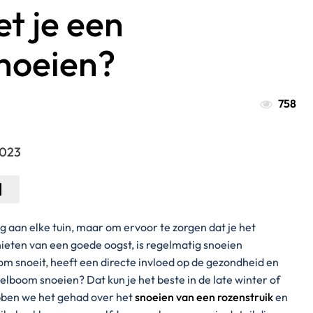
t je een
noeien?
758
2023
 aan elke tuin, maar om ervoor te zorgen dat je het
ieten van een goede oogst, is regelmatig snoeien
om snoeit, heeft een directe invloed op de gezondheid en
lboom snoeien? Dat kun je het beste in de late winter of
ebben we het gehad over het
snoeien van een rozenstruik
en