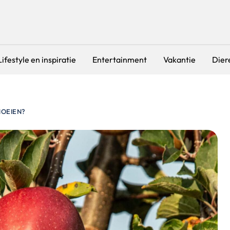
Lifestyle en inspiratie
Entertainment
Vakantie
Dier
NOEIEN?