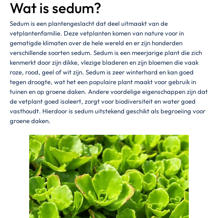
Wat is sedum?
Sedum is een plantengeslacht dat deel uitmaakt van de
vetplantenfamilie. Deze vetplanten komen van nature voor in
gematigde klimaten over de hele wereld en er zijn honderden
verschillende soorten sedum. Sedum is een meerjarige plant die zich
kenmerkt door zijn dikke, vlezige bladeren en zijn bloemen die vaak
roze, rood, geel of wit zijn. Sedum is zeer winterhard en kan goed
tegen droogte, wat het een populaire plant maakt voor gebruik in
tuinen en op groene daken. Andere voordelige eigenschappen zijn dat
de vetplant goed isoleert, zorgt voor biodiversiteit en water goed
vasthoudt. Hierdoor is sedum uitstekend geschikt als begroeiing voor
groene daken.