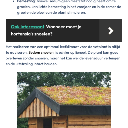
Bemesting
: hoewel sedum geen meststof nodig heeft om te
groeien, kan lichte bemesting in het voorjaar en in de zomer de
groei en de bloei van de plant stimuleren.
Ook interessant
Wanneer moet je
hortensia's snoeien?
Het realiseren van een optimaal leefklimaat voor de vetplant is altijd
te adviseren.
Sedum snoeien
, is echter optioneel. De plant kan goed
overleven zonder snoeien, maar het kan wel de levensduur verlengen
en de uitstraling intact houden.