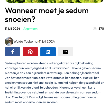
Wanneer moet je sedum
snoeien?
11 juli 2024
|
Algemeen
870
•
Waldo Taekema
11 juli 2024
Sedum planten worden steeds vaker gekozen als dijkbekleding
vanwege hun veelzijdigheid en duurzaamheid. Tevens geven sedum
planten je dak een bijzondere uitstraling. Een belangrijk onderdeel
van het onderhoud van deze vetplanten is het snoeien. Hoewel het
snoeien van sedum niet snel nodig is, kan het helpen de gezondheid en
het uiterlijk van de plant te behouden. Hieronder volgt een korte
toelichting over de vetplant en wat de voordelen zijn van een sedum
dak. Overtuigd? Dan volgt tevens een nadere uitleg over hoe de
sedum moet onderhouden en snoeien.