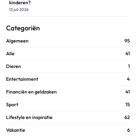
kinderen?
13 juli 2026
Categoriën
Algemeen
95
Alle
41
Dieren
1
Entertainment
4
Financiën en geldzaken
41
Sport
15
Lifestyle en inspiratie
62
Vakantie
6