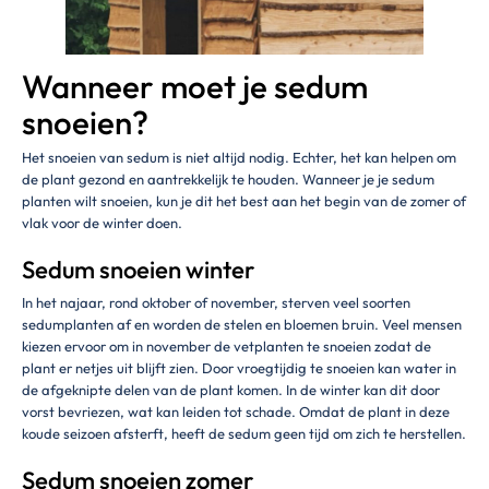
Wanneer moet je sedum
snoeien?
Het snoeien van sedum is niet altijd nodig. Echter, het kan helpen om
de plant gezond en aantrekkelijk te houden. Wanneer je je sedum
planten wilt snoeien, kun je dit het best aan het begin van de zomer of
vlak voor de winter doen.
Sedum snoeien winter
In het najaar, rond oktober of november, sterven veel soorten
sedumplanten af en worden de stelen en bloemen bruin. Veel mensen
kiezen ervoor om in november de vetplanten te snoeien zodat de
plant er netjes uit blijft zien. Door vroegtijdig te snoeien kan water in
de afgeknipte delen van de plant komen. In de winter kan dit door
vorst bevriezen, wat kan leiden tot schade. Omdat de plant in deze
koude seizoen afsterft, heeft de sedum geen tijd om zich te herstellen.
Sedum snoeien zomer