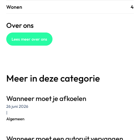
Wonen
4
Over ons
Lees meer over ons
Meer in deze categorie
Wanneer moet je afkoelen
26 juni 2026
|
Algemeen
Wanneer moet een autoruit vervangen