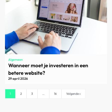
Algemeen
Wanneer moet je investeren in een
betere website?
29 april 2026
1
2
3
…
16
Volgende »