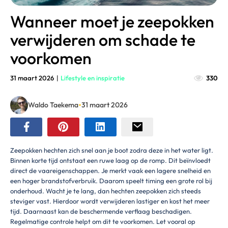
Wanneer moet je zeepokken
verwijderen om schade te
voorkomen
31 maart 2026
|
Lifestyle en inspiratie
330
•
Waldo Taekema
31 maart 2026
Zeepokken hechten zich snel aan je boot zodra deze in het water ligt.
Binnen korte tijd ontstaat een ruwe laag op de romp. Dit beïnvloedt
direct de vaareigenschappen. Je merkt vaak een lagere snelheid en
een hoger brandstofverbruik. Daarom speelt timing een grote rol bij
onderhoud. Wacht je te lang, dan hechten zeepokken zich steeds
steviger vast. Hierdoor wordt verwijderen lastiger en kost het meer
tijd. Daarnaast kan de beschermende verflaag beschadigen.
Regelmatige controle helpt om dit te voorkomen. Let vooral op