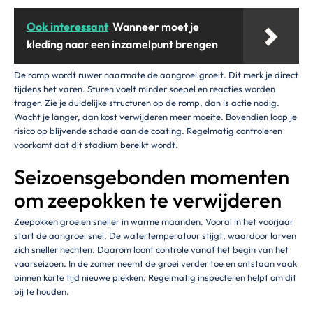
Ook interessant
Wanneer moet je
kleding naar een inzamelpunt brengen
De romp wordt ruwer naarmate de aangroei groeit. Dit merk je direct
tijdens het varen. Sturen voelt minder soepel en reacties worden
trager. Zie je duidelijke structuren op de romp, dan is actie nodig.
Wacht je langer, dan kost verwijderen meer moeite. Bovendien loop je
risico op blijvende schade aan de coating. Regelmatig controleren
voorkomt dat dit stadium bereikt wordt.
Seizoensgebonden momenten
om zeepokken te verwijderen
Zeepokken groeien sneller in warme maanden. Vooral in het voorjaar
start de aangroei snel. De watertemperatuur stijgt, waardoor larven
zich sneller hechten. Daarom loont controle vanaf het begin van het
vaarseizoen. In de zomer neemt de groei verder toe en ontstaan vaak
binnen korte tijd nieuwe plekken. Regelmatig inspecteren helpt om dit
bij te houden.