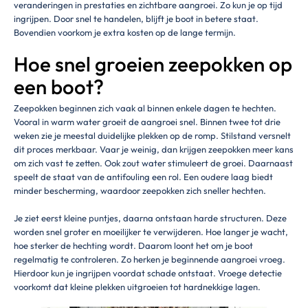
veranderingen in prestaties en zichtbare aangroei. Zo kun je op tijd
ingrijpen. Door snel te handelen, blijft je boot in betere staat.
Bovendien voorkom je extra kosten op de lange termijn.
Hoe snel groeien zeepokken op
een boot?
Zeepokken beginnen zich vaak al binnen enkele dagen te hechten.
Vooral in warm water groeit de aangroei snel. Binnen twee tot drie
weken zie je meestal duidelijke plekken op de romp. Stilstand versnelt
dit proces merkbaar. Vaar je weinig, dan krijgen zeepokken meer kans
om zich vast te zetten. Ook zout water stimuleert de groei. Daarnaast
speelt de staat van de antifouling een rol. Een oudere laag biedt
minder bescherming, waardoor zeepokken zich sneller hechten.
Je ziet eerst kleine puntjes, daarna ontstaan harde structuren. Deze
worden snel groter en moeilijker te verwijderen. Hoe langer je wacht,
hoe sterker de hechting wordt. Daarom loont het om je boot
regelmatig te controleren. Zo herken je beginnende aangroei vroeg.
Hierdoor kun je ingrijpen voordat schade ontstaat. Vroege detectie
voorkomt dat kleine plekken uitgroeien tot hardnekkige lagen.