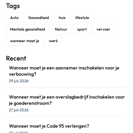
Tags
Auto
Gezondheid
huis
lifestyle
Mentale gezondheid
Natuur
sport
vervoer
wanneer moet je
werk
Recent
Wanneer moet je een aannemer inschakelen voor je
verbouwing?
29 juli 2026
Wanneer moet je een overslagbedrijf inschakelen voor
je goederenstroom?
27 juli 2026
Wanneer moet je Code 95 verlengen?
17 juli 2026