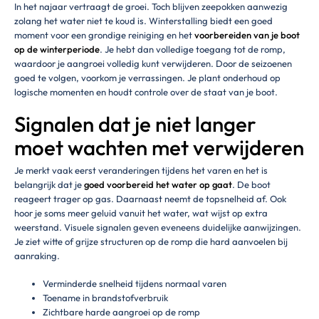
In het najaar vertraagt de groei. Toch blijven zeepokken aanwezig
zolang het water niet te koud is. Winterstalling biedt een goed
moment voor een grondige reiniging en het
voorbereiden van je boot
op de winterperiode
. Je hebt dan volledige toegang tot de romp,
waardoor je aangroei volledig kunt verwijderen. Door de seizoenen
goed te volgen, voorkom je verrassingen. Je plant onderhoud op
logische momenten en houdt controle over de staat van je boot.
Signalen dat je niet langer
moet wachten met verwijderen
Je merkt vaak eerst veranderingen tijdens het varen en het is
belangrijk dat je
goed voorbereid het water op gaat
. De boot
reageert trager op gas. Daarnaast neemt de topsnelheid af. Ook
hoor je soms meer geluid vanuit het water, wat wijst op extra
weerstand. Visuele signalen geven eveneens duidelijke aanwijzingen.
Je ziet witte of grijze structuren op de romp die hard aanvoelen bij
aanraking.
Verminderde snelheid tijdens normaal varen
Toename in brandstofverbruik
Zichtbare harde aangroei op de romp