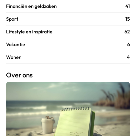
Financiën en geldzaken
41
Sport
15
Lifestyle en inspiratie
62
Vakantie
6
Wonen
4
Over ons