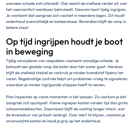
wanneer schade zich uitbreidt. Ook neemt de snelheid verder af, wat
het vaarcomfort merkbaar beïnvloedt. Daarom loont tijdig ingrijpen.
Je voorkomt dat aangroei zich vastzet in meerdere lagen. Dit houdt
onderhoud overzichtelijk en beheersbaar. Bovendien blijft de romp in
betere staat.
Op tijd ingrijpen houdt je boot
in beweging
Tijdig verwijderen van zeepokken voorkomt onnodige schade. Je
behoudt een gladde romp die beter door het water gaat. Hierdoor
blijft de snelheid stabiel en verbruik je minder brandstof tijdens het
varen. Regelmatige controle helpt om problemen vroeg te signaleren,
waardoor je minder ingrijpende stappen hoeft te nemen.
Plan inspecties op vaste momenten in het seizoen. Zo voorkom je dat
aangroei zich opstapelt. Kleine ingrepen kosten minder tijd dan grote
schoonmaakbeurten. Daarnaast blijft de coating langer intact, wat
de levensduur van je boot verlengt. Door alert te blijven, voorkom je
onverwachte kosten en houd je grip op het onderhoud.