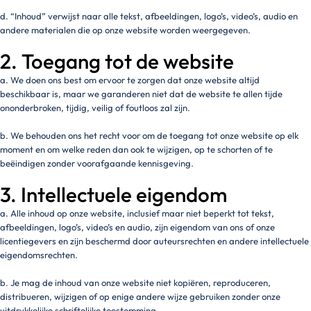
d. “Inhoud” verwijst naar alle tekst, afbeeldingen, logo’s, video’s, audio en
andere materialen die op onze website worden weergegeven.
2. Toegang tot de website
a. We doen ons best om ervoor te zorgen dat onze website altijd
beschikbaar is, maar we garanderen niet dat de website te allen tijde
ononderbroken, tijdig, veilig of foutloos zal zijn.
b. We behouden ons het recht voor om de toegang tot onze website op elk
moment en om welke reden dan ook te wijzigen, op te schorten of te
beëindigen zonder voorafgaande kennisgeving.
3. Intellectuele eigendom
a. Alle inhoud op onze website, inclusief maar niet beperkt tot tekst,
afbeeldingen, logo’s, video’s en audio, zijn eigendom van ons of onze
licentiegevers en zijn beschermd door auteursrechten en andere intellectuele
eigendomsrechten.
b. Je mag de inhoud van onze website niet kopiëren, reproduceren,
distribueren, wijzigen of op enige andere wijze gebruiken zonder onze
uitdrukkelijke schriftelijke toestemming.