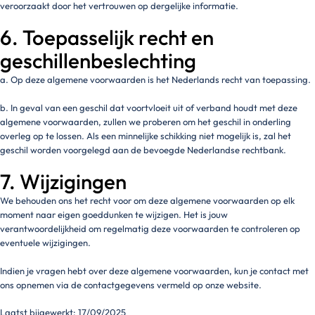
veroorzaakt door het vertrouwen op dergelijke informatie.
6. Toepasselijk recht en
geschillenbeslechting
a. Op deze algemene voorwaarden is het Nederlands recht van toepassing.
b. In geval van een geschil dat voortvloeit uit of verband houdt met deze
algemene voorwaarden, zullen we proberen om het geschil in onderling
overleg op te lossen. Als een minnelijke schikking niet mogelijk is, zal het
geschil worden voorgelegd aan de bevoegde Nederlandse rechtbank.
7. Wijzigingen
We behouden ons het recht voor om deze algemene voorwaarden op elk
moment naar eigen goeddunken te wijzigen. Het is jouw
verantwoordelijkheid om regelmatig deze voorwaarden te controleren op
eventuele wijzigingen.
Indien je vragen hebt over deze algemene voorwaarden, kun je contact met
ons opnemen via de contactgegevens vermeld op onze website.
Laatst bijgewerkt: 17/09/2025