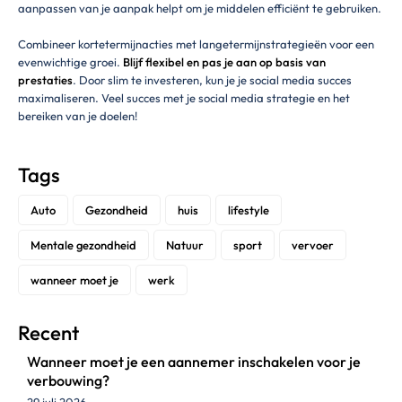
aanpassen van je aanpak helpt om je middelen efficiënt te gebruiken.
Combineer kortetermijnacties met langetermijnstrategieën voor een
evenwichtige groei.
Blijf flexibel en pas je aan op basis van
prestaties
. Door slim te investeren, kun je je social media succes
maximaliseren. Veel succes met je social media strategie en het
bereiken van je doelen!
Tags
Auto
Gezondheid
huis
lifestyle
Mentale gezondheid
Natuur
sport
vervoer
wanneer moet je
werk
Recent
Wanneer moet je een aannemer inschakelen voor je
verbouwing?
29 juli 2026