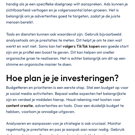
handig als je een specifieke doelgroep wilt aanspreken. Ads kunnen je
zichtbaarheid verhogen en je volgersaantal laten groeien. Het is
belangrijk om je advertenties goed te targeten, zodat je de juiste
mensen bereikt.
Tools en diensten kunnen ook waardevol zijn. Gebruik bijvoorbeeld
analysetools om je prestaties te meten. Dit helpt je om te zien wat
werkt en wat niet. Soms kan het
volgers TikTok kopen
een goede start
zijn om je profiel een boost te geven. Dit kan helpen om sneller
organische groei te realiseren. Het is echter belangrijk om dit op een
slimme en organische manier te doen.
Hoe plan je je investeringen?
Budgetteren en prioriteren is een eerste stap. Stel een budget op voor
je social media activiteiten. Bepaal welke aspecten het belangrijkste
zijn en verdeel je middelen hierop. Houd rekening met kosten voor
content creatie
, advertenties en tools. Door een duidelijk budget te
hebben, voorkom je onnodige uitgaven.
Analyseren en aanpassen van je strategie is ook cruciaal. Monitor
regelmatig je prestaties en pas je aanpak aan waar nodig. Gebruik