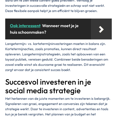
data om te zien welke content goed presteert. Verhoog je
investeringen in succesvolle strategieën en schrap wat niet werkt.
Deze flexibele aanpak helpt je om efficiënt te blijven groeien.
Ook interessant
Wanneer moet je je
huis schoonmaken?
Langetermijn- vs. kortetermijninvesteringen moeten in balans zijn.
Kortetermijnacties, zoals promoties, kunnen direct resultaat
opleveren. Langetermijnstrategieën, zoals het opbouwen van een
loyaal publiek, vereisen geduld. Combineer beide benaderingen om
zowel snelle winst als duurzame groei te realiseren. Dit evenwicht
zorgt ervoor dat je consistent succes boekt.
Succesvol investeren in je
social media strategie
Het herkennen van de juiste momenten om te investeren is belangrijk.
Signaleren van groei, engagement en conversies zijn tekenen dat je
strategie werkt. Door te investeren in content, advertenties en tools
kun je je bereik vergroten. Het plannen van je budget en het