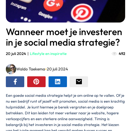
Wanneer moet je investeren
in je social media strategie?
20 juli 2024
|
Lifestyle en inspiratie
492
•
Waldo Taekema
20 juli 2024
Een goede social media strategie helpt je om online op te vallen. Of je
nu een bedrijf runt of jezelf wilt promoten, social media is een krachtig
hulpmiddel. Je kunt hiermee je bereik vergroten en je doelgroep
betrekken. Dit kan leiden tot meer verkeer naar je website, hogere
verkoopcijfers en een sterkere online aanwezigheid. Timing is
belangrijk bij het investeren in je social media strategie. Het kiezen
van het juiste moment kan het verschil maken tussen succes en