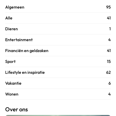
Algemeen
95
Alle
41
Dieren
1
Entertainment
4
Financiën en geldzaken
41
Sport
15
Lifestyle en inspiratie
62
Vakantie
6
Wonen
4
Over ons