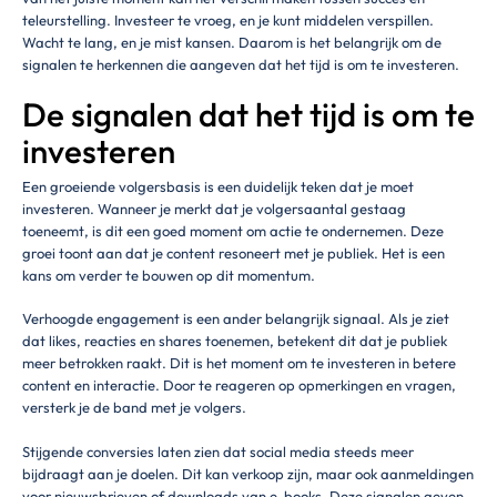
teleurstelling. Investeer te vroeg, en je kunt middelen verspillen.
Wacht te lang, en je mist kansen. Daarom is het belangrijk om de
signalen te herkennen die aangeven dat het tijd is om te investeren.
De signalen dat het tijd is om te
investeren
Een groeiende volgersbasis is een duidelijk teken dat je moet
investeren. Wanneer je merkt dat je volgersaantal gestaag
toeneemt, is dit een goed moment om actie te ondernemen. Deze
groei toont aan dat je content resoneert met je publiek. Het is een
kans om verder te bouwen op dit momentum.
Verhoogde engagement is een ander belangrijk signaal. Als je ziet
dat likes, reacties en shares toenemen, betekent dit dat je publiek
meer betrokken raakt. Dit is het moment om te investeren in betere
content en interactie. Door te reageren op opmerkingen en vragen,
versterk je de band met je volgers.
Stijgende conversies laten zien dat social media steeds meer
bijdraagt aan je doelen. Dit kan verkoop zijn, maar ook aanmeldingen
voor nieuwsbrieven of downloads van e-books. Deze signalen geven