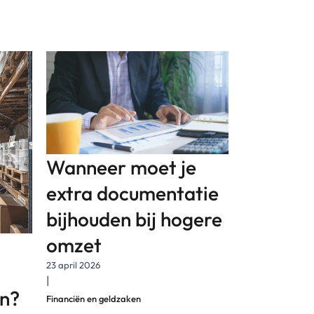
Wanneer moet je
extra documentatie
bijhouden bij hogere
omzet
23 april 2026
|
en?
Financiën en geldzaken