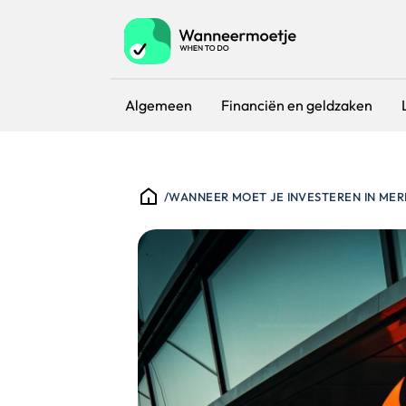
Algemeen
Financiën en geldzaken
/
WANNEER MOET JE INVESTEREN IN ME