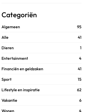
Categoriën
Algemeen
95
Alle
41
Dieren
1
Entertainment
4
Financiën en geldzaken
41
Sport
15
Lifestyle en inspiratie
62
Vakantie
6
Wonen
4