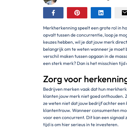
Merkherkenning speelt een grote rol in h
opvalt tussen de concurrentie, loop je mo
keuzes hebben, wil je dat jouw merk direc
belangrijk om te weten wanneer je moet 
verschil maken tussen opgaan in de mass
een sterk merk? Dan is het misschien tijd 
Zorg voor herkennin
Bedrijven merken vaak dat hun merkherken
klanten jouw merk niet goed onthouden. Z
ze weten niet dat jouw bedrijf achter een 
klantentrouw. Wanneer consumenten moei
voor een concurrent. Dit kan een signaal z
tijd is om hier serieus in te investeren.