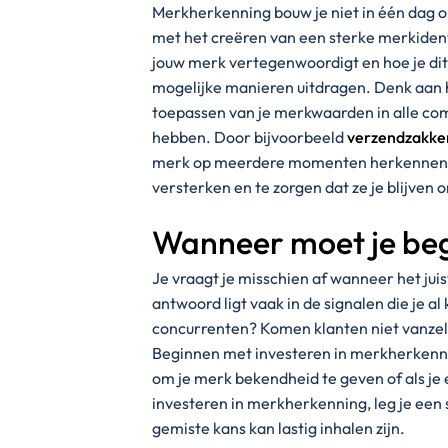
Merkherkenning bouw je niet in één dag 
met het creëren van een sterke merkidenti
jouw merk vertegenwoordigt en hoe je dit
mogelijke manieren uitdragen. Denk aan h
toepassen van je merkwaarden in alle com
hebben. Door bijvoorbeeld
verzendzakke
merk op meerdere momenten herkennen. E
versterken en te zorgen dat ze je blijven
Wanneer moet je beg
Je vraagt je misschien af wanneer het ju
antwoord ligt vaak in de signalen die je al
concurrenten? Komen klanten niet vanzelf 
Beginnen met investeren in merkherkenni
om je merk bekendheid te geven of als je e
investeren in merkherkenning, leg je een 
gemiste kans kan lastig inhalen zijn.