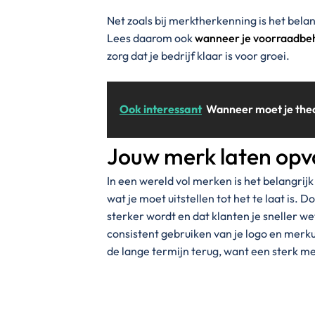
Net zoals bij merktherkenning is het belan
Lees daarom ook
wanneer je voorraadbe
zorg dat je bedrijf klaar is voor groei.
Ook interessant
Wanneer moet je theo
Jouw merk laten opv
In een wereld vol merken is het belangrijk
wat je moet uitstellen tot het te laat is. 
sterker wordt en dat klanten je sneller w
consistent gebruiken van je logo en merkui
de lange termijn terug, want een sterk me