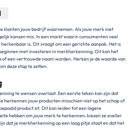
oe klanten jouw bedrijf waarnemen. Als jouw merk niet
gelijk kansen mis. In een markt waarin consumenten veel
t herkenbaar is. Dit vraagt om een gerichte aanpak. Het is
beginnen met investeren in merkherkenning. Dit kan het
a of een vertrouwde naam worden. Herken je de waarde van
om deze stap te zetten.
g
ning te wensen overlaat. Een eerste teken kan zijn dat
e herkennen jouw producten misschien niet op het schap of
bepaald product zit. Dit kan leiden tot een lagere
te hebben om jouw merk te herkennen, kiezen ze sneller
ijn dat je merkherkenning op een laag pitje staat en dat het