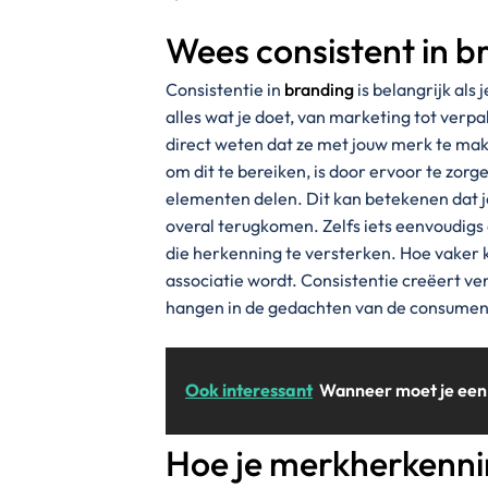
Wees consistent in b
Consistentie in
branding
is belangrijk als
alles wat je doet, van marketing tot verp
direct weten dat ze met jouw merk te mak
om dit te bereiken, is door ervoor te zorg
elementen delen. Dit kan betekenen dat je 
overal terugkomen. Zelfs iets eenvoudigs
die herkenning te versterken. Hoe vaker 
associatie wordt. Consistentie creëert ve
hangen in de gedachten van de consumen
Ook interessant
Wanneer moet je een
Hoe je merkherkenn