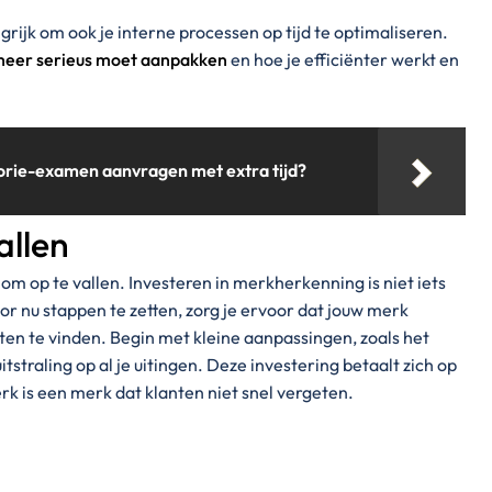
grijk om ook je interne processen op tijd te optimaliseren.
heer serieus moet aanpakken
en hoe je efficiënter werkt en
rie-examen aanvragen met extra tijd?
allen
 om op te vallen. Investeren in merkherkenning is niet iets
Door nu stappen te zetten, zorg je ervoor dat jouw merk
eten te vinden. Begin met kleine aanpassingen, zoals het
tstraling op al je uitingen. Deze investering betaalt zich op
rk is een merk dat klanten niet snel vergeten.