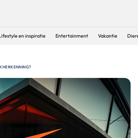
Lifestyle en inspiratie
Entertainment
Vakantie
Dier
RKHERKENNING?