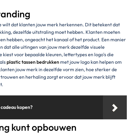
randing
 je wilt dat klanten jouw merk herkennen. Dit betekent dat
akking, dezelfde uitstraling moet hebben. Klanten moeten
en hebben, ongeacht het kanaal of het product. Een manier
en dat alle uitingen van jouw merk dezelfde visuele
kiest voor bepaalde kleuren, lettertypes en logo's die
 als
plastic tassen bedrukken
met jouw logo kan helpen om
klanten jouw merk in dezelfde vorm zien, hoe sterker de
rtrouwen en herhaling zorgt ervoor dat jouw merk blijft
t.
 cadeau kopen?
ing kunt opbouwen