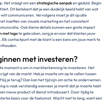
op. Het vraagt om een
strategische aanpak
en geduld. Begin
teit. Dit betekent dat je een duidelijk beeld hebt van wat
 wilt communiceren. Vervolgens moet je dit op alle
et inzetten van visuele marketing en het consistent
municatie. Ook kleine details kunnen een grote impact
n met logo
te gebruiken, zorg je ervoor dat klanten jouw
lk contactpunt met de klant is een kans om jouw merk te
 onthouden.
innen met investeren?
iste moment is om in merkherkenning te investeren. Het
 krijgt van de markt. Heb je moeite om op te vallen tussen
bij je terug? Dan kan het tijd zijn om actie te ondernemen.
ng is vaak verstandig wanneer je merkt dat je moeite hebt
en nieuw product of dienst introduceert. Door tijdig te
sterke basis voor de toekomst. Wacht niet te lang, want een