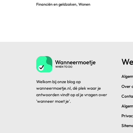
,
Financiën en geldzaken
Wonen
We
Algem
Welkom bij onze blog op
Over 
wanneermoetje.nl, dé plek waar je
antwoorden vindt op al je vragen over
Conta
'wanneer moet je'.
Algem
Privac
Sitem