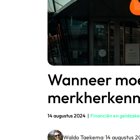
Wanneer moet
merkherkenn
14 augustus 2024
|
Financiën en geldzak
Waldo Taekema
•
14 augustus 