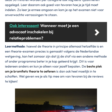
opgelegd. Leer daarom ook goed van tevoren hoe je je tijd moet
indelen. Zo leer je ermee omgaan en kom je op het examen niet voor
onverwachte verrassingen te staan.
Ook interessant
Wanneer moet je een
advocaat inschakelen bij
relatieproblemen?
Leermethode
: hoewel de theorie in principe allemaal hetzelfde is en
een theorie-examen precies is gemaakt volgens de Nederlandse
wetgeving, kan het zomaar zijn dat jij de stof via een andere methode
of ander programma beter in je kop geleerd krijgt. Dit is voor
iedereen anders en kun je alleen voor jezelf bepalen. De
beste plek
om je bromfiets theorie te oefenen
is dan ook heel moeilijk in te
schatten. Wel geven we je als tip mee om van tevoren bij de reviews
te kijken!