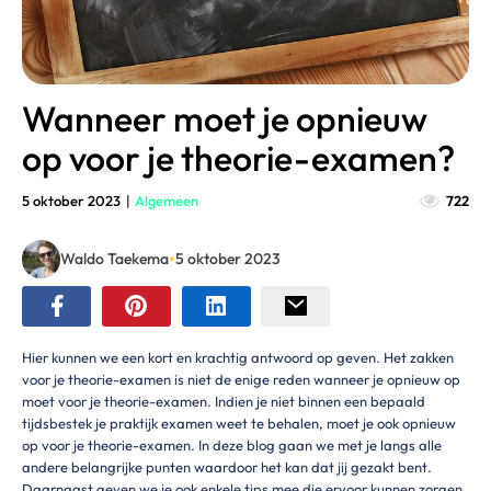
Wanneer moet je opnieuw
op voor je theorie-examen?
5 oktober 2023
|
Algemeen
722
•
Waldo Taekema
5 oktober 2023
Hier kunnen we een kort en krachtig antwoord op geven. Het zakken
voor je theorie-examen is niet de enige reden wanneer je opnieuw op
moet voor je theorie-examen. Indien je niet binnen een bepaald
tijdsbestek je praktijk examen weet te behalen, moet je ook opnieuw
op voor je theorie-examen. In deze blog gaan we met je langs alle
andere belangrijke punten waardoor het kan dat jij gezakt bent.
Daarnaast geven we je ook enkele tips mee die ervoor kunnen zorgen