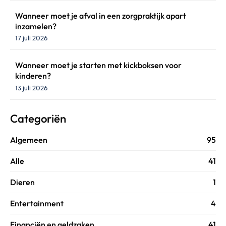
Wanneer moet je afval in een zorgpraktijk apart
inzamelen?
17 juli 2026
Wanneer moet je starten met kickboksen voor
kinderen?
13 juli 2026
Categoriën
Algemeen
95
Alle
41
Dieren
1
Entertainment
4
Financiën en geldzaken
41