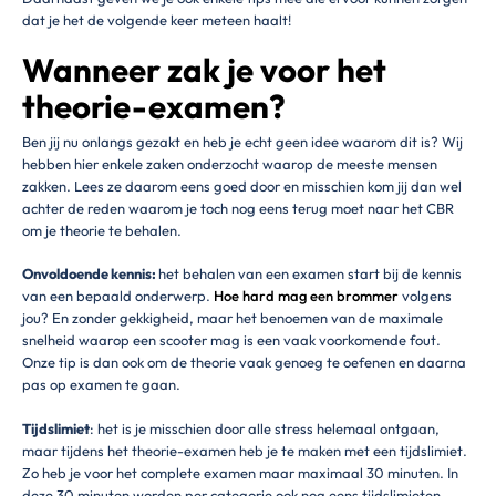
dat je het de volgende keer meteen haalt!
Wanneer zak je voor het
theorie-examen?
Ben jij nu onlangs gezakt en heb je echt geen idee waarom dit is? Wij
hebben hier enkele zaken onderzocht waarop de meeste mensen
zakken. Lees ze daarom eens goed door en misschien kom jij dan wel
achter de reden waarom je toch nog eens terug moet naar het CBR
om je theorie te behalen.
Onvoldoende kennis:
het behalen van een examen start bij de kennis
van een bepaald onderwerp.
Hoe hard mag een brommer
volgens
jou? En zonder gekkigheid, maar het benoemen van de maximale
snelheid waarop een scooter mag is een vaak voorkomende fout.
Onze tip is dan ook om de theorie vaak genoeg te oefenen en daarna
pas op examen te gaan.
Tijdslimiet
: het is je misschien door alle stress helemaal ontgaan,
maar tijdens het theorie-examen heb je te maken met een tijdslimiet.
Zo heb je voor het complete examen maar maximaal 30 minuten. In
deze 30 minuten worden per categorie ook nog eens tijdslimieten