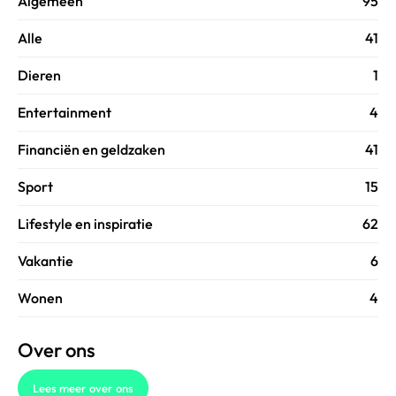
Algemeen
95
Alle
41
Dieren
1
Entertainment
4
Financiën en geldzaken
41
Sport
15
Lifestyle en inspiratie
62
Vakantie
6
Wonen
4
Over ons
Lees meer over ons