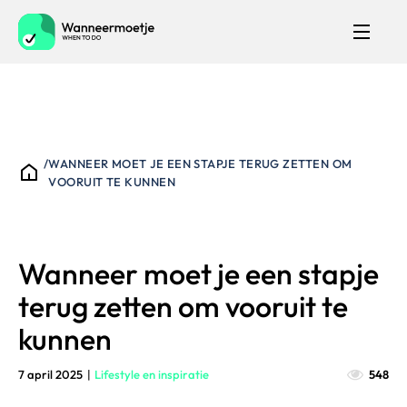
/
WANNEER MOET JE EEN STAPJE TERUG ZETTEN OM
VOORUIT TE KUNNEN
Wanneer moet je een stapje
terug zetten om vooruit te
kunnen
7 april 2025
|
Lifestyle en inspiratie
548