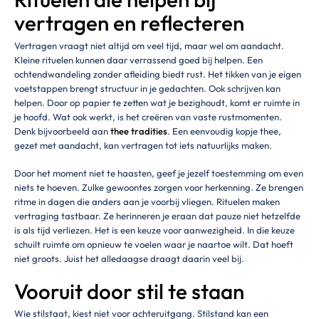
vertragen en reflecteren
Vertragen vraagt niet altijd om veel tijd, maar wel om aandacht.
Kleine rituelen kunnen daar verrassend goed bij helpen. Een
ochtendwandeling zonder afleiding biedt rust. Het tikken van je eigen
voetstappen brengt structuur in je gedachten. Ook schrijven kan
helpen. Door op papier te zetten wat je bezighoudt, komt er ruimte in
je hoofd. Wat ook werkt, is het creëren van vaste rustmomenten.
Denk bijvoorbeeld aan
thee tradities
. Een eenvoudig kopje thee,
gezet met aandacht, kan vertragen tot iets natuurlijks maken.
Door het moment niet te haasten, geef je jezelf toestemming om even
niets te hoeven. Zulke gewoontes zorgen voor herkenning. Ze brengen
ritme in dagen die anders aan je voorbij vliegen. Rituelen maken
vertraging tastbaar. Ze herinneren je eraan dat pauze niet hetzelfde
is als tijd verliezen. Het is een keuze voor aanwezigheid. In die keuze
schuilt ruimte om opnieuw te voelen waar je naartoe wilt. Dat hoeft
niet groots. Juist het alledaagse draagt daarin veel bij.
Vooruit door stil te staan
Wie stilstaat, kiest niet voor achteruitgang. Stilstand kan een