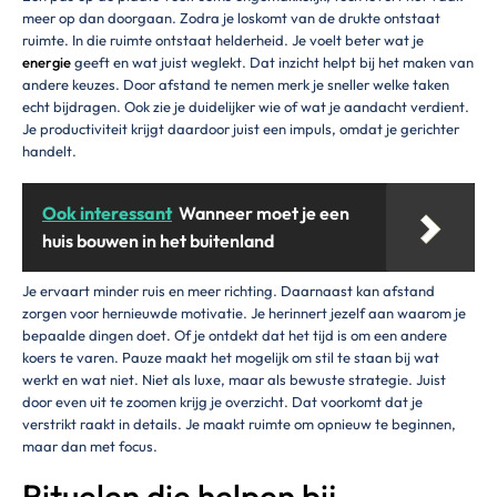
meer op dan doorgaan. Zodra je loskomt van de drukte ontstaat
ruimte. In die ruimte ontstaat helderheid. Je voelt beter wat je
energie
geeft en wat juist weglekt. Dat inzicht helpt bij het maken van
andere keuzes. Door afstand te nemen merk je sneller welke taken
echt bijdragen. Ook zie je duidelijker wie of wat je aandacht verdient.
Je productiviteit krijgt daardoor juist een impuls, omdat je gerichter
handelt.
Ook interessant
Wanneer moet je een
huis bouwen in het buitenland
Je ervaart minder ruis en meer richting. Daarnaast kan afstand
zorgen voor hernieuwde motivatie. Je herinnert jezelf aan waarom je
bepaalde dingen doet. Of je ontdekt dat het tijd is om een andere
koers te varen. Pauze maakt het mogelijk om stil te staan bij wat
werkt en wat niet. Niet als luxe, maar als bewuste strategie. Juist
door even uit te zoomen krijg je overzicht. Dat voorkomt dat je
verstrikt raakt in details. Je maakt ruimte om opnieuw te beginnen,
maar dan met focus.
Rituelen die helpen bij