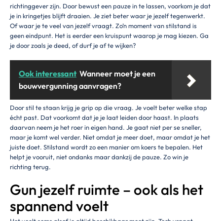
richtinggever zijn. Door bewust een pauze in te lassen, voorkom je dat
je in kringetjes blijft draaien. Je ziet beter waar je jezelf tegenwerkt.
Of waar je te veel van jezelf vraagt. Zo’n moment van stilstand is
geen eindpunt. Het is eerder een kruispunt waarop je mag kiezen. Ga
je door zoals je deed, of durf je af te wijken?
Ook interessant
Wanneer moet je een
bouwvergunning aanvragen?
Door stil te staan krijg je grip op die vraag. Je voelt beter welke stap
écht past. Dat voorkomt dat je je laat leiden door haast. In plaats
daarvan neem je het roer in eigen hand. Je gaat niet per se sneller,
maar je komt wel verder. Niet omdat je meer doet, maar omdat je het
juiste doet. Stilstand wordt zo een manier om koers te bepalen. Het
helpt je vooruit, niet ondanks maar dankzij de pauze. Zo win je
richting terug.
Gun jezelf ruimte – ook als het
spannend voelt