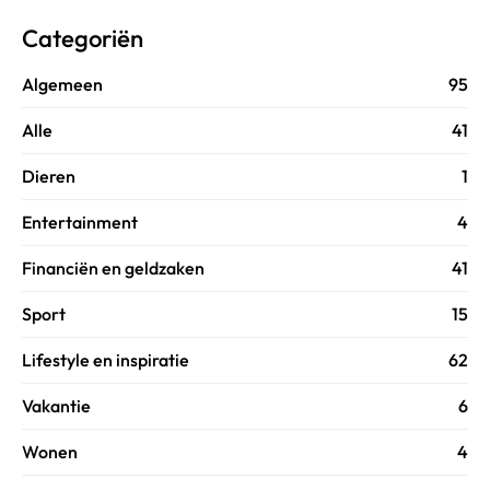
Categoriën
Algemeen
95
Alle
41
Dieren
1
Entertainment
4
Financiën en geldzaken
41
Sport
15
Lifestyle en inspiratie
62
Vakantie
6
Wonen
4