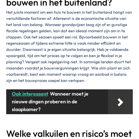
bouwen in het buitenland?
Het juiste moment om een huis te bouwen in het buitenland hangt van
verschillende factoren af. Allereerst is de economische situatie van
het land van belang. Wanneer grondprijzen laag zijn of er gunstige
fiscale regelingen gelden, kan dat een ideaal moment zijn om in te
stappen. Ook het seizoen speelt een rol. Bijvoorbeeld bouwen in het
regenseizoen of tijdens extreme hitte is vaak minder efficiënt en
duurder. Daarnaast is je eigen situatie belangrijk. Heb je voldoende
spaargeld, tijd om het proces op te volgen en ben je flexibel in je
planning? Vergeet ook regelgeving niet. In sommige landen duurt het
maanden voordat je bouwvergunningen krijgt. Wie slim plant en zich
voorbereidt, kiest een moment waarop vraag en aanbod in balans
zijn en het bouwproces soepel kan verlopen.
Ook interessant
Wanneer moet je
nieuwe dingen proberen in de
slaapkamer?
Welke valkuilen en risico’s moet