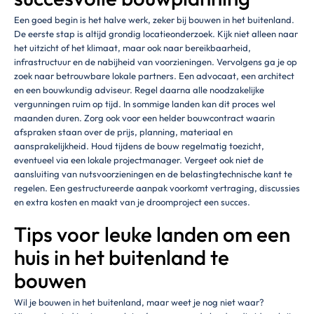
Een goed begin is het halve werk, zeker bij bouwen in het buitenland.
De eerste stap is altijd grondig locatieonderzoek. Kijk niet alleen naar
het uitzicht of het klimaat, maar ook naar bereikbaarheid,
infrastructuur en de nabijheid van voorzieningen. Vervolgens ga je op
zoek naar betrouwbare lokale partners. Een advocaat, een architect
en een bouwkundig adviseur. Regel daarna alle noodzakelijke
vergunningen ruim op tijd. In sommige landen kan dit proces wel
maanden duren. Zorg ook voor een helder bouwcontract waarin
afspraken staan over de prijs, planning, materiaal en
aansprakelijkheid. Houd tijdens de bouw regelmatig toezicht,
eventueel via een lokale projectmanager. Vergeet ook niet de
aansluiting van nutsvoorzieningen en de belastingtechnische kant te
regelen. Een gestructureerde aanpak voorkomt vertraging, discussies
en extra kosten en maakt van je droomproject een succes.
Tips voor leuke landen om een
huis in het buitenland te
bouwen
Wil je bouwen in het buitenland, maar weet je nog niet waar?