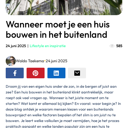
Wanneer moet je een huis
bouwen in het buitenland
24 juni 2025
|
Lifestyle en inspiratie
585
•
Waldo Taekema
24 juni 2025
Droom jij van een eigen huis onder de zon, in de bergen of juist aan
zee? Een huis bouwen in het buitenland klinkt aantrekkelijk, maar
roept ook veel vragen op. Wanneer is het juiste moment om te
starten? Wat komt er allemaal bij kijken? En vooral: waar begin je? In
deze blog ontdek je waarom mensen kiezen voor een buitenlands
bouwproject en welke factoren bepalen of het slim is om juist nu te
bouwen. Je leert welke valkuilen je moet vermijden, hoe je het proces
praktisch aanpakt en welke landen populair zijn om een huis te