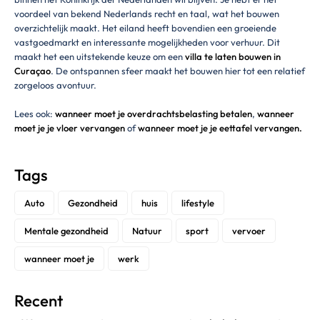
voordeel van bekend Nederlands recht en taal, wat het bouwen
overzichtelijk maakt. Het eiland heeft bovendien een groeiende
vastgoedmarkt en interessante mogelijkheden voor verhuur. Dit
maakt het een uitstekende keuze om een
villa te laten bouwen in
Curaçao
. De ontspannen sfeer maakt het bouwen hier tot een relatief
zorgeloos avontuur.
Lees ook:
wanneer moet je overdrachtsbelasting betalen
,
wanneer
moet je je vloer vervangen
of
wanneer moet je je eettafel vervangen.
Tags
Auto
Gezondheid
huis
lifestyle
Mentale gezondheid
Natuur
sport
vervoer
wanneer moet je
werk
Recent