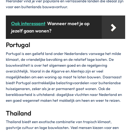
Hieronder vind je vier populaire én verrassende landen die ideaal zijn
voor een buitenlands bouwavontuur.
Ook interessant
Wanneer moet je op
jezelf gaan wonen?
Portugal
Portugal is een geliefd land onder Nederlanders vanwege het milde
klimaat, de vriendelijke bevolking en de relatief lage kosten. De
bouwkwaliteit is over het algemeen goed en de regelgeving
overzichtelijk. Vooral in de Algarve en Alentejo zijn er veel
mogelijkheden om een woning op maat te laten bouwen. Daarnaast
biedt Portugal aantrekkelijke belastingvoordelen voor buitenlandse
huiseigenaren, zeker als je er permanent gaat wonen. Ook de
bereikbaarheid is uitstekend: dagelijkse vluchten naar Nederland en
een goed wegennet maken het makkelijk om heen en weer te reizen.
Thailand
Thailand biedt een exotische combinatie van tropisch klimaat,
gastvrije cultuur en lage bouwkosten. Veel mensen kiezen voor een