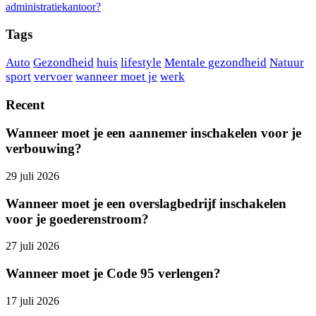
administratiekantoor?
Tags
Auto
Gezondheid
huis
lifestyle
Mentale gezondheid
Natuur
sport
vervoer
wanneer moet je
werk
Recent
Wanneer moet je een aannemer inschakelen voor je
verbouwing?
29 juli 2026
Wanneer moet je een overslagbedrijf inschakelen
voor je goederenstroom?
27 juli 2026
Wanneer moet je Code 95 verlengen?
17 juli 2026