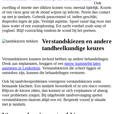
Ook
zwelling of moeite met slikken komen voor, meestal tijdelijk. Koorts
of een vieze geur uit de mond wijzen op infectie. Neem dan contact
op met je tandarts. Gebruik paracetamol of, indien geschikt,
ibuprofen tegen de pijn. Vermijd aspirine. Spoel vanaf dag twee met
lauw water of een zoutoplossing. Eet zacht voedsel zoals soep of
yoghurt. Blijf voorzichtig rondom de wond bij het poetsen.
Verstandskiezen en andere
tandheelkundige keuzes
Verstandskiezen kunnen invloed hebben op andere behandelingen.
Denk aan implantaten, bruggen of een
nieuw kunstgebit laten
aanmeten in Leiderdorp
. Verstandskiezen die scheef liggen of
ontstoken zijn, kunnen die behandelingen verstoren.
Ook bij tandvleesproblemen verergeren verstandskiezen soms
bestaande klachten. Een tandarts beoordeelt of ze een risico vormen.
Blijven de kiezen zitten, dan kunnen ze zich verplaatsen of alsnog
voor problemen zorgen. Bij uitgebreide tandvervanging spelen
verstandskiezen daarom altijd een rol. Bespreek vooraf je situatie
met je tandarts.