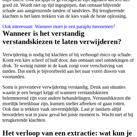
goed zit. Wordt niet op tijd ingegrepen, dan ontstaat blijvende
schade aan aangrenzende tanden of tandvlees. Bij terugkerende
klachten is het laten trekken van de kies vaak de beste oplossing.
Ook interessant
Wanneer moet je een paraplu meenemen?
Wanneer is het verstandig
verstandskiezen te laten verwijderen?
Verwijdering is nodig bij klachten of bij verhoogd risico op schade.
Komt een kies scheef of half door, dan ontstaan snel ontstekingen of
druk. Te weinig ruimte in de kaak zorgt voor verschuiving van
tanden. Dat merk je bijvoorbeeld aan het naar voren duwen van
voortanden.
Soms is preventieve verwijdering verstandig. Denk aan situaties
waarin je een beugel krijgt of wanneer verstandskiezen
belemmerend zijn voor andere behandelingen. Verstandskiezen die
moeilijk bereikbaar zijn, kunnen sneller afbreken of gaan rotten.
Ook dan is trekken vaak onvermijdelijk. Laat je tandarts altijd
beoordelen wat in jouw geval het juiste moment is. Wacht niet af bij
terugkerende klachten.
Het verloop van een extractie: wat kun je