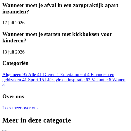
Wanneer moet je afval in een zorgpraktijk apart
inzamelen?
17 juli 2026
Wanneer moet je starten met kickboksen voor
kinderen?
13 juli 2026
Categoriën
Algemeen
95
Alle
41
Dieren
1
Entertainment
4
Financiën en
geldzaken
41
Sport
15
Lifestyle en inspiratie
62
Vakantie
6
Wonen
4
Over ons
Lees meer over ons
Meer in deze categorie