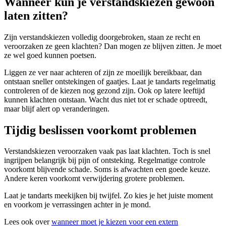
Wanneer kun je verstandskiezen gewoon
laten zitten?
Zijn verstandskiezen volledig doorgebroken, staan ze recht en
veroorzaken ze geen klachten? Dan mogen ze blijven zitten. Je moet
ze wel goed kunnen poetsen.
Liggen ze ver naar achteren of zijn ze moeilijk bereikbaar, dan
ontstaan sneller ontstekingen of gaatjes. Laat je tandarts regelmatig
controleren of de kiezen nog gezond zijn. Ook op latere leeftijd
kunnen klachten ontstaan. Wacht dus niet tot er schade optreedt,
maar blijf alert op veranderingen.
Tijdig beslissen voorkomt problemen
Verstandskiezen veroorzaken vaak pas laat klachten. Toch is snel
ingrijpen belangrijk bij pijn of ontsteking. Regelmatige controle
voorkomt blijvende schade. Soms is afwachten een goede keuze.
Andere keren voorkomt verwijdering grotere problemen.
Laat je tandarts meekijken bij twijfel. Zo kies je het juiste moment
en voorkom je verrassingen achter in je mond.
Lees ook over
wanneer moet je kiezen voor een extern