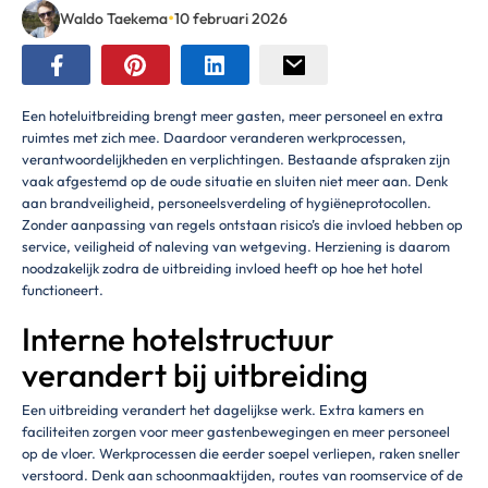
•
Waldo Taekema
10 februari 2026
Een hoteluitbreiding brengt meer gasten, meer personeel en extra
ruimtes met zich mee. Daardoor veranderen werkprocessen,
verantwoordelijkheden en verplichtingen. Bestaande afspraken zijn
vaak afgestemd op de oude situatie en sluiten niet meer aan. Denk
aan brandveiligheid, personeelsverdeling of hygiëneprotocollen.
Zonder aanpassing van regels ontstaan risico’s die invloed hebben op
service, veiligheid of naleving van wetgeving. Herziening is daarom
noodzakelijk zodra de uitbreiding invloed heeft op hoe het hotel
functioneert.
Interne hotelstructuur
verandert bij uitbreiding
Een uitbreiding verandert het dagelijkse werk. Extra kamers en
faciliteiten zorgen voor meer gastenbewegingen en meer personeel
op de vloer. Werkprocessen die eerder soepel verliepen, raken sneller
verstoord. Denk aan schoonmaaktijden, routes van roomservice of de