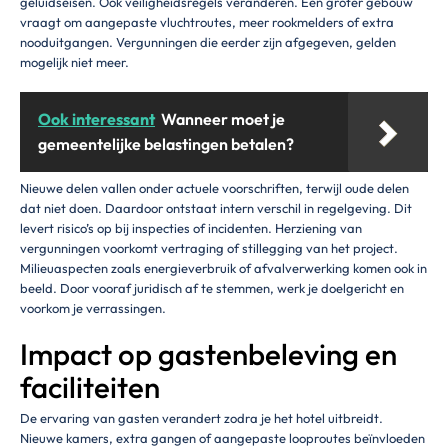
geluidseisen. Ook veiligheidsregels veranderen. Een groter gebouw
vraagt om aangepaste vluchtroutes, meer rookmelders of extra
nooduitgangen. Vergunningen die eerder zijn afgegeven, gelden
mogelijk niet meer.
Ook interessant
Wanneer moet je
gemeentelijke belastingen betalen?
Nieuwe delen vallen onder actuele voorschriften, terwijl oude delen
dat niet doen. Daardoor ontstaat intern verschil in regelgeving. Dit
levert risico’s op bij inspecties of incidenten. Herziening van
vergunningen voorkomt vertraging of stillegging van het project.
Milieuaspecten zoals energieverbruik of afvalverwerking komen ook in
beeld. Door vooraf juridisch af te stemmen, werk je doelgericht en
voorkom je verrassingen.
Impact op gastenbeleving en
faciliteiten
De ervaring van gasten verandert zodra je het hotel uitbreidt.
Nieuwe kamers, extra gangen of aangepaste looproutes beïnvloeden