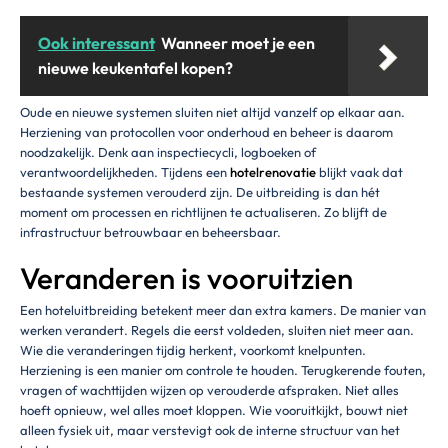
Ook interessant
Wanneer moet je een
nieuwe keukentafel kopen?
Oude en nieuwe systemen sluiten niet altijd vanzelf op elkaar aan.
Herziening van protocollen voor onderhoud en beheer is daarom
noodzakelijk. Denk aan inspectiecycli, logboeken of
verantwoordelijkheden. Tijdens een
hotelrenovatie
blijkt vaak dat
bestaande systemen verouderd zijn. De uitbreiding is dan hét
moment om processen en richtlijnen te actualiseren. Zo blijft de
infrastructuur betrouwbaar en beheersbaar.
Veranderen is vooruitzien
Een hoteluitbreiding betekent meer dan extra kamers. De manier van
werken verandert. Regels die eerst voldeden, sluiten niet meer aan.
Wie die veranderingen tijdig herkent, voorkomt knelpunten.
Herziening is een manier om controle te houden. Terugkerende fouten,
vragen of wachttijden wijzen op verouderde afspraken. Niet alles
hoeft opnieuw, wel alles moet kloppen. Wie vooruitkijkt, bouwt niet
alleen fysiek uit, maar verstevigt ook de interne structuur van het