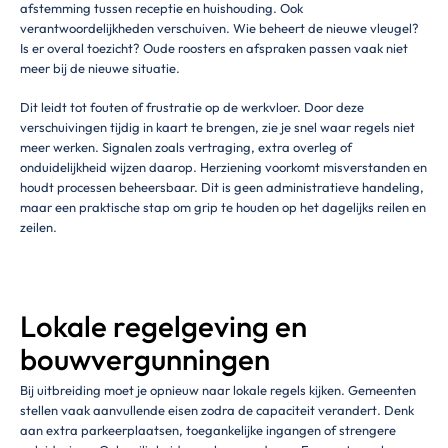
afstemming tussen receptie en huishouding. Ook
verantwoordelijkheden verschuiven. Wie beheert de nieuwe vleugel?
Is er overal toezicht? Oude roosters en afspraken passen vaak niet
meer bij de nieuwe situatie.
Dit leidt tot fouten of frustratie op de werkvloer. Door deze
verschuivingen tijdig in kaart te brengen, zie je snel waar regels niet
meer werken. Signalen zoals vertraging, extra overleg of
onduidelijkheid wijzen daarop. Herziening voorkomt misverstanden en
houdt processen beheersbaar. Dit is geen administratieve handeling,
maar een praktische stap om grip te houden op het dagelijks reilen en
zeilen.
Lokale regelgeving en
bouwvergunningen
Bij uitbreiding moet je opnieuw naar lokale regels kijken. Gemeenten
stellen vaak aanvullende eisen zodra de capaciteit verandert. Denk
aan extra parkeerplaatsen, toegankelijke ingangen of strengere