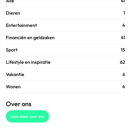
Alle
41
Dieren
1
Entertainment
4
Financiën en geldzaken
41
Sport
15
Lifestyle en inspiratie
62
Vakantie
6
Wonen
4
Over ons
Lees meer over ons