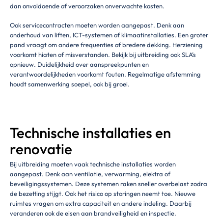
dan onvoldoende of veroorzaken onverwachte kosten.
Ook servicecontracten moeten worden aangepast. Denk aan
onderhoud van liften, ICT-systemen of klimaatinstallaties. Een groter
pand vraagt om andere frequenties of bredere dekking. Herziening
voorkomt hiaten of misverstanden. Bekijk bij uitbreiding ook SLA’s
opnieuw. Duidelijkheid over aanspreekpunten en
verantwoordelijkheden voorkomt fouten. Regelmatige afstemming
houdt samenwerking soepel, ook bij groei.
Technische installaties en
renovatie
Bij uitbreiding moeten vaak technische installaties worden
aangepast. Denk aan ventilatie, verwarming, elektra of
beveiligingssystemen. Deze systemen raken sneller overbelast zodra
de bezetting stijgt. Ook het risico op storingen neemt toe. Nieuwe
ruimtes vragen om extra capaciteit en andere indeling. Daarbij
veranderen ook de eisen aan brandveiligheid en inspectie.