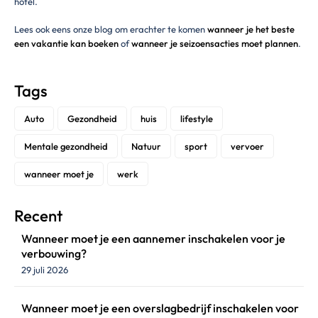
hotel.
Lees ook eens onze blog om erachter te komen
wanneer je het beste
een vakantie kan boeken
of
wannee
r
je seizoensacties moet plannen
.
Tags
Auto
Gezondheid
huis
lifestyle
Mentale gezondheid
Natuur
sport
vervoer
wanneer moet je
werk
Recent
Wanneer moet je een aannemer inschakelen voor je
verbouwing?
29 juli 2026
Wanneer moet je een overslagbedrijf inschakelen voor