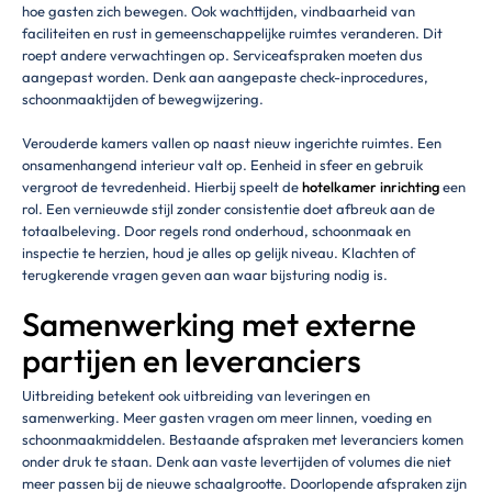
hoe gasten zich bewegen. Ook wachttijden, vindbaarheid van
faciliteiten en rust in gemeenschappelijke ruimtes veranderen. Dit
roept andere verwachtingen op. Serviceafspraken moeten dus
aangepast worden. Denk aan aangepaste check-inprocedures,
schoonmaaktijden of bewegwijzering.
Verouderde kamers vallen op naast nieuw ingerichte ruimtes. Een
onsamenhangend interieur valt op. Eenheid in sfeer en gebruik
vergroot de tevredenheid. Hierbij speelt de
hotelkamer inrichting
een
rol. Een vernieuwde stijl zonder consistentie doet afbreuk aan de
totaalbeleving. Door regels rond onderhoud, schoonmaak en
inspectie te herzien, houd je alles op gelijk niveau. Klachten of
terugkerende vragen geven aan waar bijsturing nodig is.
Samenwerking met externe
partijen en leveranciers
Uitbreiding betekent ook uitbreiding van leveringen en
samenwerking. Meer gasten vragen om meer linnen, voeding en
schoonmaakmiddelen. Bestaande afspraken met leveranciers komen
onder druk te staan. Denk aan vaste levertijden of volumes die niet
meer passen bij de nieuwe schaalgrootte. Doorlopende afspraken zijn