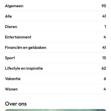
Algemeen
95
Alle
41
Dieren
1
Entertainment
4
Financiën en geldzaken
41
Sport
15
Lifestyle en inspiratie
62
Vakantie
6
Wonen
4
Over ons