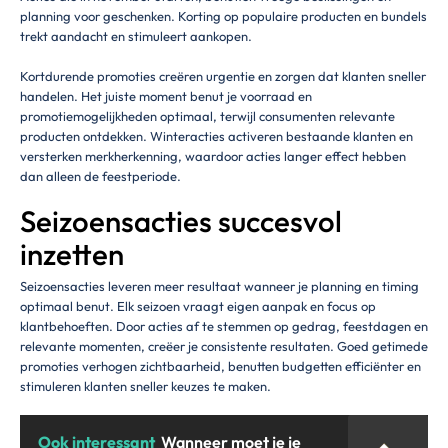
planning voor geschenken. Korting op populaire producten en bundels
trekt aandacht en stimuleert aankopen.
Kortdurende promoties creëren urgentie en zorgen dat klanten sneller
handelen. Het juiste moment benut je voorraad en
promotiemogelijkheden optimaal, terwijl consumenten relevante
producten ontdekken. Winteracties activeren bestaande klanten en
versterken merkherkenning, waardoor acties langer effect hebben
dan alleen de feestperiode.
Seizoensacties succesvol
inzetten
Seizoensacties leveren meer resultaat wanneer je planning en timing
optimaal benut. Elk seizoen vraagt eigen aanpak en focus op
klantbehoeften. Door acties af te stemmen op gedrag, feestdagen en
relevante momenten, creëer je consistente resultaten. Goed getimede
promoties verhogen zichtbaarheid, benutten budgetten efficiënter en
stimuleren klanten sneller keuzes te maken.
Ook interessant
Wanneer moet je je