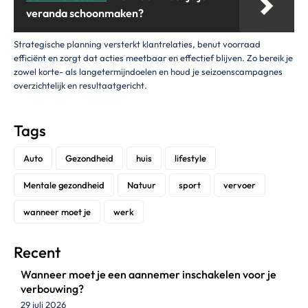
veranda schoonmaken?
Strategische planning versterkt klantrelaties, benut voorraad
efficiënt en zorgt dat acties meetbaar en effectief blijven. Zo bereik je
zowel korte- als langetermijndoelen en houd je seizoenscampagnes
overzichtelijk en resultaatgericht.
Tags
Auto
Gezondheid
huis
lifestyle
Mentale gezondheid
Natuur
sport
vervoer
wanneer moet je
werk
Recent
Wanneer moet je een aannemer inschakelen voor je
verbouwing?
29 juli 2026