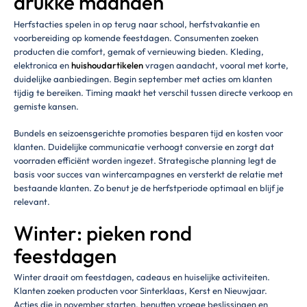
drukke maanden
Herfstacties spelen in op terug naar school, herfstvakantie en
voorbereiding op komende feestdagen. Consumenten zoeken
producten die comfort, gemak of vernieuwing bieden. Kleding,
elektronica en
huishoudartikelen
vragen aandacht, vooral met korte,
duidelijke aanbiedingen. Begin september met acties om klanten
tijdig te bereiken. Timing maakt het verschil tussen directe verkoop en
gemiste kansen.
Bundels en seizoensgerichte promoties besparen tijd en kosten voor
klanten. Duidelijke communicatie verhoogt conversie en zorgt dat
voorraden efficiënt worden ingezet. Strategische planning legt de
basis voor succes van wintercampagnes en versterkt de relatie met
bestaande klanten. Zo benut je de herfstperiode optimaal en blijf je
relevant.
Winter: pieken rond
feestdagen
Winter draait om feestdagen, cadeaus en huiselijke activiteiten.
Klanten zoeken producten voor Sinterklaas, Kerst en Nieuwjaar.
Acties die in november starten, benutten vroege beslissingen en