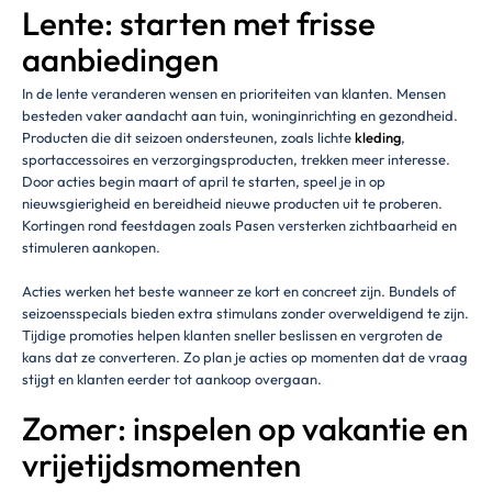
Lente: starten met frisse
aanbiedingen
In de lente veranderen wensen en prioriteiten van klanten. Mensen
besteden vaker aandacht aan tuin, woninginrichting en gezondheid.
Producten die dit seizoen ondersteunen, zoals lichte
kleding
,
sportaccessoires en verzorgingsproducten, trekken meer interesse.
Door acties begin maart of april te starten, speel je in op
nieuwsgierigheid en bereidheid nieuwe producten uit te proberen.
Kortingen rond feestdagen zoals Pasen versterken zichtbaarheid en
stimuleren aankopen.
Acties werken het beste wanneer ze kort en concreet zijn. Bundels of
seizoensspecials bieden extra stimulans zonder overweldigend te zijn.
Tijdige promoties helpen klanten sneller beslissen en vergroten de
kans dat ze converteren. Zo plan je acties op momenten dat de vraag
stijgt en klanten eerder tot aankoop overgaan.
Zomer: inspelen op vakantie en
vrijetijdsmomenten