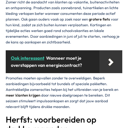
Zomer richt de aandacht van klanten op vakantie, buitenactiviteiten
en ontspanning. Producten zoals zonnebrand, tuinartikelen en lichte
kleding verkopen beter wanneer consumenten deze periode actief
plannen. Ook gaan ouders vaak op zoek naar een
grotere fiets
voor
hun kind, zodat ze zich buiten kunnen verplaatsen. Kortingen en
tijdelijke acties werken goed rond schoolvakanties en lokale
evenementen. Door aanbiedingen in juni of juli te starten, verhoog je
de kans op aankopen en zichtbaarheid.
Ook interessant
Wanneer moet je
overstappen van energiecontract?
Promoties moeten opvallen zonder te overweldigen. Beperk
aanbiedingen bijvoorbeeld tot bundels of speciale pakketten.
Aantrekkelijke zomeracties helpen bij het uitbreiden van je bereik en
meer klanten krijgen
door nieuwe doelgroepen te bereiken. Dit
seizoen stimuleert impulsaankopen en zorgt dat jouw aanbod
relevant blijft tijdens drukke maanden.
Herfst: voorbereiden op