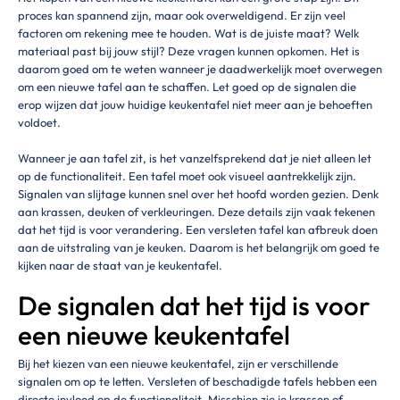
proces kan spannend zijn, maar ook overweldigend. Er zijn veel
factoren om rekening mee te houden. Wat is de juiste maat? Welk
materiaal past bij jouw stijl? Deze vragen kunnen opkomen. Het is
daarom goed om te weten wanneer je daadwerkelijk moet overwegen
om een nieuwe tafel aan te schaffen. Let goed op de signalen die
erop wijzen dat jouw huidige keukentafel niet meer aan je behoeften
voldoet.
Wanneer je aan tafel zit, is het vanzelfsprekend dat je niet alleen let
op de functionaliteit. Een tafel moet ook visueel aantrekkelijk zijn.
Signalen van slijtage kunnen snel over het hoofd worden gezien. Denk
aan krassen, deuken of verkleuringen. Deze details zijn vaak tekenen
dat het tijd is voor verandering. Een versleten tafel kan afbreuk doen
aan de uitstraling van je keuken. Daarom is het belangrijk om goed te
kijken naar de staat van je keukentafel.
De signalen dat het tijd is voor
een nieuwe keukentafel
Bij het kiezen van een nieuwe keukentafel, zijn er verschillende
signalen om op te letten. Versleten of beschadigde tafels hebben een
directe invloed op de functionaliteit. Misschien zie je krassen of