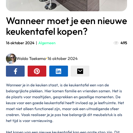
Wanneer moet je een nieuwe
keukentafel kopen?
16 oktober 2024
|
Algemeen
495
•
Waldo Taekema
16 oktober 2024
Wanneer je in de keuken staat, is de keukentafel een van de
belangrijkste plekken. Hier komen familie en vrienden samen. Het is
de plaats voor maaltijden, gesprekken en gezellige momenten. De
keuze voor een goede keukentafel heeft invloed op je leefruimte. Het
moet niet alleen functioneel zijn, maar ook een uitnodigende sfeer
creëren. Vaak realiseer je je pas hoe belangrijk dit meubelstuk is als
het tijd is voor vernieuwing.
Het kopen van een nieuwe keukentafel kan een grote stap zijn. Dit