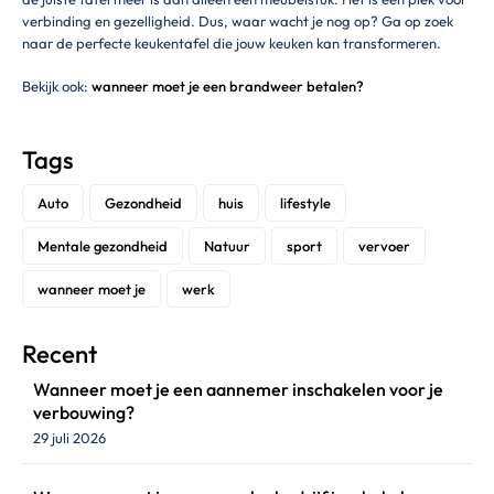
verbinding en gezelligheid. Dus, waar wacht je nog op? Ga op zoek
naar de perfecte keukentafel die jouw keuken kan transformeren.
Bekijk ook:
wanneer moet je een brandweer betalen?
Tags
Auto
Gezondheid
huis
lifestyle
Mentale gezondheid
Natuur
sport
vervoer
wanneer moet je
werk
Recent
Wanneer moet je een aannemer inschakelen voor je
verbouwing?
29 juli 2026