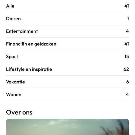
Alle
41
Dieren
1
Entertainment
4
Financiën en geldzaken
41
Sport
15
Lifestyle en inspiratie
62
Vakantie
6
Wonen
4
Over ons