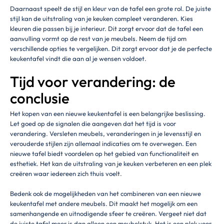
Daarnaast speelt de stijl en kleur van de tafel een grote rol. De juiste
stijl kan de uitstraling van je keuken compleet veranderen. Kies
kleuren die passen bij je interieur. Dit zorgt ervoor dat de tafel een
aanvulling vormt op de rest van je meubels. Neem de tijd om
verschillende opties te vergelijken. Dit zorgt ervoor dat je de perfecte
keukentafel vindt die aan al je wensen voldoet.
Tijd voor verandering: de
conclusie
Het kopen van een nieuwe keukentafel is een belangrijke beslissing.
Let goed op de signalen die aangeven dat het tijd is voor
verandering. Versleten meubels, veranderingen in je levensstijl en
verouderde stijlen zijn allemaal indicaties om te overwegen. Een
nieuwe tafel biedt voordelen op het gebied van functionaliteit en
esthetiek. Het kan de uitstraling van je keuken verbeteren en een plek
creëren waar iedereen zich thuis voelt.
Bedenk ook de mogelijkheden van het combineren van een nieuwe
keukentafel met andere meubels. Dit maakt het mogelijk om een
samenhangende en uitnodigende sfeer te creëren. Vergeet niet dat
de juiste tafel meer is dan alleen een meubelstuk. Het is een plek voor