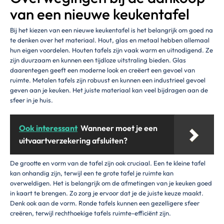
van een nieuwe keukentafel
Bij het kiezen van een nieuwe keukentafel is het belangrijk om goed na
te denken over het materiaal. Hout, glas en metaal hebben allemaal
hun eigen voordelen. Houten tafels zijn vaak warm en uitnodigend. Ze
zijn duurzaam en kunnen een tijdloze uitstraling bieden. Glas
daarentegen geeft een moderne look en creëert een gevoel van
ruimte. Metalen tafels zijn robuust en kunnen een industrieel gevoel
geven aan je keuken. Het juiste materiaal kan veel bijdragen aan de
sfeer in je huis.
Ook interessant
Wanneer moet je een
uitvaartverzekering afsluiten?
De grootte en vorm van de tafel zijn ook cruciaal. Een te kleine tafel
kan onhandig zijn, terwijl een te grote tafel je ruimte kan
overweldigen. Het is belangrijk om de afmetingen van je keuken goed
in kaart te brengen. Zo zorg je ervoor dat je de juiste keuze maakt.
Denk ook aan de vorm. Ronde tafels kunnen een gezelligere sfeer
creëren, terwijl rechthoekige tafels ruimte-efficiënt zijn.