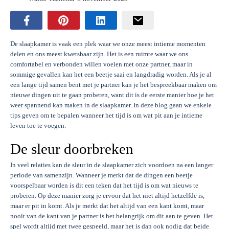
De slaapkamer is vaak een plek waar we onze meest intieme momenten
delen en ons meest kwetsbaar zijn. Het is een ruimte waar we ons
comfortabel en verbonden willen voelen met onze partner, maar in
sommige gevallen kan het een beetje saai en langdradig worden. Als je al
een lange tijd samen bent met je partner kan je het bespreekbaar maken om
nieuwe dingen uit te gaan proberen, want dit is de eerste manier hoe je het
weer spannend kan maken in de slaapkamer. In deze blog gaan we enkele
tips geven om te bepalen wanneer het tijd is om wat pit aan je intieme
leven toe te voegen.
De sleur doorbreken
In veel relaties kan de sleur in de slaapkamer zich voordoen na een langer
periode van samenzijn. Wanneer je merkt dat de dingen een beetje
voorspelbaar worden is dit een teken dat het tijd is om wat nieuws te
proberen. Op deze manier zorg je ervoor dat het niet altijd hetzelfde is,
maar er pit in komt. Als je merkt dat het altijd van een kant komt, maar
nooit van de kant van je partner is het belangrijk om dit aan te geven. Het
spel wordt altijd met twee gespeeld, maar het is dan ook nodig dat beide