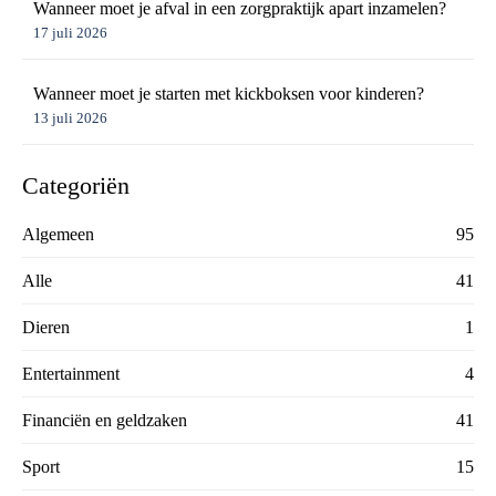
Wanneer moet je afval in een zorgpraktijk apart inzamelen?
17 juli 2026
Wanneer moet je starten met kickboksen voor kinderen?
13 juli 2026
Categoriën
Algemeen
95
Alle
41
Dieren
1
Entertainment
4
Financiën en geldzaken
41
Sport
15