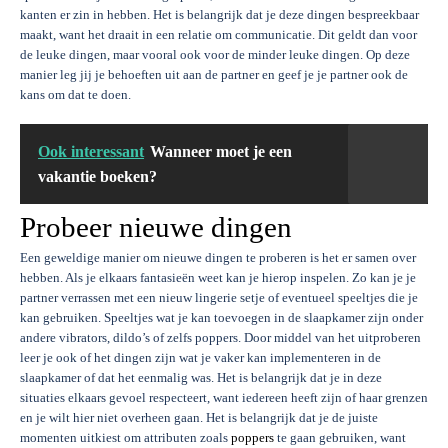
kanten er zin in hebben. Het is belangrijk dat je deze dingen bespreekbaar
maakt, want het draait in een relatie om communicatie. Dit geldt dan voor
de leuke dingen, maar vooral ook voor de minder leuke dingen. Op deze
manier leg jij je behoeften uit aan de partner en geef je je partner ook de
kans om dat te doen.
Ook interessant
Wanneer moet je een
vakantie boeken?
Probeer nieuwe dingen
Een geweldige manier om nieuwe dingen te proberen is het er samen over
hebben. Als je elkaars fantasieën weet kan je hierop inspelen. Zo kan je je
partner verrassen met een nieuw lingerie setje of eventueel speeltjes die je
kan gebruiken. Speeltjes wat je kan toevoegen in de slaapkamer zijn onder
andere vibrators, dildo’s of zelfs poppers. Door middel van het uitproberen
leer je ook of het dingen zijn wat je vaker kan implementeren in de
slaapkamer of dat het eenmalig was. Het is belangrijk dat je in deze
situaties elkaars gevoel respecteert, want iedereen heeft zijn of haar grenzen
en je wilt hier niet overheen gaan. Het is belangrijk dat je de juiste
momenten uitkiest om attributen zoals
poppers
te gaan gebruiken, want