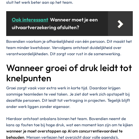
sluit het werk beter aan op het team.
Ook interessant
Wanneer moet je een
uitvaartverzekering afsluiten?
Bovendien voorkom je afhankelijkheid van één persoon. Dit maakt het
team minder kwetsbaar. Vervolgens ontstaat duidelijkheid over
verantwoordelijkheden. Dit zorgt voor rust in de samenwerking.
Wanneer groei of druk leidt tot
knelpunten
Groei zorgt vaak voor extra werk in korte tijd. Daardoor krijgen
sommige teamleden te veel taken. Je ziet dat werk zich opstapelt bij
dezelfde personen. Dit leidt tot vertraging in projecten. Tegelijk blijft
ander werk liggen zonder eigenaar.
Hierdoor ontstaat onbalans binnen het team. Bovendien neemt de
kans op fouten toe bij hoge druk, wat een moment kan zijn om te kijken
wanneer je moet overstappen op AI om concurrentievoordeel te
behouden
. Mensen verliezen het overzicht door volle agenda’s.