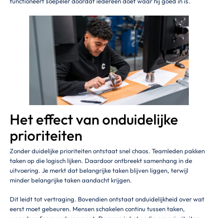
functioneert soepeler doordat iedereen doet waar hij goed in is.
Het effect van onduidelijke
prioriteiten
Zonder duidelijke prioriteiten ontstaat snel chaos. Teamleden pakken
taken op die logisch lijken. Daardoor ontbreekt samenhang in de
uitvoering. Je merkt dat belangrijke taken blijven liggen, terwijl
minder belangrijke taken aandacht krijgen.
Dit leidt tot vertraging. Bovendien ontstaat onduidelijkheid over wat
eerst moet gebeuren. Mensen schakelen continu tussen taken,