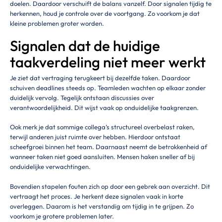
doelen. Daardoor verschuift de balans vanzelf. Door signalen tijdig te
herkennen, houd je controle over de voortgang. Zo voorkom je dat
kleine problemen groter worden.
Signalen dat de huidige
taakverdeling niet meer werkt
Je ziet dat vertraging terugkeert bij dezelfde taken. Daardoor
schuiven deadlines steeds op. Teamleden wachten op elkaar zonder
duidelijk vervolg. Tegelijk ontstaan discussies over
verantwoordelijkheid. Dit wijst vaak op onduidelijke taakgrenzen.
Ook merk je dat sommige collega’s structureel overbelast raken,
terwijl anderen juist ruimte over hebben. Hierdoor ontstaat
scheefgroei binnen het team. Daarnaast neemt de betrokkenheid af
wanneer taken niet goed aansluiten. Mensen haken sneller af bij
onduidelijke verwachtingen.
Bovendien stapelen fouten zich op door een gebrek aan overzicht. Dit
vertraagt het proces. Je herkent deze signalen vaak in korte
overleggen. Daarom is het verstandig om tijdig in te grijpen. Zo
voorkom je grotere problemen later.