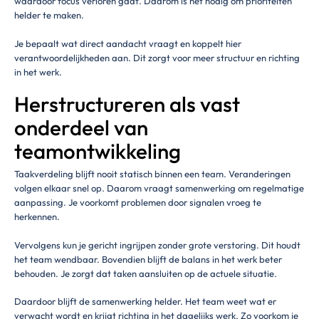
waardoor focus verloren gaat. Daarom is het nodig om prioriteiten
helder te maken.
Je bepaalt wat direct aandacht vraagt en koppelt hier
verantwoordelijkheden aan. Dit zorgt voor meer structuur en richting
in het werk.
Herstructureren als vast
onderdeel van
teamontwikkeling
Taakverdeling blijft nooit statisch binnen een team. Veranderingen
volgen elkaar snel op. Daarom vraagt samenwerking om regelmatige
aanpassing. Je voorkomt problemen door signalen vroeg te
herkennen.
Vervolgens kun je gericht ingrijpen zonder grote verstoring. Dit houdt
het team wendbaar. Bovendien blijft de balans in het werk beter
behouden. Je zorgt dat taken aansluiten op de actuele situatie.
Daardoor blijft de samenwerking helder. Het team weet wat er
verwacht wordt en krijgt richting in het dagelijks werk. Zo voorkom je