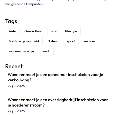
terugkerende knelpunten.
Tags
Auto
Gezondheid
huis
lifestyle
Mentale gezondheid
Natuur
sport
vervoer
wanneer moet je
werk
Recent
Wanneer moet je een aannemer inschakelen voor je
verbouwing?
29 juli 2026
Wanneer moet je een overslagbedrijf inschakelen voor
je goederenstroom?
27 juli 2026