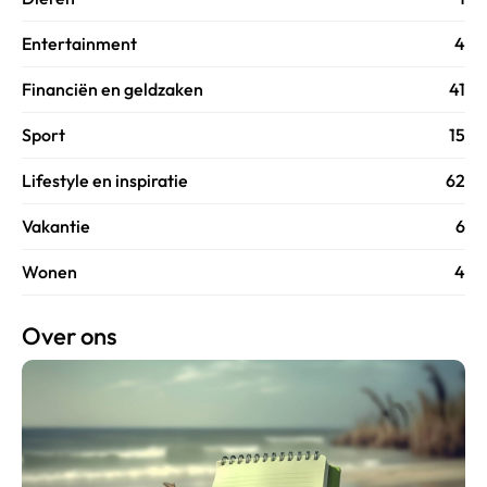
Entertainment
4
Financiën en geldzaken
41
Sport
15
Lifestyle en inspiratie
62
Vakantie
6
Wonen
4
Over ons