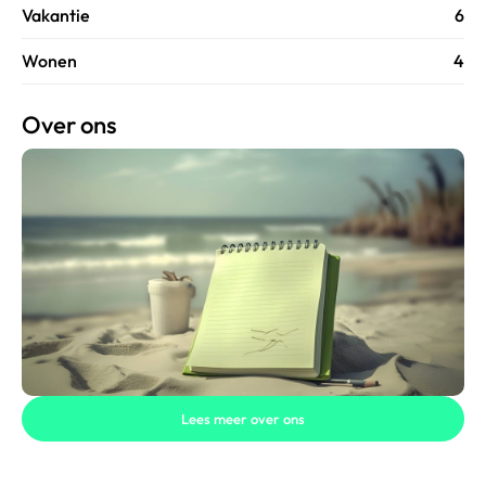
Vakantie
6
Wonen
4
Over ons
Lees meer over ons