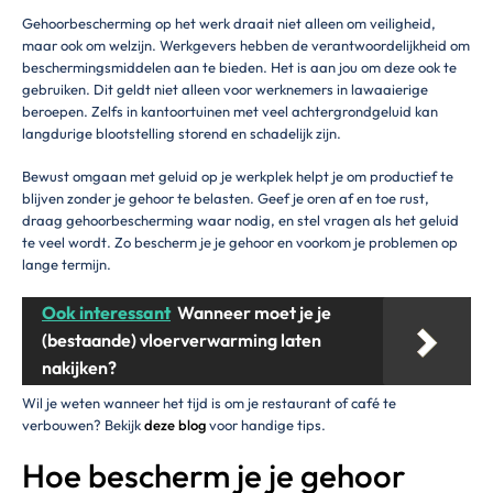
Gehoorbescherming op het werk draait niet alleen om veiligheid,
maar ook om welzijn. Werkgevers hebben de verantwoordelijkheid om
beschermingsmiddelen aan te bieden. Het is aan jou om deze ook te
gebruiken. Dit geldt niet alleen voor werknemers in lawaaierige
beroepen. Zelfs in kantoortuinen met veel achtergrondgeluid kan
langdurige blootstelling storend en schadelijk zijn.
Bewust omgaan met geluid op je werkplek helpt je om productief te
blijven zonder je gehoor te belasten. Geef je oren af en toe rust,
draag gehoorbescherming waar nodig, en stel vragen als het geluid
te veel wordt. Zo bescherm je je gehoor en voorkom je problemen op
lange termijn.
Ook interessant
Wanneer moet je je
(bestaande) vloerverwarming laten
nakijken?
Wil je weten wanneer het tijd is om je restaurant of café te
verbouwen? Bekijk
deze blog
voor handige tips.
Hoe bescherm je je gehoor