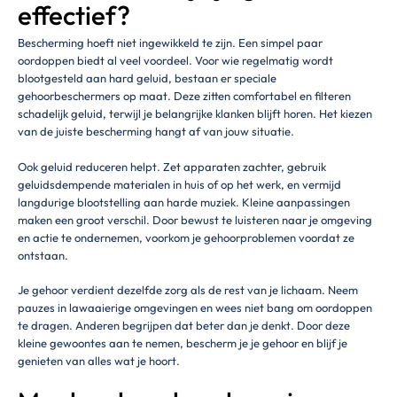
effectief?
Bescherming hoeft niet ingewikkeld te zijn. Een simpel paar
oordoppen biedt al veel voordeel. Voor wie regelmatig wordt
blootgesteld aan hard geluid, bestaan er speciale
gehoorbeschermers op maat. Deze zitten comfortabel en filteren
schadelijk geluid, terwijl je belangrijke klanken blijft horen. Het kiezen
van de juiste bescherming hangt af van jouw situatie.
Ook geluid reduceren helpt. Zet apparaten zachter, gebruik
geluidsdempende materialen in huis of op het werk, en vermijd
langdurige blootstelling aan harde muziek. Kleine aanpassingen
maken een groot verschil. Door bewust te luisteren naar je omgeving
en actie te ondernemen, voorkom je gehoorproblemen voordat ze
ontstaan.
Je gehoor verdient dezelfde zorg als de rest van je lichaam. Neem
pauzes in lawaaierige omgevingen en wees niet bang om oordoppen
te dragen. Anderen begrijpen dat beter dan je denkt. Door deze
kleine gewoontes aan te nemen, bescherm je je gehoor en blijf je
genieten van alles wat je hoort.