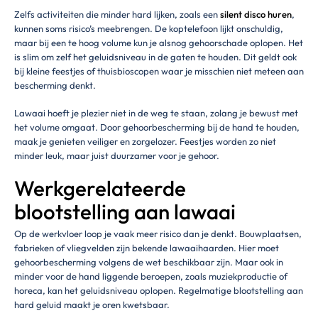
Zelfs activiteiten die minder hard lijken, zoals een
silent disco huren
,
kunnen soms risico’s meebrengen. De koptelefoon lijkt onschuldig,
maar bij een te hoog volume kun je alsnog gehoorschade oplopen. Het
is slim om zelf het geluidsniveau in de gaten te houden. Dit geldt ook
bij kleine feestjes of thuisbioscopen waar je misschien niet meteen aan
bescherming denkt.
Lawaai hoeft je plezier niet in de weg te staan, zolang je bewust met
het volume omgaat. Door gehoorbescherming bij de hand te houden,
maak je genieten veiliger en zorgelozer. Feestjes worden zo niet
minder leuk, maar juist duurzamer voor je gehoor.
Werkgerelateerde
blootstelling aan lawaai
Op de werkvloer loop je vaak meer risico dan je denkt. Bouwplaatsen,
fabrieken of vliegvelden zijn bekende lawaaihaarden. Hier moet
gehoorbescherming volgens de wet beschikbaar zijn. Maar ook in
minder voor de hand liggende beroepen, zoals muziekproductie of
horeca, kan het geluidsniveau oplopen. Regelmatige blootstelling aan
hard geluid maakt je oren kwetsbaar.