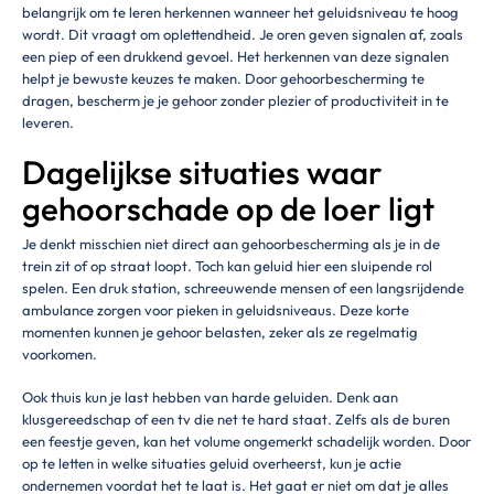
belangrijk om te leren herkennen wanneer het geluidsniveau te hoog
wordt. Dit vraagt om oplettendheid. Je oren geven signalen af, zoals
een piep of een drukkend gevoel. Het herkennen van deze signalen
helpt je bewuste keuzes te maken. Door gehoorbescherming te
dragen, bescherm je je gehoor zonder plezier of productiviteit in te
leveren.
Dagelijkse situaties waar
gehoorschade op de loer ligt
Je denkt misschien niet direct aan gehoorbescherming als je in de
trein zit of op straat loopt. Toch kan geluid hier een sluipende rol
spelen. Een druk station, schreeuwende mensen of een langsrijdende
ambulance zorgen voor pieken in geluidsniveaus. Deze korte
momenten kunnen je gehoor belasten, zeker als ze regelmatig
voorkomen.
Ook thuis kun je last hebben van harde geluiden. Denk aan
klusgereedschap of een tv die net te hard staat. Zelfs als de buren
een feestje geven, kan het volume ongemerkt schadelijk worden. Door
op te letten in welke situaties geluid overheerst, kun je actie
ondernemen voordat het te laat is. Het gaat er niet om dat je alles