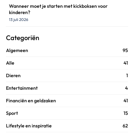
Wanneer moet je starten met kickboksen voor
kinderen?
13 juli 2026
Categoriën
Algemeen
95
Alle
41
Dieren
1
Entertainment
4
Financiën en geldzaken
41
Sport
15
Lifestyle en inspiratie
62