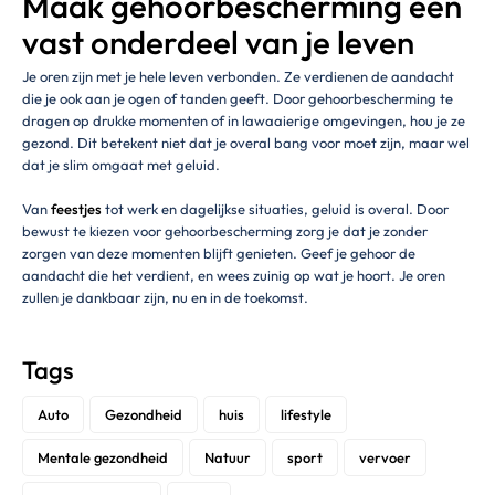
Maak gehoorbescherming een
vast onderdeel van je leven
Je oren zijn met je hele leven verbonden. Ze verdienen de aandacht
die je ook aan je ogen of tanden geeft. Door gehoorbescherming te
dragen op drukke momenten of in lawaaierige omgevingen, hou je ze
gezond. Dit betekent niet dat je overal bang voor moet zijn, maar wel
dat je slim omgaat met geluid.
Van
feestjes
tot werk en dagelijkse situaties, geluid is overal. Door
bewust te kiezen voor gehoorbescherming zorg je dat je zonder
zorgen van deze momenten blijft genieten. Geef je gehoor de
aandacht die het verdient, en wees zuinig op wat je hoort. Je oren
zullen je dankbaar zijn, nu en in de toekomst.
Tags
Auto
Gezondheid
huis
lifestyle
Mentale gezondheid
Natuur
sport
vervoer