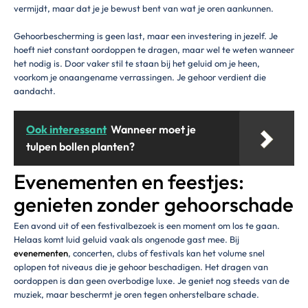
vermijdt, maar dat je je bewust bent van wat je oren aankunnen.
Gehoorbescherming is geen last, maar een investering in jezelf. Je
hoeft niet constant oordoppen te dragen, maar wel te weten wanneer
het nodig is. Door vaker stil te staan bij het geluid om je heen,
voorkom je onaangename verrassingen. Je gehoor verdient die
aandacht.
Ook interessant
Wanneer moet je
tulpen bollen planten?
Evenementen en feestjes:
genieten zonder gehoorschade
Een avond uit of een festivalbezoek is een moment om los te gaan.
Helaas komt luid geluid vaak als ongenode gast mee. Bij
evenementen
, concerten, clubs of festivals kan het volume snel
oplopen tot niveaus die je gehoor beschadigen. Het dragen van
oordoppen is dan geen overbodige luxe. Je geniet nog steeds van de
muziek, maar beschermt je oren tegen onherstelbare schade.