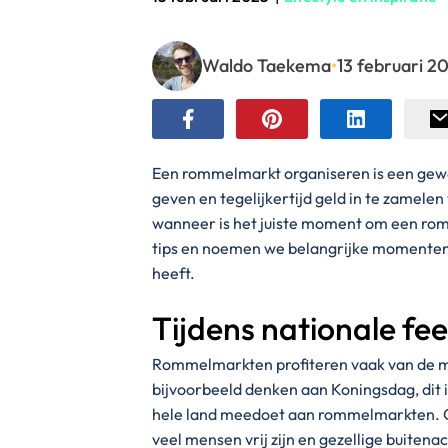
Waldo Taekema
•
13 februari 2
Een rommelmarkt organiseren is een gew
geven en tegelijkertijd geld in te zamele
wanneer is het juiste moment om een rom
tips en noemen we belangrijke momente
heeft.
Tijdens nationale fe
Rommelmarkten profiteren vaak van de ma
bijvoorbeeld denken aan Koningsdag, dit
hele land meedoet aan rommelmarkten. O
veel mensen vrij zijn en gezellige buitena