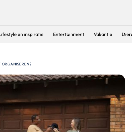
Lifestyle en inspiratie
Entertainment
Vakantie
Dier
 ORGANISEREN?