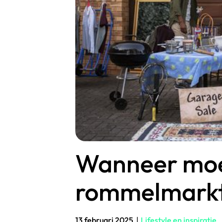
Wanneer moe
rommelmarkt
13 februari 2025
|
Lifestyle en inspiratie