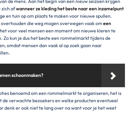
 van de mens. Aan het begin van een nieuw seizoen krijgen
 zich af
wanneer ze kleding het beste naar een inzamelpunt
age en tuin op om plaats te maken voor nieuwe spullen.
llen overhouden die weg mogen overwegen vaak om
een
s het voor veel mensen een moment om nieuwe kleren te
 Zo kun je dus het beste een rommelmarkt tijdens de
en, omdat mensen dan vaak al op zoek gaan naar
llen.
 ramen schoonmaken?
opties benoemd om een rommelmarkt te organiseren, het is
et de verwachte bezoekers en welke producten eventueel
r denk er ook niet te lang over na want voor je het weet