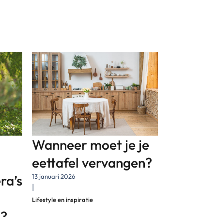
Wanneer moet je je
eettafel vervangen?
ra’s
13 januari 2026
|
Lifestyle en inspiratie
n?