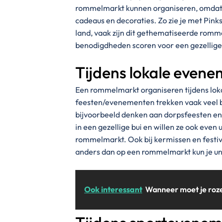
rommelmarkt kunnen organiseren, omdat v
cadeaus en decoraties. Zo zie je met Pin
land, vaak zijn dit gethematiseerde romm
benodigdheden scoren voor een gezellig
Tijdens lokale even
Een rommelmarkt organiseren tijdens lok
feesten/evenementen trekken vaak veel be
bijvoorbeeld denken aan dorpsfeesten en 
in een gezellige bui en willen ze ook even
rommelmarkt. Ook bij kermissen en festiv
anders dan op een rommelmarkt kun je un
Ook interessant
Wanneer moet je roz