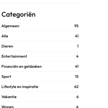
Categoriën
Algemeen
95
Alle
41
Dieren
1
Entertainment
4
Financiën en geldzaken
41
Sport
15
Lifestyle en inspiratie
62
Vakantie
6
Wonen
4