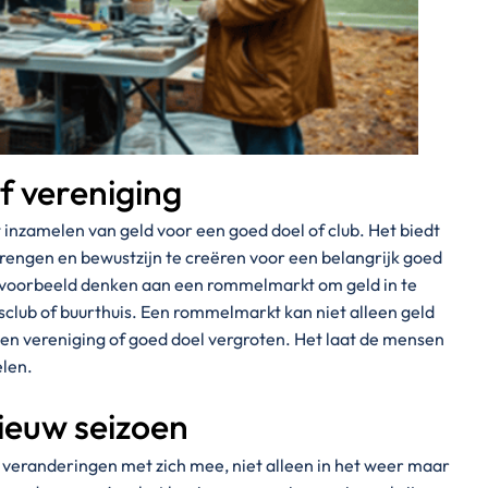
f vereniging
inzamelen van geld voor een goed doel of club. Het biedt
ngen en bewustzijn te creëren voor een belangrijk goed
 bijvoorbeeld denken aan een rommelmarkt om geld in te
sclub of buurthuis. Een rommelmarkt kan niet alleen geld
en vereniging of goed doel vergroten. Het laat de mensen
elen.
nieuw seizoen
veranderingen met zich mee, niet alleen in het weer maar