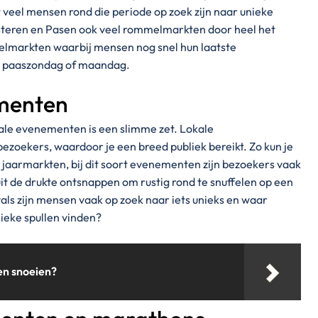
eel mensen rond die periode op zoek zijn naar unieke
ksteren en Pasen ook veel rommelmarkten door heel het
elmarkten waarbij mensen nog snel hun laatste
e paaszondag of maandag.
ementen
ale evenementen is een slimme zet. Lokale
zoekers, waardoor je een breed publiek bereikt. Zo kun je
jaarmarkten, bij dit soort evenementen zijn bezoekers vaak
 uit de drukte ontsnappen om rustig rond te snuffelen op een
als zijn mensen vaak op zoek naar iets unieks en waar
ieke spullen vinden?
en snoeien?