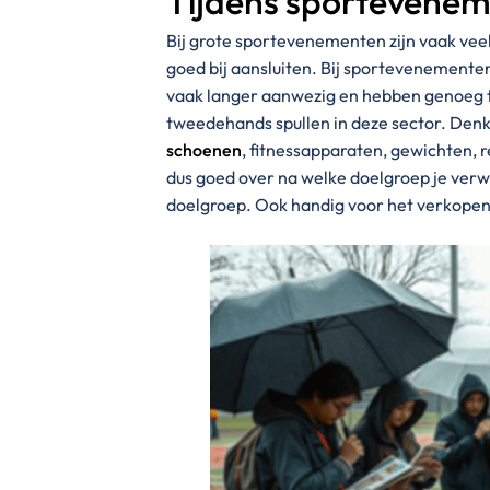
Tijdens sportevene
Bij grote sportevenementen zijn vaak ve
goed bij aansluiten. Bij sportevenementen
vaak langer aanwezig en hebben genoeg ti
tweedehands spullen in deze sector. Denk
schoenen
, fitnessapparaten, gewichten, r
dus goed over na welke doelgroep je verw
doelgroep. Ook handig voor het verkope