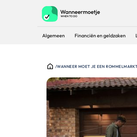
Algemeen
Financiën en geldzaken
/
WANNEER MOET JE EEN ROMMELMARKT