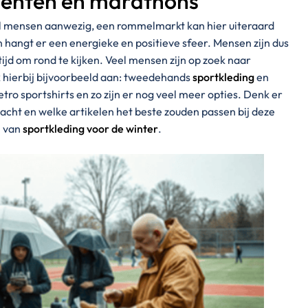
menten en marathons
el mensen aanwezig, een rommelmarkt kan hier uiteraard
 hangt er een energieke en positieve sfeer. Mensen zijn dus
jd om rond te kijken. Veel mensen zijn op zoek naar
 hierbij bijvoorbeeld aan: tweedehands
sportkleding
en
etro sportshirts en zo zijn er nog veel meer opties. Denk er
acht en welke artikelen het beste zouden passen bij deze
n van
sportkleding voor de winter
.