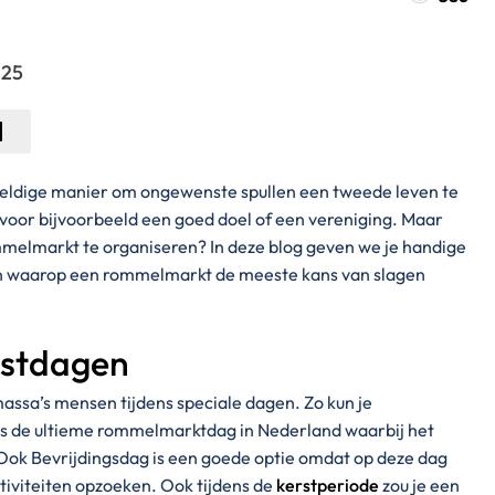
025
eldige manier om ongewenste spullen een tweede leven te
n voor bijvoorbeeld een goed doel of een vereniging. Maar
melmarkt te organiseren? In deze blog geven we je handige
n waarop een rommelmarkt de meeste kans van slagen
estdagen
ssa’s mensen tijdens speciale dagen. Zo kun je
 is de ultieme rommelmarktdag in Nederland waarbij het
ok Bevrijdingsdag is een goede optie omdat op deze dag
ctiviteiten opzoeken. Ook tijdens de
kerstperiode
zou je een