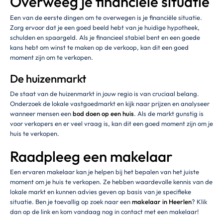
Overweeg je financiële situatie
Een van de eerste dingen om te overwegen is je financiële situatie.
Zorg ervoor dat je een goed beeld hebt van je huidige hypotheek,
schulden en spaargeld. Als je financieel stabiel bent en een goede
kans hebt om winst te maken op de verkoop, kan dit een goed
moment zijn om te verkopen.
De huizenmarkt
De staat van de huizenmarkt in jouw regio is van cruciaal belang.
Onderzoek de lokale vastgoedmarkt en kijk naar prijzen en analyseer
wanneer mensen een
bod doen op een huis
. Als de markt gunstig is
voor verkopers en er veel vraag is, kan dit een goed moment zijn om je
huis te verkopen.
Raadpleeg een makelaar
Een ervaren makelaar kan je helpen bij het bepalen van het juiste
moment om je huis te verkopen. Ze hebben waardevolle kennis van de
lokale markt en kunnen advies geven op basis van je specifieke
situatie. Ben je toevallig op zoek naar een
makelaar in Heerlen
? Klik
dan op de link en kom vandaag nog in contact met een makelaar!