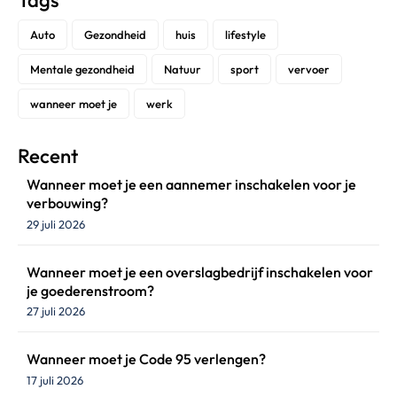
Tags
Auto
Gezondheid
huis
lifestyle
Mentale gezondheid
Natuur
sport
vervoer
wanneer moet je
werk
Recent
Wanneer moet je een aannemer inschakelen voor je
verbouwing?
29 juli 2026
Wanneer moet je een overslagbedrijf inschakelen voor
je goederenstroom?
27 juli 2026
Wanneer moet je Code 95 verlengen?
17 juli 2026