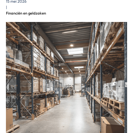
15 mei 2026
|
Financiën en geldzaken