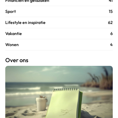
Financiën en geldzaken
41
Sport
15
Lifestyle en inspiratie
62
Vakantie
6
Wonen
4
Over ons