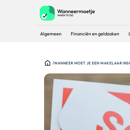
Algemeen
Financiën en geldzaken
/
WANNEER MOET JE EEN MAKELAAR IN