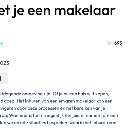
t je een makelaar
en
693
2023
dagende omgeving zijn. Of je nu een huis wilt kopen,
nd goed. Het inhuren van een ervaren makelaar kan een
 navigeren door deze processen en het bereiken van je
 op; Wanneer is het nu eigenlijk het juiste moment om een
ullen we enkele situaties bespreken waarin het inhuren van