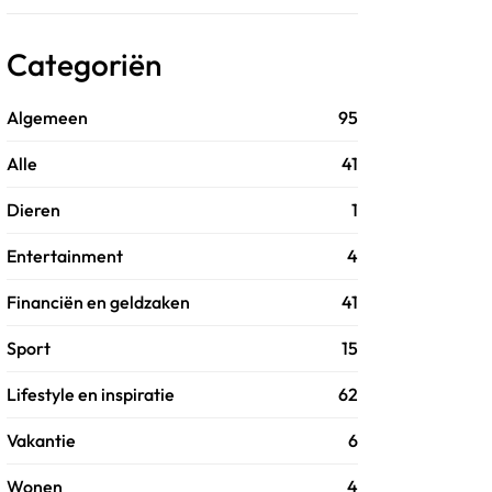
Categoriën
Algemeen
95
Alle
41
Dieren
1
Entertainment
4
Financiën en geldzaken
41
Sport
15
Lifestyle en inspiratie
62
Vakantie
6
Wonen
4