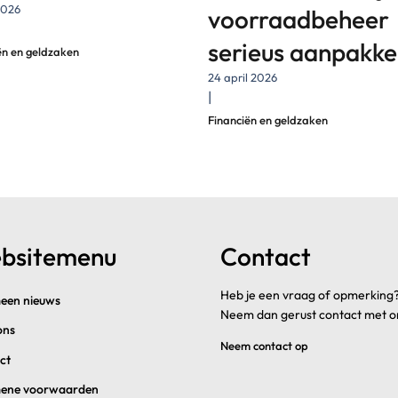
2026
voorraadbeheer
serieus aanpakk
ën en geldzaken
24 april 2026
|
Financiën en geldzaken
bsitemenu
Contact
Heb je een vraag of opmerking
een nieuws
Neem dan gerust contact met o
ons
Neem contact op
ct
ene voorwaarden