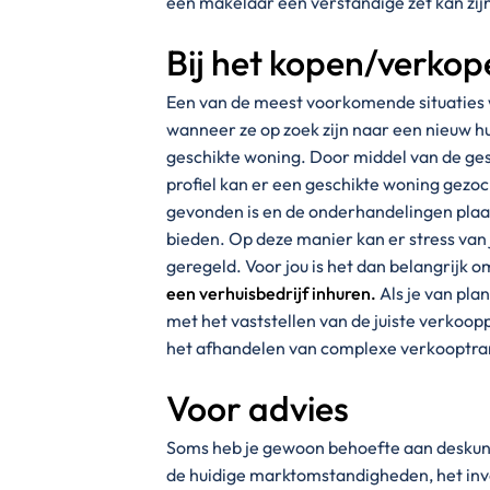
een makelaar een verstandige zet kan zij
Bij het kopen/verkop
Een van de meest voorkomende situatie
wanneer ze op zoek zijn naar een nieuw hu
geschikte woning. Door middel van de ges
profiel kan er een geschikte woning gezoc
gevonden is en de onderhandelingen plaa
bieden. Op deze manier kan er stress van
geregeld. Voor jou is het dan belangrijk 
een verhuisbedrijf inhuren.
Als je van pla
met het vaststellen van de juiste verkoop
het afhandelen van complexe verkooptra
Voor advies
Soms heb je gewoon behoefte aan deskund
de huidige marktomstandigheden, het inv