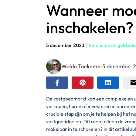
Wanneer moe
inschakelen?
5 december 2023
|
Financiën en geldzak
Waldo Taekema
•
5 december 
De vastgoedmarkt kan een complexe en uit
verkopen, huren of investeren in onroere
cruciale stap zijn om je te helpen bij het
vastgoeddoelen. Dit roept alleen de vraag
makelaar in te schakelen? In dit artikel z