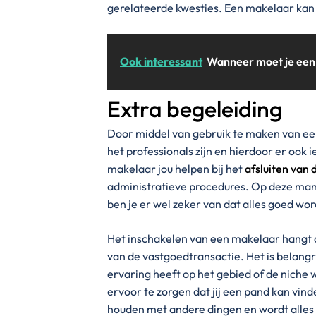
gerelateerde kwesties. Een makelaar kan 
Ook interessant
Wanneer moet je een
Extra begeleiding
Door middel van gebruik te maken van een
het professionals zijn en hierdoor er ook 
makelaar jou helpen bij het
afsluiten van
administratieve procedures. Op deze mani
ben je er wel zeker van dat alles goed wo
Het inschakelen van een makelaar hangt a
van de vastgoedtransactie. Het is belang
ervaring heeft op het gebied of de niche 
ervoor te zorgen dat jij een pand kan vinden
houden met andere dingen en wordt alles 