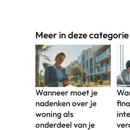
Meer in deze categorie
Wanneer moet je
Wan
nadenken over je
fin
woning als
int
onderdeel van je
ver