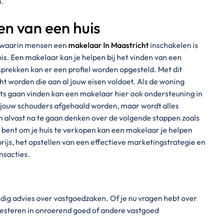
n.
en van een huis
s waarin mensen een
makelaar In Maastricht
inschakelen is
is. Een makelaar kan je helpen bij het vinden van een
prekken kan er een profiel worden opgesteld. Met dit
ht worden die aan al jouw eisen voldoet. Als de woning
ts gaan vinden kan een makelaar hier ook ondersteuning in
 jouw schouders afgehaald worden, maar wordt alles
om alvast na te gaan denken over de volgende stappen zoals
n bent om je huis te verkopen kan een makelaar je helpen
prijs, het opstellen van een effectieve marketingstrategie en
nsacties.
ig advies over vastgoedzaken. Of je nu vragen hebt over
esteren in onroerend goed of andere vastgoed