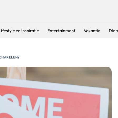
Lifestyle en inspiratie
Entertainment
Vakantie
Dier
SCHAKELEN?