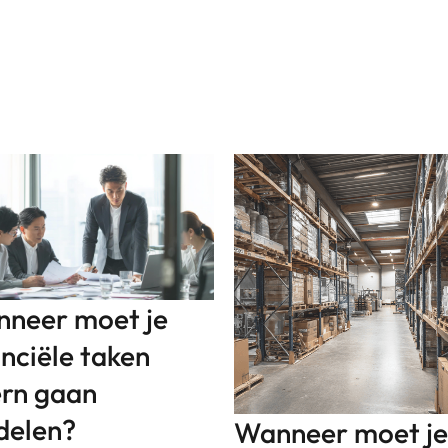
neer moet je
anciële taken
ern gaan
delen?
Wanneer moet je