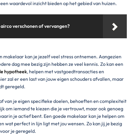
een waardevol inzicht bieden op het gebied van huizen.
 airco verschonen of vervangen?
 makelaar kan je jezelf veel stress ontnemen. Aangezien
iedere dag mee bezig zijn hebben ze veel kennis. Zo kan een
 de hypotheek
, helpen met vastgoedtransacties en
er zal er een last van jouw eigen schouders afvallen, maar
rdt geregeld.
f van je eigen specifieke doelen, behoeften en complexiteit
rijk om iemand te kiezen die je vertrouwt, maar ook genoeg
waarin je actief bent. Een goede makelaar kan je helpen om
 wat perfect in lijn ligt met jou wensen. Zo kan jij je bezig
voor je geregeld.