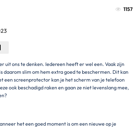
1157
023
 uit ons te denken. Iedereen heeft er wel een. Vaak zijn
 is daarom slim om hem extra goed te beschermen. Dit kan
t een screenprotector kan je het scherm van je telefoon
ze ook beschadigd raken en gaan ze niet levenslang mee,
en?
wanneer het een goed moment is om een nieuwe op je