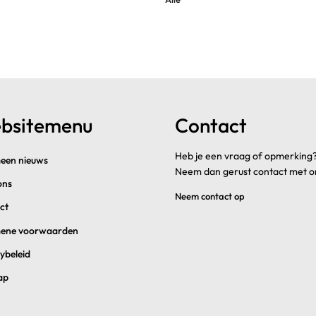
bsitemenu
Contact
Heb je een vraag of opmerking
een nieuws
Neem dan gerust contact met o
ons
Neem contact op
ct
ene voorwaarden
ybeleid
ap