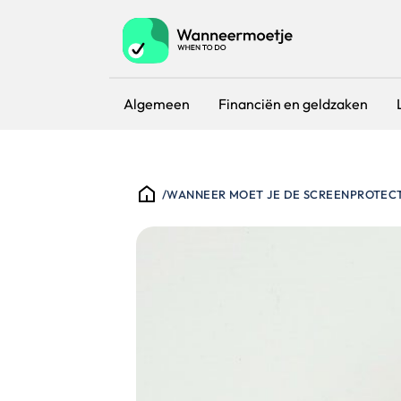
Algemeen
Financiën en geldzaken
/
WANNEER MOET JE DE SCREENPROTEC