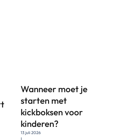
Wanneer moet je
starten met
rt
kickboksen voor
kinderen?
13 juli 2026
|