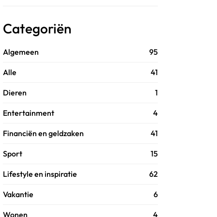
Categoriën
Algemeen
95
Alle
41
Dieren
1
Entertainment
4
Financiën en geldzaken
41
Sport
15
Lifestyle en inspiratie
62
Vakantie
6
Wonen
4