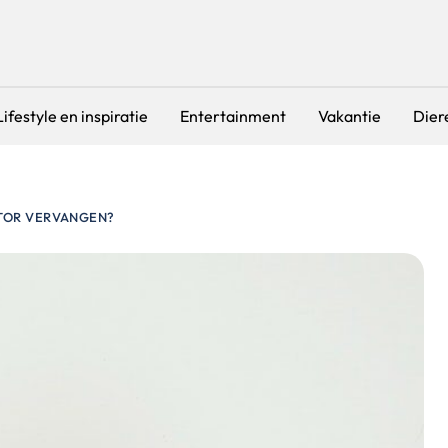
Lifestyle en inspiratie
Entertainment
Vakantie
Dier
TOR VERVANGEN?