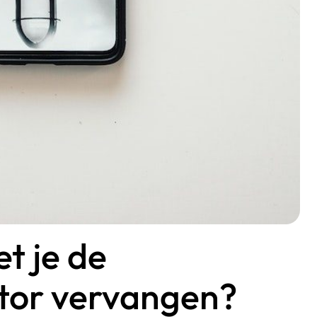
t je de
tor vervangen?