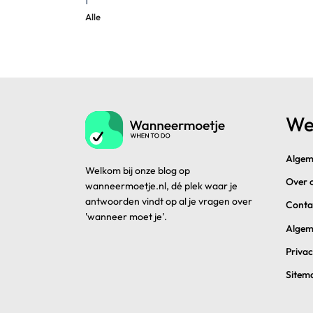
Alle
We
Algem
Welkom bij onze blog op
Over 
wanneermoetje.nl, dé plek waar je
antwoorden vindt op al je vragen over
Conta
'wanneer moet je'.
Algem
Privac
Sitem