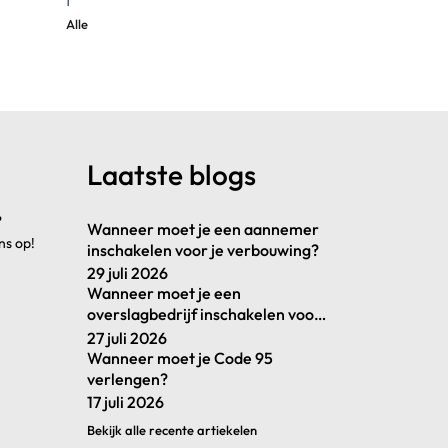
Alle
Laatste blogs
?
Wanneer moet je een aannemer
ns op!
inschakelen voor je verbouwing?
29 juli 2026
Wanneer moet je een
overslagbedrijf inschakelen voor
je goederenstroom?
27 juli 2026
Wanneer moet je Code 95
verlengen?
17 juli 2026
Bekijk alle recente artiekelen