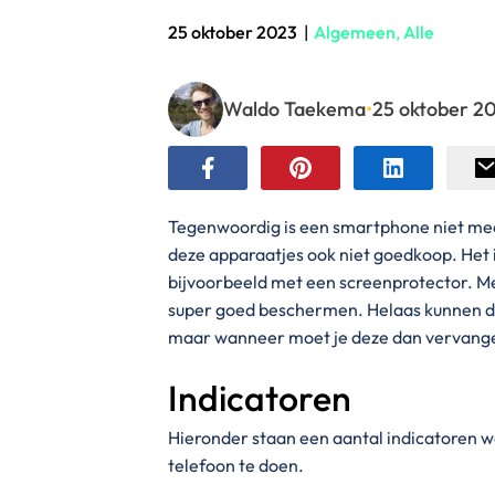
25 oktober 2023
|
Algemeen
,
Alle
Waldo Taekema
•
25 oktober 2
Tegenwoordig is een smartphone niet meer
deze apparaatjes ook niet goedkoop. Het
bijvoorbeeld met een screenprotector. Me
super goed beschermen. Helaas kunnen de
maar wanneer moet je deze dan vervang
Indicatoren
Hieronder staan een aantal indicatoren 
telefoon te doen.