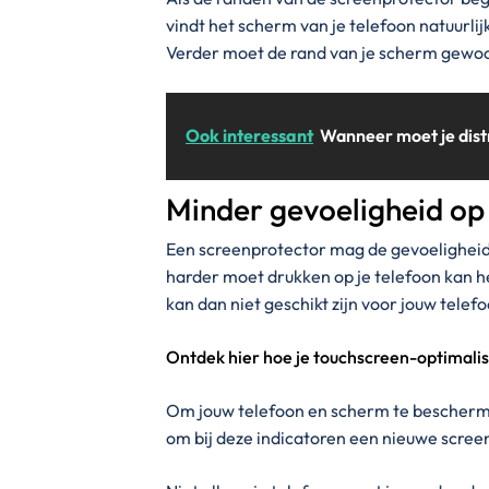
vindt het scherm van je telefoon natuurlij
Verder moet de rand van je scherm gewo
Ook interessant
Wanneer moet je dist
Minder gevoeligheid op
Een screenprotector mag de gevoeligheid 
harder moet drukken op je telefoon kan he
kan dan niet geschikt zijn voor jouw telef
Ontdek hier hoe je touchscreen-optimali
Om jouw telefoon en scherm te bescherme
om bij deze indicatoren een nieuwe screen