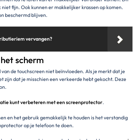
k niet fijn. Ook kunnen er makkelijker krassen op komen.
on beschermd blijven.
ributieriem vervangen?
 het scherm
van de touchscreen niet beïnvloeden. Als je merkt dat je
t zijn dat je misschien een verkeerde hebt gekocht. Deze
oon.
satie kunt verbeteren met een screenprotector
.
n en het gebruik gemakkelijk te houden is het verstandig
protector op je telefoon te doen.