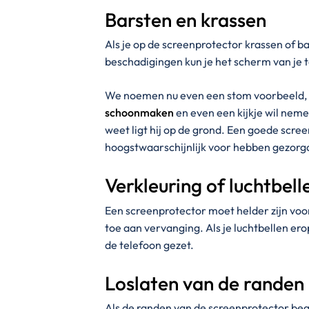
Barsten en krassen
Als je op de screenprotector krassen of ba
beschadigingen kun je het scherm van je t
We noemen nu even een stom voorbeeld, 
schoonmaken
en even een kijkje wil nemen
weet ligt hij op de grond. Een goede scre
hoogstwaarschijnlijk voor hebben gezorgd 
Verkleuring of luchtbell
Een screenprotector moet helder zijn voor 
toe aan vervanging. Als je luchtbellen ero
de telefoon gezet.
Loslaten van de randen
Als de randen van de screenprotector begi