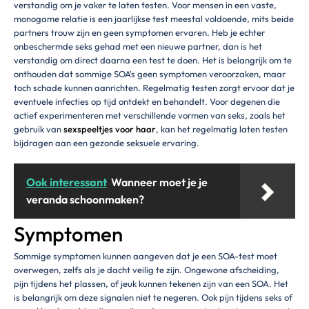
verstandig om je vaker te laten testen. Voor mensen in een vaste,
monogame relatie is een jaarlijkse test meestal voldoende, mits beide
partners trouw zijn en geen symptomen ervaren. Heb je echter
onbeschermde seks gehad met een nieuwe partner, dan is het
verstandig om direct daarna een test te doen. Het is belangrijk om te
onthouden dat sommige SOA's geen symptomen veroorzaken, maar
toch schade kunnen aanrichten. Regelmatig testen zorgt ervoor dat je
eventuele infecties op tijd ontdekt en behandelt. Voor degenen die
actief experimenteren met verschillende vormen van seks, zoals het
gebruik van
sexspeeltjes voor haar
, kan het regelmatig laten testen
bijdragen aan een gezonde seksuele ervaring.
Ook interessant
Wanneer moet je je
veranda schoonmaken?
Symptomen
Sommige symptomen kunnen aangeven dat je een SOA-test moet
overwegen, zelfs als je dacht veilig te zijn. Ongewone afscheiding,
pijn tijdens het plassen, of jeuk kunnen tekenen zijn van een SOA. Het
is belangrijk om deze signalen niet te negeren. Ook pijn tijdens seks of