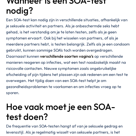
Wanneer is een SOA-test
nodig?
Een SOA-test kan nodig zijn in verschillende situaties, afhankelijk van
je seksuele activiteit en partners. Als je onbeschermde seks hebt
gehad, is het verstandig om je te laten testen, zelfs als je geen
symptomen ervaart. Ook bij het wisselen van partners, of als je
meerdere partners hebt, is testen belangrijk. Zelfs als je een condoom
gebruikt, kunnen sommige SOA's toch worden overgedragen.
Daarnaast kunnen
verschillende soorten vagina’s
op verschillende
manieren reageren op infecties, wat een test noodzakelijk maakt na
risicovolle contacten. Nieuwe symptomen zoals ongebruikelijke
afscheiding of pijn tijdens het plassen zijn ook redenen om een test te
overwegen. Het tijdig doen van een SOA-test helpt je om
gezondheidsproblemen te voorkomen en om infecties vroeg op te
sporen.
Hoe vaak moet je een SOA-
test doen?
De frequentie van SOA-testen hangt af van je seksuele gedrag en
levensstijl. Als je regelmatig wisselt van seksuele partners, is het