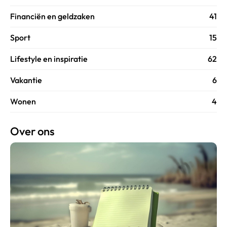
Financiën en geldzaken
41
Sport
15
Lifestyle en inspiratie
62
Vakantie
6
Wonen
4
Over ons