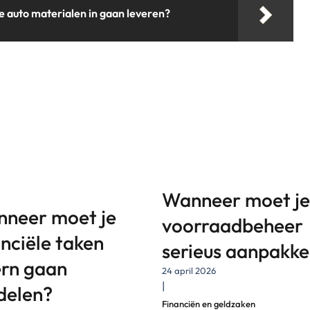
 auto materialen in gaan leveren?
Wanneer moet je
neer moet je
voorraadbeheer
anciële taken
serieus aanpakk
ern gaan
24 april 2026
|
delen?
Financiën en geldzaken