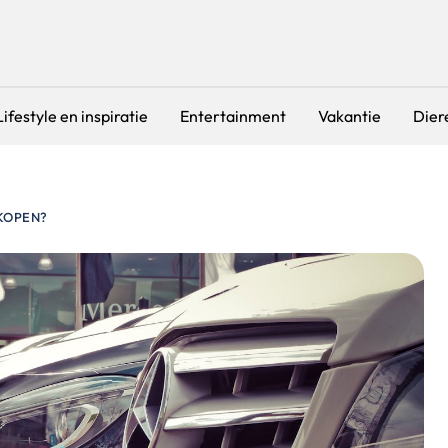
Lifestyle en inspiratie
Entertainment
Vakantie
Dier
KOPEN?