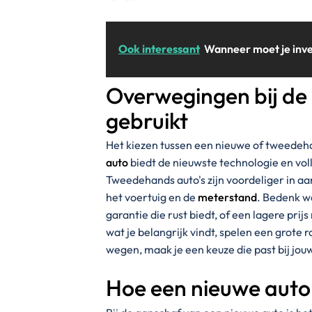
Ook interessant
Wanneer moet je inv
Overwegingen bij de 
gebruikt
Het kiezen tussen een nieuwe of tweedeha
auto
biedt de nieuwste technologie en vol
Tweedehands auto's zijn voordeliger in aan
het voertuig en de
meterstand
. Bedenk wa
garantie die rust biedt, of een lagere pr
wat je belangrijk vindt, spelen een grote r
wegen, maak je een keuze die past bij jo
Hoe een nieuwe auto 