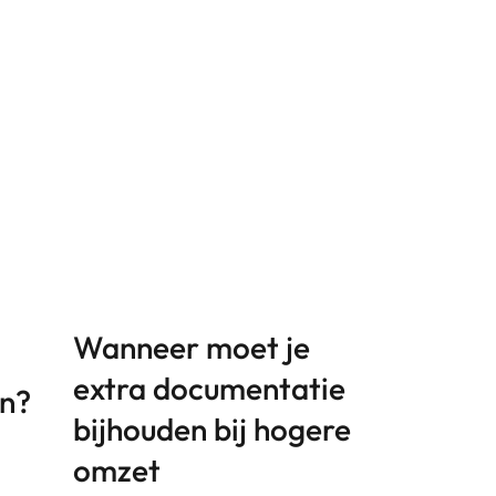
Wanneer moet je
extra documentatie
en?
bijhouden bij hogere
omzet