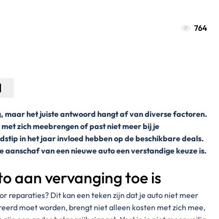
764
g, maar het juiste antwoord hangt af van diverse factoren.
met zich meebrengen of past niet meer bij je
jdstip in het jaar invloed hebben op de beschikbare deals.
 de aanschaf van een nieuwe auto een verstandige keuze is.
to aan vervanging toe is
or reparaties? Dit kan een teken zijn dat je auto niet meer
reerd moet worden, brengt niet alleen kosten met zich mee,