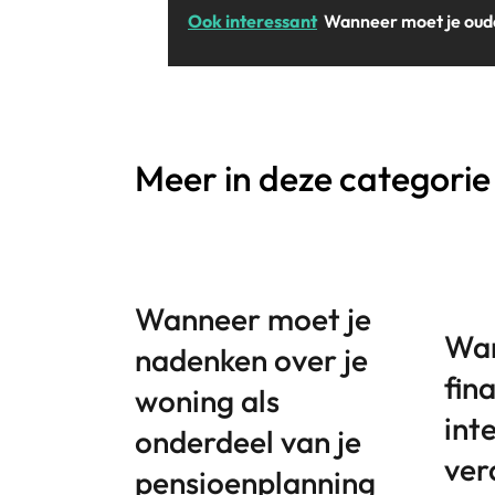
Ook interessant
Wanneer moet je oude
Meer in deze categorie
Wanneer moet je
Wan
nadenken over je
fin
woning als
int
onderdeel van je
ver
pensioenplanning