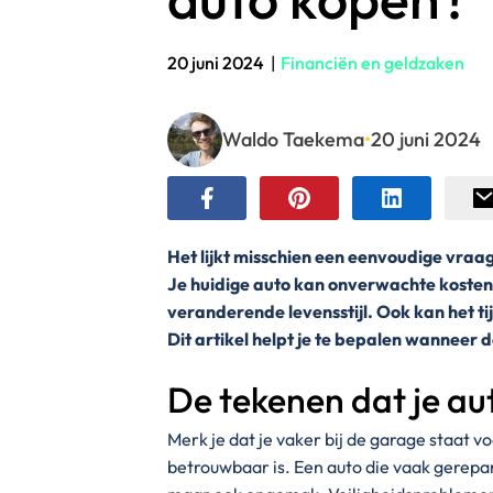
20 juni 2024
|
Financiën en geldzaken
Waldo Taekema
•
20 juni 2024
Het lijkt misschien een eenvoudige vraa
Je huidige auto kan onverwachte kosten 
veranderende levensstijl. Ook kan het ti
Dit artikel helpt je te bepalen wanneer
De tekenen dat je au
Merk je dat je vaker bij de garage staat vo
betrouwbaar is. Een auto die vaak gerepa