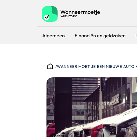
Algemeen
Financiën en geldzaken
/
WANNEER MOET JE EEN NIEUWE AUTO 