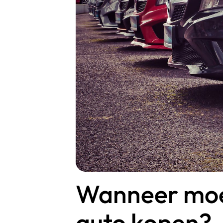
Wanneer moet
auto kopen?