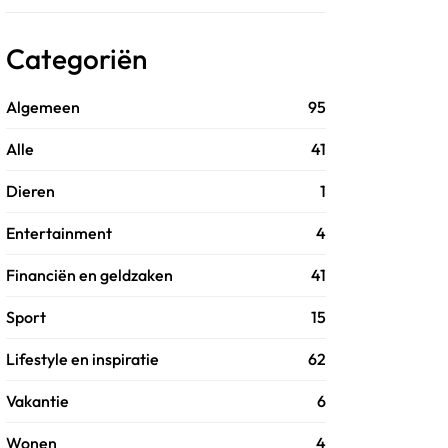
Categoriën
Algemeen
95
Alle
41
Dieren
1
Entertainment
4
Financiën en geldzaken
41
Sport
15
Lifestyle en inspiratie
62
Vakantie
6
Wonen
4