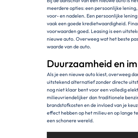
Bij de aanschaf van een nieuwe auto is he
meerdere opties: een persoonlijke lening, f
voor- en nadelen. Een persoonlijke lening
vaak een goede kredietwaardigheid. Financ
voorwaarden goed. Leasing is een uitsteke
nieuwe auto. Overweeg wat het beste past b
waarde van de auto.
Duurzaamheid en imp
Als je een nieuwe auto kiest, overweeg da
uitstekend alternatief zonder directe uitst
nog niet klaar bent voor een volledig elekt
milieuvriendelijker dan traditionele benz
brandstofkosten en de invloed van je keuz
effect hebben op het milieu en op lange t
een schonere wereld.