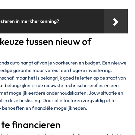
esteren in merkherkenning?
keuze tussen nieuw of
nds auto hangt af van je voorkeuren en budget. Een nieuwe
ledige garantie maar vereist een hogere investering.
schaf, maar het is belangrijk goed te letten op de staat van
t belangrijker is: de nieuwste technische snufjes en een
ijs met mogelijk eerdere onderhoudskosten. Jouw situatie en
ol in deze beslissing. Door alle factoren zorgvuldig af te
uw behoeften en financiële mogelijkheden.
te financieren