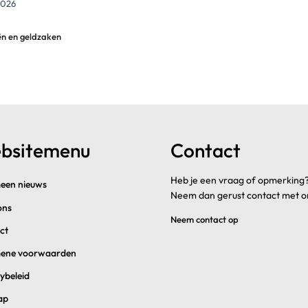
2026
ën en geldzaken
bsitemenu
Contact
Heb je een vraag of opmerking
een nieuws
Neem dan gerust contact met o
ons
Neem contact op
ct
ene voorwaarden
ybeleid
ap