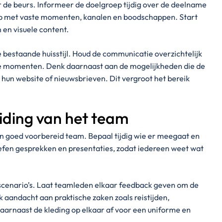
 de beurs. Informeer de doelgroep tijdig over de deelname
op met vaste momenten, kanalen en boodschappen. Start
 en visuele content.
bestaande huisstijl. Houd de communicatie overzichtelijk
de momenten. Denk daarnaast aan de mogelijkheden die de
a hun website of nieuwsbrieven. Dit vergroot het bereik
iding van het team
en goed voorbereid team. Bepaal tijdig wie er meegaat en
efen gesprekken en presentaties, zodat iedereen weet wat
e scenario’s. Laat teamleden elkaar feedback geven om de
aandacht aan praktische zaken zoals reistijden,
aarnaast de kleding op elkaar af voor een uniforme en