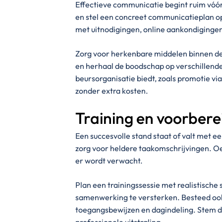
Effectieve communicatie begint ruim vóór
en stel een concreet communicatieplan 
met uitnodigingen, online aankondigingen
Zorg voor herkenbare middelen binnen de 
en herhaal de boodschap op verschillen
beursorganisatie biedt, zoals promotie vi
zonder extra kosten.
Training en voorbere
Een succesvolle stand staat of valt met e
zorg voor heldere taakomschrijvingen. O
er wordt verwacht.
Plan een trainingssessie met realistisch
samenwerking te versterken. Besteed ook 
toegangsbewijzen en dagindeling. Stem d
professionele uitstraling.