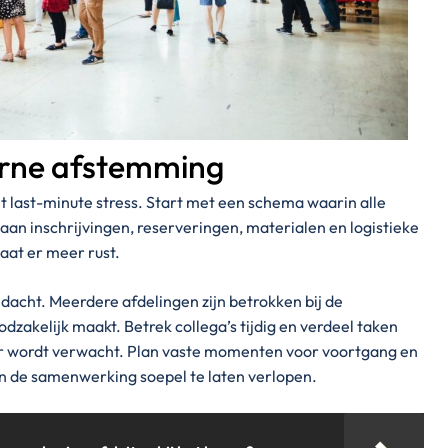
terne afstemming
t last-minute stress. Start met een schema waarin alle
aan inschrijvingen, reserveringen, materialen en logistieke
aat er meer rust.
dacht. Meerdere afdelingen zijn betrokken bij de
zakelijk maakt. Betrek collega’s tijdig en verdeel taken
t er wordt verwacht. Plan vaste momenten voor voortgang en
 de samenwerking soepel te laten verlopen.