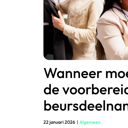
Wanneer moe
de voorberei
beursdeelna
22 januari 2026
|
Algemeen