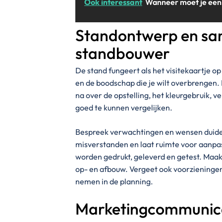
Ook interessant
Wanneer moet je een v
Standontwerp en sa
standbouwer
De stand fungeert als het visitekaartje o
en de boodschap die je wilt overbrengen
na over de opstelling, het kleurgebruik, 
goed te kunnen vergelijken.
Bespreek verwachtingen en wensen duide
misverstanden en laat ruimte voor aanpa
worden gedrukt, geleverd en getest. Maa
op- en afbouw. Vergeet ook voorzieningen
nemen in de planning.
Marketingcommunica