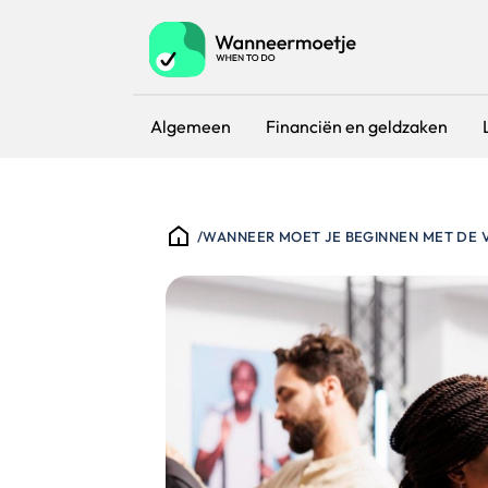
Algemeen
Financiën en geldzaken
/
WANNEER MOET JE BEGINNEN MET DE 