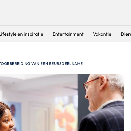
Lifestyle en inspiratie
Entertainment
Vakantie
Dier
VOORBEREIDING VAN EEN BEURSDEELNAME