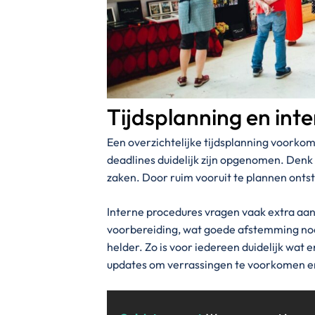
Tijdsplanning en in
Een overzichtelijke tijdsplanning voorkom
deadlines duidelijk zijn opgenomen. Denk 
zaken. Door ruim vooruit te plannen ontst
Interne procedures vragen vaak extra aan
voorbereiding, wat goede afstemming nood
helder. Zo is voor iedereen duidelijk wa
updates om verrassingen te voorkomen en