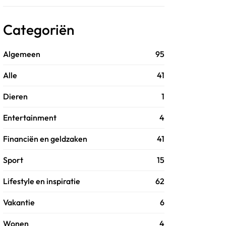
Categoriën
Algemeen
95
Alle
41
Dieren
1
Entertainment
4
Financiën en geldzaken
41
Sport
15
Lifestyle en inspiratie
62
Vakantie
6
Wonen
4