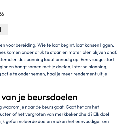
26
voorbereiding. Wie te laat begint, laat kansen liggen.
ines komen onder druk te staan en materialen blijven onaf.
temd en de spanning loopt onnodig op. Een vroege start
ginnen hangt samen met je doelen, interne planning,
g actie te ondernemen, haal je meer rendement uit je
n van je beursdoelen
ag waarom je naar de beurs gaat. Gaat het om het
ducten of het vergroten van merkbekendheid? Elk doel
lijk geformuleerde doelen maken het eenvoudiger om