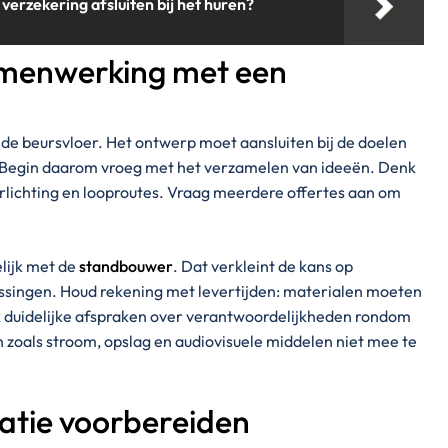
erzekering afsluiten bij het huren?
menwerking met een
p de beursvloer. Het ontwerp moet aansluiten bij de doelen
. Begin daarom vroeg met het verzamelen van ideeën. Denk
verlichting en looproutes. Vraag meerdere offertes aan om
lijk met de
standbouwer
. Dat verkleint de kans op
ssingen. Houd rekening met levertijden: materialen moeten
k duidelijke afspraken over verantwoordelijkheden rondom
 zoals stroom, opslag en audiovisuele middelen niet mee te
tie voorbereiden