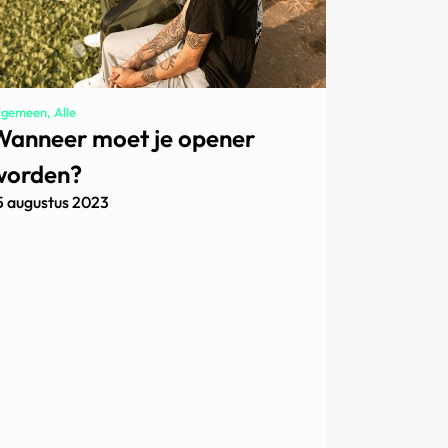
lgemeen, Alle
Wanneer moet je opener
worden?
5 augustus 2023