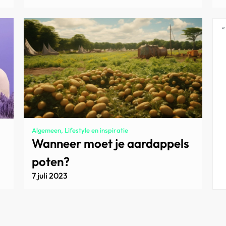
«
Algemeen, Lifestyle en inspiratie
Wanneer moet je aardappels
poten?
7 juli 2023