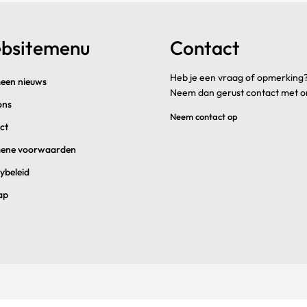
bsitemenu
Contact
Heb je een vraag of opmerking
een nieuws
Neem dan gerust contact met o
ons
Neem contact op
ct
ene voorwaarden
ybeleid
ap