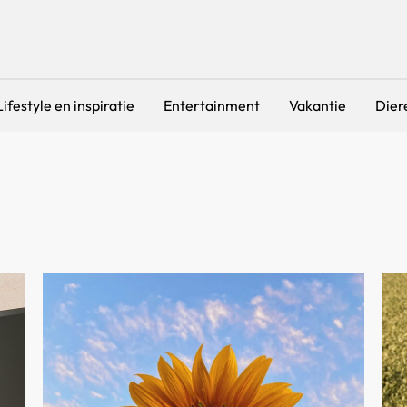
Lifestyle en inspiratie
Entertainment
Vakantie
Dier