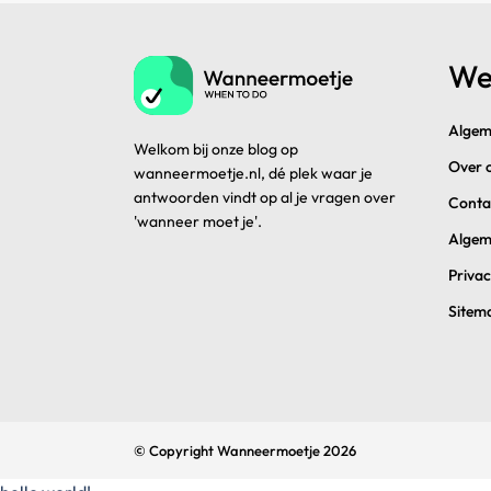
We
Algem
Welkom bij onze blog op
Over 
wanneermoetje.nl, dé plek waar je
antwoorden vindt op al je vragen over
Conta
'wanneer moet je'.
Algem
Privac
Sitem
© Copyright Wanneermoetje 2026