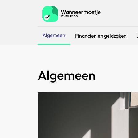
Algemeen
Financiën en geldzaken
Algemeen