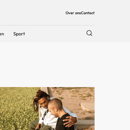
Over ons
Contact
en
Sport