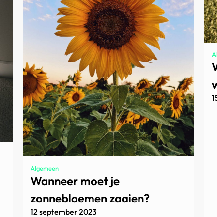
A
1
Algemeen
Wanneer moet je
zonnebloemen zaaien?
12 september 2023