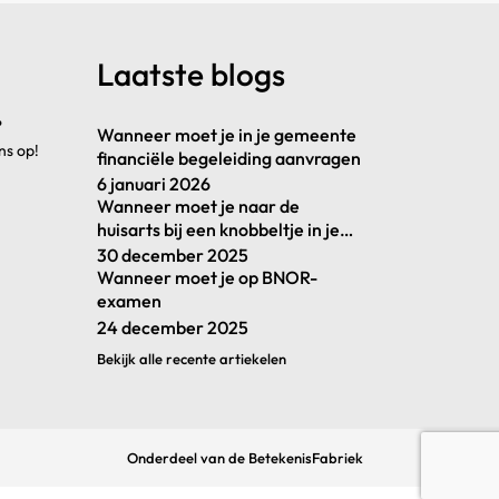
Laatste blogs
?
Wanneer moet je in je gemeente
ns op!
financiële begeleiding aanvragen
6 januari 2026
Wanneer moet je naar de
huisarts bij een knobbeltje in je
borst
30 december 2025
Wanneer moet je op BNOR-
examen
24 december 2025
Bekijk alle recente artiekelen
Onderdeel van
de BetekenisFabriek