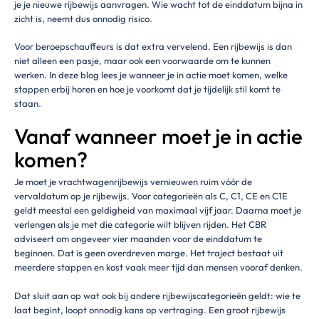
je je nieuwe rijbewijs aanvragen. Wie wacht tot de einddatum bijna in
zicht is, neemt dus onnodig risico.
Voor beroepschauffeurs is dat extra vervelend. Een rijbewijs is dan
niet alleen een pasje, maar ook een voorwaarde om te kunnen
werken. In deze blog lees je wanneer je in actie moet komen, welke
stappen erbij horen en hoe je voorkomt dat je tijdelijk stil komt te
staan.
Vanaf wanneer moet je in actie
komen?
Je moet je vrachtwagenrijbewijs vernieuwen ruim vóór de
vervaldatum op je rijbewijs. Voor categorieën als C, C1, CE en C1E
geldt meestal een geldigheid van maximaal vijf jaar. Daarna moet je
verlengen als je met die categorie wilt blijven rijden. Het CBR
adviseert om ongeveer vier maanden voor de einddatum te
beginnen. Dat is geen overdreven marge. Het traject bestaat uit
meerdere stappen en kost vaak meer tijd dan mensen vooraf denken.
Dat sluit aan op wat ook bij andere rijbewijscategorieën geldt: wie te
laat begint, loopt onnodig kans op vertraging. Een groot rijbewijs