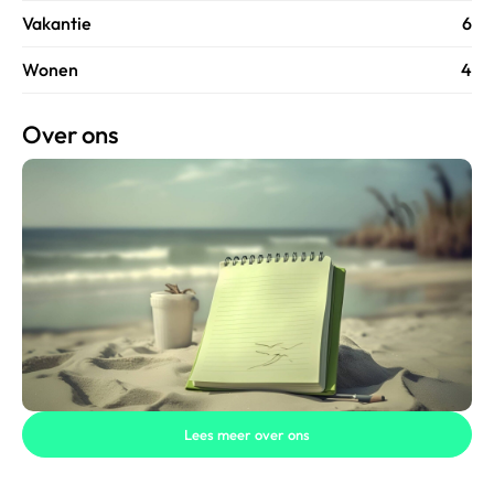
Vakantie
6
Wonen
4
Over ons
Lees meer over ons