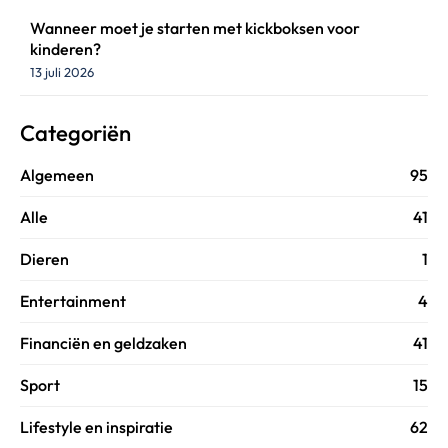
Wanneer moet je starten met kickboksen voor
kinderen?
13 juli 2026
Categoriën
Algemeen
95
Alle
41
Dieren
1
Entertainment
4
Financiën en geldzaken
41
Sport
15
Lifestyle en inspiratie
62