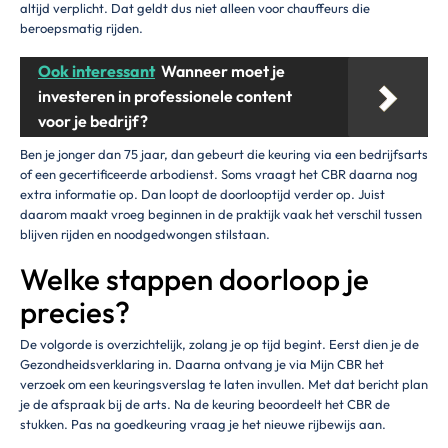
altijd verplicht. Dat geldt dus niet alleen voor chauffeurs die
beroepsmatig rijden.
Ook interessant
Wanneer moet je
investeren in professionele content
voor je bedrijf?
Ben je jonger dan 75 jaar, dan gebeurt die keuring via een bedrijfsarts
of een gecertificeerde arbodienst. Soms vraagt het CBR daarna nog
extra informatie op. Dan loopt de doorlooptijd verder op. Juist
daarom maakt vroeg beginnen in de praktijk vaak het verschil tussen
blijven rijden en noodgedwongen stilstaan.
Welke stappen doorloop je
precies?
De volgorde is overzichtelijk, zolang je op tijd begint. Eerst dien je de
Gezondheidsverklaring in. Daarna ontvang je via Mijn CBR het
verzoek om een keuringsverslag te laten invullen. Met dat bericht plan
je de afspraak bij de arts. Na de keuring beoordeelt het CBR de
stukken. Pas na goedkeuring vraag je het nieuwe rijbewijs aan.