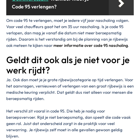
Code 95 verlengen?
Om code 95 te verlengen, moet je iedere vijf jaar nascholing volgen.
Voor veel chauffeurs gaat het om 35 uur nascholing. Is je code 95
verlopen, dan mag je vanaf die datum niet meer beroepsmatig
rijden. Daarom is het verstandig om bij de planning van je rijbewijs
ook meteen te kijken naar
meer informatie over code 95 nascholing
.
Geldt dit ook als je niet voor je
werk rijdt?
Ja. Ook dan moet je je grote rijbewijscategorie op tijd verlengen. Voor
het aanvragen, vernieuwen of verlengen van een groot rijbewijs is een
medische keuring verplicht. Dat geldt dus niet alleen voor mensen die
beroepsmatig rijden.
Het verschil zit vooral in code 95. Die heb je nodig voor
beroepsvervoer. Rijd je niet beroepsmatig, dan speelt die code vaak
geen rol. Juist dat onderscheid zorgt in de praktijk voor veel
verwarring. Je rijbewijs zelf moet in alle gevallen gewoon geldig
blijven.