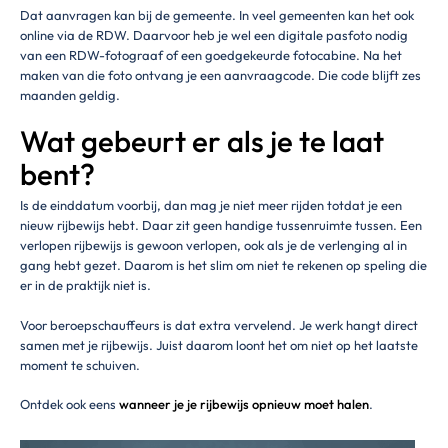
Dat aanvragen kan bij de gemeente. In veel gemeenten kan het ook
online via de RDW. Daarvoor heb je wel een digitale pasfoto nodig
van een RDW-fotograaf of een goedgekeurde fotocabine. Na het
maken van die foto ontvang je een aanvraagcode. Die code blijft zes
maanden geldig.
Wat gebeurt er als je te laat
bent?
Is de einddatum voorbij, dan mag je niet meer rijden totdat je een
nieuw rijbewijs hebt. Daar zit geen handige tussenruimte tussen. Een
verlopen rijbewijs is gewoon verlopen, ook als je de verlenging al in
gang hebt gezet. Daarom is het slim om niet te rekenen op speling die
er in de praktijk niet is.
Voor beroepschauffeurs is dat extra vervelend. Je werk hangt direct
samen met je rijbewijs. Juist daarom loont het om niet op het laatste
moment te schuiven.
Ontdek ook eens
wanneer je je rijbewijs opnieuw moet halen
.