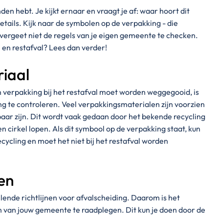
nden hebt. Je kijkt ernaar en vraagt je af: waar hoort dit
details. Kijk naar de symbolen op de verpakking - die
n vergeet niet de regels van je eigen gemeente te checken.
en restafval? Lees dan verder!
riaal
n verpakking bij het restafval moet worden weggegooid, is
ng te controleren. Veel verpakkingsmaterialen zijn voorzien
aar zijn. Dit wordt vaak gedaan door het bekende recycling
en cirkel lopen. Als dit symbool op de verpakking staat, kun
ecycling en moet het niet bij het restafval worden
nen
ende richtlijnen voor afvalscheiding. Daarom is het
n van jouw gemeente te raadplegen. Dit kun je doen door de