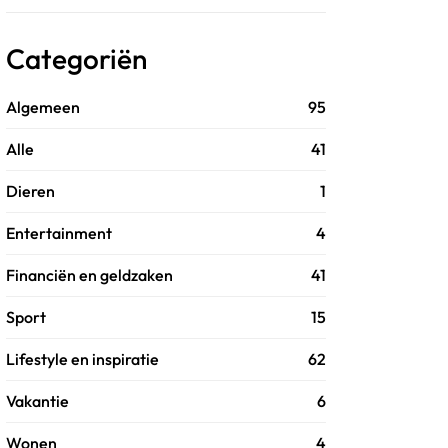
Categoriën
Algemeen
95
Alle
41
Dieren
1
Entertainment
4
Financiën en geldzaken
41
Sport
15
Lifestyle en inspiratie
62
Vakantie
6
Wonen
4