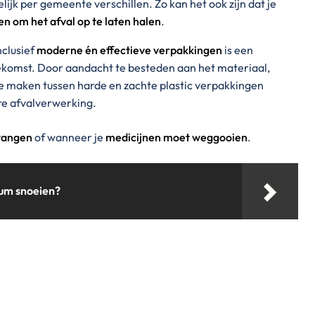
ijk per gemeente verschillen. Zo kan het ook zijn dat je
n om het afval op te laten halen
.
nclusief
moderne én effectieve verpakkingen
is een
ekomst. Door aandacht te besteden aan het materiaal,
 te maken tussen harde en zachte plastic verpakkingen
re afvalverwerking.
rvangen
of wanneer je
medicijnen moet weggooien
.
um snoeien?