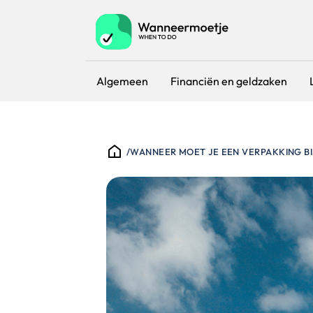
Algemeen
Financiën en geldzaken
/
WANNEER MOET JE EEN VERPAKKING B