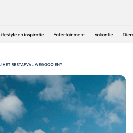
Lifestyle en inspiratie
Entertainment
Vakantie
Dier
IJ HET RESTAFVAL WEGGOOIEN?