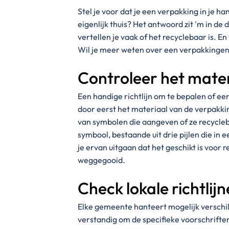
Stel je voor dat je een verpakking in je ha
eigenlijk thuis? Het antwoord zit 'm in de 
vertellen je vaak of het recyclebaar is. E
Wil je meer weten over een verpakkingen 
Controleer het mate
Een handige richtlijn om te bepalen of ee
door eerst het materiaal van de verpakki
van symbolen die aangeven of ze recycleb
symbool, bestaande uit drie pijlen die in e
je ervan uitgaan dat het geschikt is voor r
weggegooid.
Check lokale richtlij
Elke gemeente hanteert mogelijk verschill
verstandig om de specifieke voorschrifte