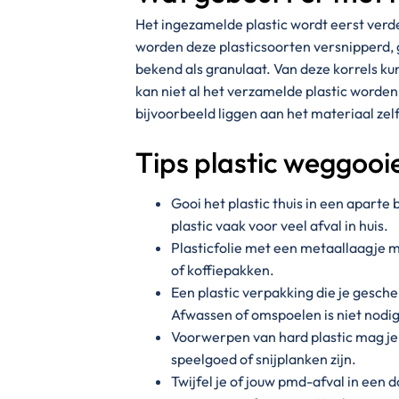
Het ingezamelde plastic wordt eerst verde
worden deze plasticsoorten versnipperd, 
bekend als granulaat. Van deze korrels k
kan niet al het verzamelde plastic worden
bijvoorbeeld liggen aan het materiaal ze
Tips plastic weggooi
Gooi het plastic thuis in een apart
plastic vaak voor veel afval in huis.
Plasticfolie met een metaallaagje m
of koffiepakken.
Een plastic verpakking die je gesche
Afwassen of omspoelen is niet nodig.
Voorwerpen van hard plastic mag je i
speelgoed of snijplanken zijn.
Twijfel je of jouw pmd-afval in een 