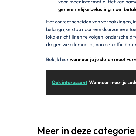
voor meer informatie. Het kan namel
gemeentelijke belasting moet betale
Het correct scheiden van verpakkingen, i
belangrijke stap naar een duurzamere to
lokale richtlijnen te volgen, onderscheid
dragen we allemaal bij aan een efficiënte
Bekijk hier
wanneer je je sloten moet ve
Ook interessant
Wanneer moet je sed
Meer in deze categorie