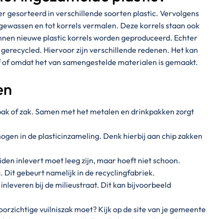
r gesorteerd in verschillende soorten plastic. Vervolgens
gewassen en tot korrels vermalen. Deze korrels staan ook
unnen nieuwe plastic korrels worden geproduceerd. Echter
 gerecycled. Hiervoor zijn verschillende redenen. Het kan
lf of omdat het van samengestelde materialen is gemaakt.
en
e bak of zak. Samen met het metalen en drinkpakken zorgt
ogen in de plasticinzameling. Denk hierbij aan chip zakken
iden inlevert moet leeg zijn, maar hoeft niet schoon.
 Dit gebeurt namelijk in de recyclingfabriek.
nleveren bij de milieustraat. Dit kan bijvoorbeeld
doorzichtige vuilniszak moet? Kijk op de site van je gemeente