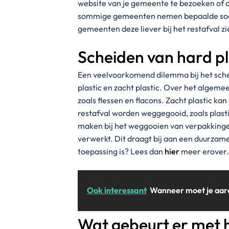
website van je gemeente te bezoeken of d
sommige gemeenten nemen bepaalde soorte
gemeenten deze liever bij het restafval zi
Scheiden van hard pla
Een veelvoorkomend dilemma bij het sche
plastic en zacht plastic. Over het algem
zoals flessen en flacons. Zacht plastic ka
restafval worden weggegooid, zoals plastic
maken bij het weggooien van verpakkinge
verwerkt. Dit draagt bij aan een duurzame
toepassing is? Lees dan
hier
meer erover.
Ook interessant
Wanneer moet je aar
Wat gebeurt er met h