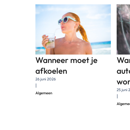
Wanneer moet je
Wan
afkoelen
aut
wo
26 juni 2026
|
25 juni
Algemeen
|
Algeme