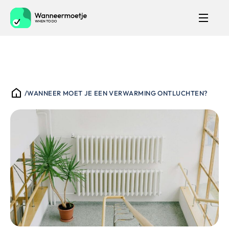
/
WANNEER MOET JE EEN VERWARMING ONTLUCHTEN?