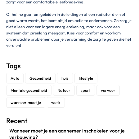
zorgt voor een comfortabele leefomgeving.
Of het nu gaat om geluiden in de leidingen of een radiator die niet
goed warm wordt, het loont altijd om actie te ondernemen. Zo zorg je
niet alleen voor een lagere energierekening, maar ook voor een
systeem dat jarenlang meegaat. Kies voor comfort en voorkom
onverwachte problemen door je verwarming de zorg te geven die het
verdient.
Tags
Auto
Gezondheid
huis
lifestyle
Mentale gezondheid
Natuur
sport
vervoer
wanneer moet je
werk
Recent
Wanneer moet je een aannemer inschakelen voor je
verbouwing?