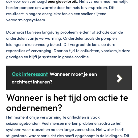
ook voor een verhoogd
energieverbruik
. Het systeem moet namelijk
harder pompen om warmte door het huis te verspreiden. Dit
resulteert in hogere energiekosten en een sneller slijtend
verwarmingssysteem.
Daarnaast kan een langdurig probleem leiden tot schade aan de
onderdelen van je verwarming. Onderdelen zoals de pomp en
leidingen raken onnodig belast. Dit vergroot de kans op dure
reparaties of vervanging. Door op tijd te ontluchten, voorkom je deze
gevolgen en blijft je systeem in goede conditie.
Ook interessant
Wanneer moet je een
architect inhuren?
Wanneer is het tijd om actie te
ondernemen?
Het moment om je verwarming te ontluchten is vaak
seizoensgebonden. Veel mensen merken problemen zodra ze het
systeem weer aanzetten na een lange zomerstop. Het water heeft
stilgestaan, waardoor lucht zich heeft opgehoopt in de leidingen. Dit