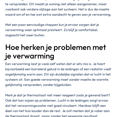
te verspreiden. Dit maakt je woning niet alleen aangenamer, maar
voorkomt ook verdere slijtage aan het systeem. Het is dus de moeite
waard om af en toe wat extra aandacht te geven aan je verwarming.
Met een paar eenvoudige stappen kun je ervoor zorgen dat je
verwarming weer optimaal presteert. Zo blijf je comfortabel,
ongeacht het weer buiten.
Hoe herken je problemen met
je verwarming
Een verwarming laat je vaak zelf weten dat er iets mis is. Je hoort
bijvoorbeeld een borrelend geluid in de leidingen of een radiator voelt
ongelijkmatig warm aan. Dit zijn duidelijke signalen dat er lucht in het
systeem zit. Een goede verwarming moet zonder moeite de warmte
gelijkmatig verspreiden, zonder bijgeluiden.
Merk je dat je thermostaat niet meer reageert zoals je gewend bent?
Ook dat kan wijzen op problemen. Lucht in de leidingen zorgt ervoor
dat het verwarmingswater niet goed circuleert. Hierdoor blijft een
deel van het huis kouder dan de rest. Je zult merken dat je vaker aan
de thermostaat draait, maar zonder het gewenste resultaat.