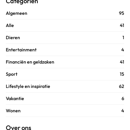
Categoriën
Algemeen
95
Alle
41
Dieren
1
Entertainment
4
Financiën en geldzaken
41
Sport
15
Lifestyle en inspiratie
62
Vakantie
6
Wonen
4
Over ons