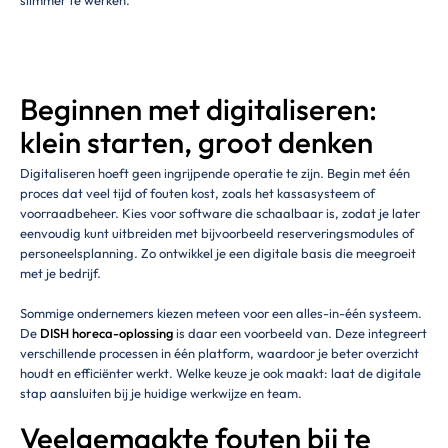
slimmer te werken.
Beginnen met digitaliseren:
klein starten, groot denken
Digitaliseren hoeft geen ingrijpende operatie te zijn. Begin met één
proces dat veel tijd of fouten kost, zoals het kassasysteem of
voorraadbeheer. Kies voor software die schaalbaar is, zodat je later
eenvoudig kunt uitbreiden met bijvoorbeeld reserveringsmodules of
personeelsplanning. Zo ontwikkel je een digitale basis die meegroeit
met je bedrijf.
Sommige ondernemers kiezen meteen voor een alles-in-één systeem.
De
DISH horeca-oplossing
is daar een voorbeeld van. Deze integreert
verschillende processen in één platform, waardoor je beter overzicht
houdt en efficiënter werkt. Welke keuze je ook maakt: laat de digitale
stap aansluiten bij je huidige werkwijze en team.
Veelgemaakte fouten bij te