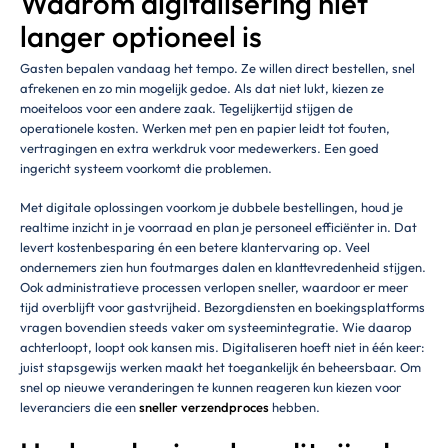
Waarom digitalisering niet
langer optioneel is
Gasten bepalen vandaag het tempo. Ze willen direct bestellen, snel
afrekenen en zo min mogelijk gedoe. Als dat niet lukt, kiezen ze
moeiteloos voor een andere zaak. Tegelijkertijd stijgen de
operationele kosten. Werken met pen en papier leidt tot fouten,
vertragingen en extra werkdruk voor medewerkers. Een goed
ingericht systeem voorkomt die problemen.
Met digitale oplossingen voorkom je dubbele bestellingen, houd je
realtime inzicht in je voorraad en plan je personeel efficiënter in. Dat
levert kostenbesparing én een betere klantervaring op. Veel
ondernemers zien hun foutmarges dalen en klanttevredenheid stijgen.
Ook administratieve processen verlopen sneller, waardoor er meer
tijd overblijft voor gastvrijheid. Bezorgdiensten en boekingsplatforms
vragen bovendien steeds vaker om systeemintegratie. Wie daarop
achterloopt, loopt ook kansen mis. Digitaliseren hoeft niet in één keer:
juist stapsgewijs werken maakt het toegankelijk én beheersbaar. Om
snel op nieuwe veranderingen te kunnen reageren kun kiezen voor
leveranciers die een
sneller verzendproces
hebben.