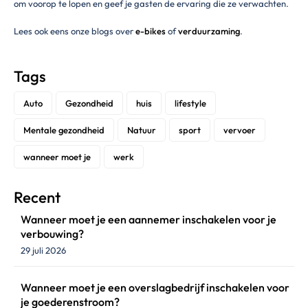
om voorop te lopen en geef je gasten de ervaring die ze verwachten.
Lees ook eens onze blogs over
e-bikes
of
verduurzaming
.
Tags
Auto
Gezondheid
huis
lifestyle
Mentale gezondheid
Natuur
sport
vervoer
wanneer moet je
werk
Recent
Wanneer moet je een aannemer inschakelen voor je
verbouwing?
29 juli 2026
Wanneer moet je een overslagbedrijf inschakelen voor
je goederenstroom?