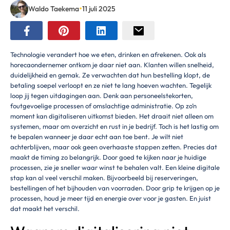
•
Waldo Taekema
11 juli 2025
Technologie verandert hoe we eten, drinken en afrekenen. Ook als
horecaondernemer ontkom je daar niet aan. Klanten willen snelheid,
duidelijkheid en gemak. Ze verwachten dat hun bestelling klopt, de
betaling soepel verloopt en ze niet te lang hoeven wachten. Tegelijk
loop jij tegen uitdagingen aan. Denk aan personeelstekorten,
foutgevoelige processen of omslachtige administratie. Op zo’n
moment kan digitaliseren uitkomst bieden. Het draait niet alleen om
systemen, maar om overzicht en rust in je bedrijf. Toch is het lastig om
te bepalen wanneer je daar echt aan toe bent. Je wilt niet
achterblijven, maar ook geen overhaaste stappen zetten. Precies dat
maakt de timing zo belangrijk. Door goed te kijken naar je huidige
processen, zie je sneller waar winst te behalen valt. Een kleine digitale
stap kan al veel verschil maken. Bijvoorbeeld bij reserveringen,
bestellingen of het bijhouden van voorraden. Door grip te krijgen op je
processen, houd je meer tijd en energie over voor je gasten. En juist
dat maakt het verschil.