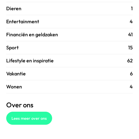
Dieren
1
Entertainment
4
Financiën en geldzaken
41
Sport
15
Lifestyle en inspiratie
62
Vakantie
6
Wonen
4
Over ons
Lees meer over ons