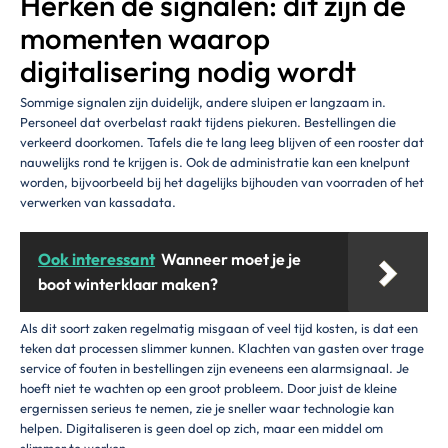
Herken de signalen: dit zijn de
momenten waarop
digitalisering nodig wordt
Sommige signalen zijn duidelijk, andere sluipen er langzaam in.
Personeel dat overbelast raakt tijdens piekuren. Bestellingen die
verkeerd doorkomen. Tafels die te lang leeg blijven of een rooster dat
nauwelijks rond te krijgen is. Ook de administratie kan een knelpunt
worden, bijvoorbeeld bij het dagelijks bijhouden van voorraden of het
verwerken van kassadata.
Ook interessant
Wanneer moet je je
boot winterklaar maken?
Als dit soort zaken regelmatig misgaan of veel tijd kosten, is dat een
teken dat processen slimmer kunnen. Klachten van gasten over trage
service of fouten in bestellingen zijn eveneens een alarmsignaal. Je
hoeft niet te wachten op een groot probleem. Door juist de kleine
ergernissen serieus te nemen, zie je sneller waar technologie kan
helpen. Digitaliseren is geen doel op zich, maar een middel om