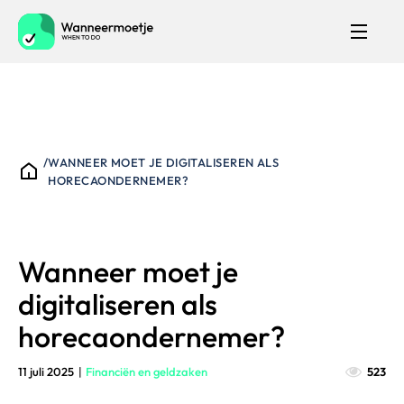
/
WANNEER MOET JE DIGITALISEREN ALS
HORECAONDERNEMER?
Wanneer moet je
digitaliseren als
horecaondernemer?
11 juli 2025
|
Financiën en geldzaken
523