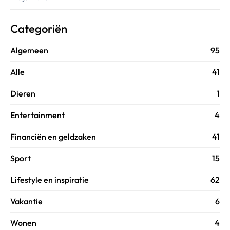
Categoriën
Algemeen
95
Alle
41
Dieren
1
Entertainment
4
Financiën en geldzaken
41
Sport
15
Lifestyle en inspiratie
62
Vakantie
6
Wonen
4