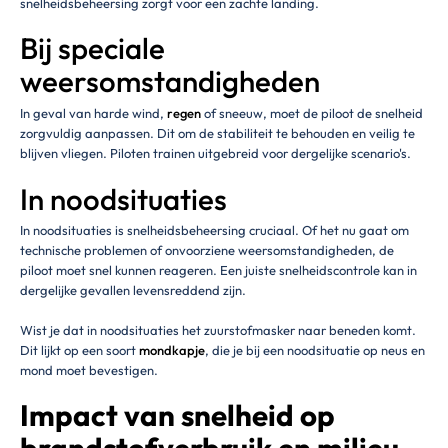
snelheidsbeheersing zorgt voor een zachte landing.
Bij speciale
weersomstandigheden
In geval van harde wind,
regen
of sneeuw, moet de piloot de snelheid
zorgvuldig aanpassen. Dit om de stabiliteit te behouden en veilig te
blijven vliegen. Piloten trainen uitgebreid voor dergelijke scenario's.
In noodsituaties
In noodsituaties is snelheidsbeheersing cruciaal. Of het nu gaat om
technische problemen of onvoorziene weersomstandigheden, de
piloot moet snel kunnen reageren. Een juiste snelheidscontrole kan in
dergelijke gevallen levensreddend zijn.
Wist je dat in noodsituaties het zuurstofmasker naar beneden komt.
Dit lijkt op een soort
mondkapje
, die je bij een noodsituatie op neus en
mond moet bevestigen.
Impact van snelheid op