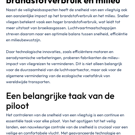
brandstofverbruik en milieu
Naast de veiligheidsaspecten heeft de snelheid van een vliegtuig ook
een aanzienlijke impact op het brandstofverbruik en het milieu. Sneller
vliegen betekent vaak een hoger brandstofverbruik, wat leidt tot
meer uitstoot van broeikasgassen. Luchtvaartmaatschappijen
streven daarom naar een optimale balans tussen snelheid, efficiëntie
en milieubewustzijn.
Door technologische innovaties, zoals efficiëntere motoren en
aerodynamische verbeteringen, proberen fabrikanten de milieu-
impact van vliegreizen te verminderen. Dit is niet alleen belangrijk
voor de duurzaamheid van de luchtvaartsector, maar ook voor de
algemene vermindering van de ecologische voetafdruk van
wereldwijde transporten.
Een belangrijke taak van de
piloot
Het controleren van de snelheid van een vliegtuig is een continue en
essentiële taak voor elke piloot. Van het opstijgen tot het veilig
landen, een nauwkeurige controle van de snelheid is cruciaal voor een
veilige en comfortabele vlucht. Met geavanceerde technologie en