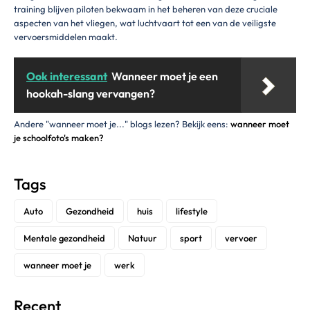
training blijven piloten bekwaam in het beheren van deze cruciale
aspecten van het vliegen, wat luchtvaart tot een van de veiligste
vervoersmiddelen maakt.
Ook interessant
Wanneer moet je een
hookah-slang vervangen?
Andere "wanneer moet je..." blogs lezen? Bekijk eens:
wanneer moet
je schoolfoto's maken?
Tags
Auto
Gezondheid
huis
lifestyle
Mentale gezondheid
Natuur
sport
vervoer
wanneer moet je
werk
Recent