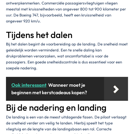
ontwerpkenmerken. Commerciële passagiersvliegtuigen vliegen
meestal met kruissnelheden van ongeveer 800 tot 900 kilometer per
uur. De Boeing 747, bijvoorbeeld, heeft een kruissnelheid van
ongeveer 920 km/u.
Tijdens het dalen
Bij het dalen begint de voorbereiding op de landing. De snelheid moet
geleidelijk worden verminderd. Een te snelle daling kan
drukproblemen veroorzaken, wat oncomfortabel is voor de
passagiers. Een goede snelheidscontrole is dus essentieel voor een
soepele nadering.
Ook interessant
Wanneer moet je
beginnen met kerstcadeaus kopen?
Bij de nadering en landing
De landing is een van de meest uitdagende fasen. De piloot verlaagt
de snelheid verder om veilig te landen. Hierbij speelt het type
vliegtuig en de lengte van de landingsbaan een rol. Correcte