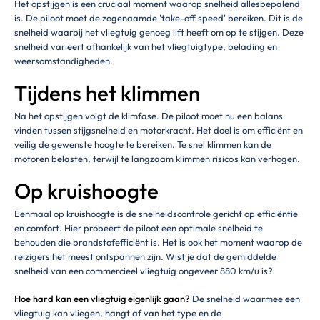
Het opstijgen is een cruciaal moment waarop snelheid allesbepalend
is. De piloot moet de zogenaamde 'take-off speed' bereiken. Dit is de
snelheid waarbij het vliegtuig genoeg lift heeft om op te stijgen. Deze
snelheid varieert afhankelijk van het vliegtuigtype, belading en
weersomstandigheden.
Tijdens het klimmen
Na het opstijgen volgt de klimfase. De piloot moet nu een balans
vinden tussen stijgsnelheid en motorkracht. Het doel is om efficiënt en
veilig de gewenste hoogte te bereiken. Te snel klimmen kan de
motoren belasten, terwijl te langzaam klimmen risico's kan verhogen.
Op kruishoogte
Eenmaal op kruishoogte is de snelheidscontrole gericht op efficiëntie
en comfort. Hier probeert de piloot een optimale snelheid te
behouden die brandstofefficiënt is. Het is ook het moment waarop de
reizigers het meest ontspannen zijn. Wist je dat de gemiddelde
snelheid van een commercieel vliegtuig ongeveer 880 km/u is?
Hoe hard kan een vliegtuig eigenlijk gaan?
De snelheid waarmee een
vliegtuig kan vliegen, hangt af van het type en de