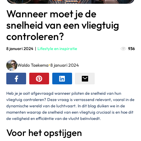
Wanneer moet je de
snelheid van een vliegtuig
controleren?
8 januari 2024
|
Lifestyle en inspiratie
936
•
Waldo Taekema
8 januari 2024
Heb je je ooit afgevraagd wanneer piloten de snelheid van hun
vliegtuig controleren? Deze vraag is verrassend relevant, vooral in de
dynamische wereld van de luchtvaart. In dit blog duiken we in de
momenten waarop de snelheid van een vliegtuig cruciaal is en hoe dit
de veiligheid en efficiëntie van de vlucht beïnvloedt.
Voor het opstijgen