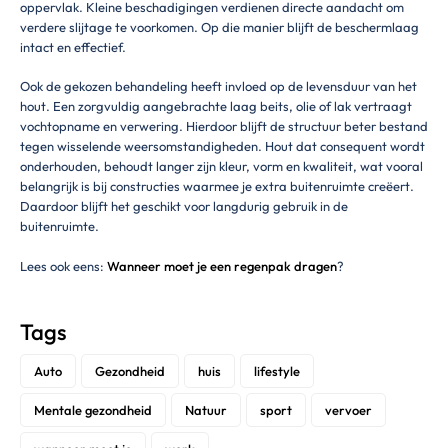
oppervlak. Kleine beschadigingen verdienen directe aandacht om
verdere slijtage te voorkomen. Op die manier blijft de beschermlaag
intact en effectief.
Ook de gekozen behandeling heeft invloed op de levensduur van het
hout. Een zorgvuldig aangebrachte laag beits, olie of lak vertraagt
vochtopname en verwering. Hierdoor blijft de structuur beter bestand
tegen wisselende weersomstandigheden. Hout dat consequent wordt
onderhouden, behoudt langer zijn kleur, vorm en kwaliteit, wat vooral
belangrijk is bij constructies waarmee je extra buitenruimte creëert.
Daardoor blijft het geschikt voor langdurig gebruik in de
buitenruimte.
Lees ook eens:
Wanneer moet je een regenpak dragen
?
Tags
Auto
Gezondheid
huis
lifestyle
Mentale gezondheid
Natuur
sport
vervoer