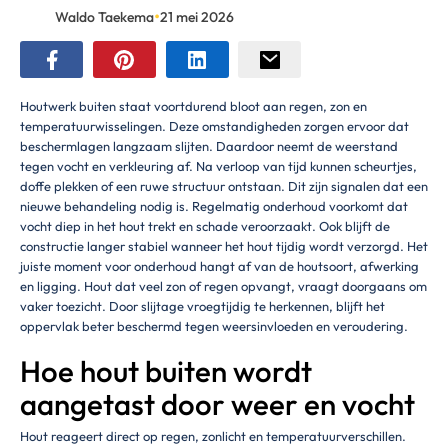
•
Waldo Taekema
21 mei 2026
Houtwerk buiten staat voortdurend bloot aan regen, zon en
temperatuurwisselingen. Deze omstandigheden zorgen ervoor dat
beschermlagen langzaam slijten. Daardoor neemt de weerstand
tegen vocht en verkleuring af. Na verloop van tijd kunnen scheurtjes,
doffe plekken of een ruwe structuur ontstaan. Dit zijn signalen dat een
nieuwe behandeling nodig is. Regelmatig onderhoud voorkomt dat
vocht diep in het hout trekt en schade veroorzaakt. Ook blijft de
constructie langer stabiel wanneer het hout tijdig wordt verzorgd. Het
juiste moment voor onderhoud hangt af van de houtsoort, afwerking
en ligging. Hout dat veel zon of regen opvangt, vraagt doorgaans om
vaker toezicht. Door slijtage vroegtijdig te herkennen, blijft het
oppervlak beter beschermd tegen weersinvloeden en veroudering.
Hoe hout buiten wordt
aangetast door weer en vocht
Hout reageert direct op regen, zonlicht en temperatuurverschillen.