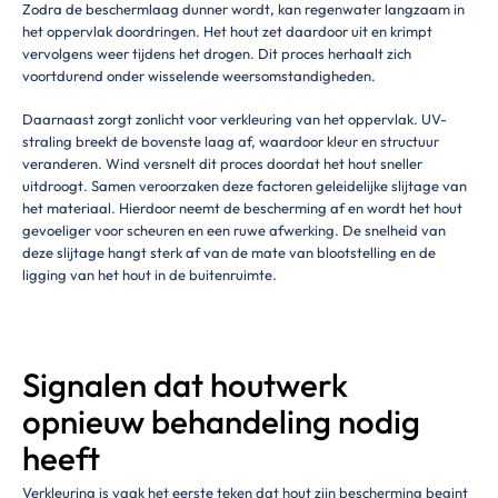
Zodra de beschermlaag dunner wordt, kan regenwater langzaam in
het oppervlak doordringen. Het hout zet daardoor uit en krimpt
vervolgens weer tijdens het drogen. Dit proces herhaalt zich
voortdurend onder wisselende weersomstandigheden.
Daarnaast zorgt zonlicht voor verkleuring van het oppervlak. UV-
straling breekt de bovenste laag af, waardoor kleur en structuur
veranderen. Wind versnelt dit proces doordat het hout sneller
uitdroogt. Samen veroorzaken deze factoren geleidelijke slijtage van
het materiaal. Hierdoor neemt de bescherming af en wordt het hout
gevoeliger voor scheuren en een ruwe afwerking. De snelheid van
deze slijtage hangt sterk af van de mate van blootstelling en de
ligging van het hout in de buitenruimte.
Signalen dat houtwerk
opnieuw behandeling nodig
heeft
Verkleuring is vaak het eerste teken dat hout zijn bescherming begint