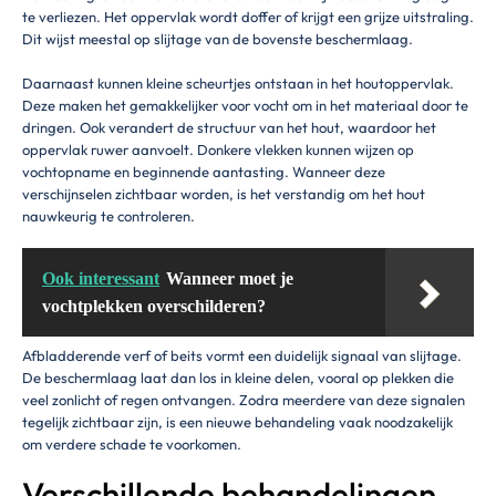
te verliezen. Het oppervlak wordt doffer of krijgt een grijze uitstraling.
Dit wijst meestal op slijtage van de bovenste beschermlaag.
Daarnaast kunnen kleine scheurtjes ontstaan in het houtoppervlak.
Deze maken het gemakkelijker voor vocht om in het materiaal door te
dringen. Ook verandert de structuur van het hout, waardoor het
oppervlak ruwer aanvoelt. Donkere vlekken kunnen wijzen op
vochtopname en beginnende aantasting. Wanneer deze
verschijnselen zichtbaar worden, is het verstandig om het hout
nauwkeurig te controleren.
Ook interessant
Wanneer moet je
vochtplekken overschilderen?
Afbladderende verf of beits vormt een duidelijk signaal van slijtage.
De beschermlaag laat dan los in kleine delen, vooral op plekken die
veel zonlicht of regen ontvangen. Zodra meerdere van deze signalen
tegelijk zichtbaar zijn, is een nieuwe behandeling vaak noodzakelijk
om verdere schade te voorkomen.
Verschillende behandelingen