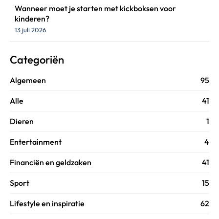
Wanneer moet je starten met kickboksen voor
kinderen?
13 juli 2026
Categoriën
Algemeen
95
Alle
41
Dieren
1
Entertainment
4
Financiën en geldzaken
41
Sport
15
Lifestyle en inspiratie
62