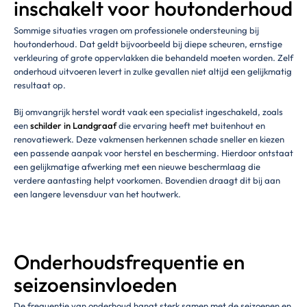
inschakelt voor houtonderhoud
Sommige situaties vragen om professionele ondersteuning bij
houtonderhoud. Dat geldt bijvoorbeeld bij diepe scheuren, ernstige
verkleuring of grote oppervlakken die behandeld moeten worden. Zelf
onderhoud uitvoeren levert in zulke gevallen niet altijd een gelijkmatig
resultaat op.
Bij omvangrijk herstel wordt vaak een specialist ingeschakeld, zoals
een
schilder in Landgr
a
af
die ervaring heeft met buitenhout en
renovatiewerk. Deze vakmensen herkennen schade sneller en kiezen
een passende aanpak voor herstel en bescherming. Hierdoor ontstaat
een gelijkmatige afwerking met een nieuwe beschermlaag die
verdere aantasting helpt voorkomen. Bovendien draagt dit bij aan
een langere levensduur van het houtwerk.
Onderhoudsfrequentie en
seizoensinvloeden
De frequentie van onderhoud hangt sterk samen met de seizoenen en