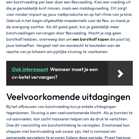
een borstvoeding per keer door een flesvoeding. Kies een voeding uit
die je gemakkelijk kunt missen, zoals een middagvoeding. Dit zorgt
voor minder impact op jouw melkproductie en op het ritme van je kind.
Gebruik in het begin afgekolfde moedermelk voor de fles; zo maak je
de overgang zachter. Als dit goed gaat, kun je geleidelijk meer
borstvoedingen vervangen door flesvoeding. Mocht je nog geen
borstkolf hebben, overweeg dan om
een borstkolf kopen
die past bij
jouw behoeften. Vergeet niet om aandacht te besteden aan de
reactie van je lichaam om pijnlijke stuwing te voorkomen.
Ook interessant
Wanneer moet je een
cv-ketel vervangen?
Veelvoorkomende uitdagingen
Bij het afbouwen van borstvoeding kun je enkele uitdagingen
tegenkomen. Stuwing is een veelvoorkomende klacht. Als je borsten te
vol aanvoelen, kan zacht masseren helpen om de druk te verlichten.
Doe dit voorzichtig om borstontsteking te vermijden. Emotioneel kan
stoppen met borstvoeding ook zwaar zijn. Het is normaal om
gemengde gevoelens te ervaren tijdens deze periode. Praat hierover