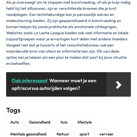
Als je overweegt om te stoppen met borstvoeding, of als je hulp nodig
hebt bij het afbouwen, zijn er verschillende bronnen die je kunt
raadplegen. Een lactatiekundige kan je persoonlijk advies en
ondersteuning bieden. Zij zijn gespecialiseerd in borstvoeding en
kunnen helpen bij zowel praktische als emotionele uitdagingen.
Websites zoals La Leche League bieden ook veel informatie en lokale
supportgroepen waar je ervaringen kunt delen met andere moeders.
Vergeet niet dat je huisarts of het consultatiebureau ook een
waardevolle bron van steun en informatie kan zijn. Elk van deze
opties kan je helpen om een plan te maken dat past bij jouw situatie
en behoeften.
Ook interessant
Wanneer moet je een
opfriscursus autorijden volgen?
Tags
Auto
Gezondheid
huis
lifestyle
Mentale gezondheid
Natuur
sport
vervoer