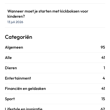
Wanneer moet je starten met kickboksen voor
kinderen?
13 juli 2026
Categoriën
Algemeen
95
Alle
41
Dieren
1
Entertainment
4
Financiën en geldzaken
41
Sport
15
Lifestyle en inspiratie
62