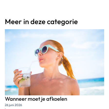
Meer in deze categorie
Wanneer moet je afkoelen
26 juni 2026