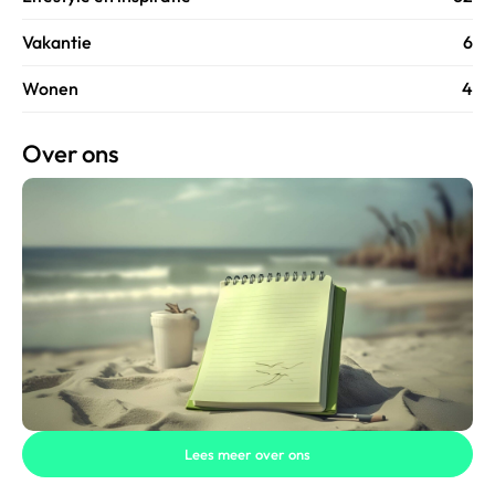
Vakantie
6
Wonen
4
Over ons
Lees meer over ons