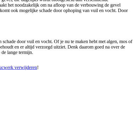
aakt het noodzakelijk om na afloop van de verbouwing de gevel
oorkomt ook mogelijke schade door ophoping van vuil en vocht. Door
n schade door vuil en vocht. Of je nu te maken hebt met algen, mos of
ehoudt en er altijd verzorgd uitziet. Denk daarom goed na over de
de lange termijn.
tucwerk verwijderen
!