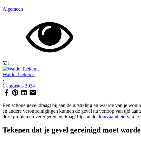
|
Algemeen
531
Waldo Taekema
•
1 augustus 2024
Een schone gevel draagt bij aan de uitstraling en waarde van je wonin
en andere verontreinigingen kunnen de gevel na verloop van tijd aant
deze problemen verergeren en draagt bij aan de
duurzaamheid
van je 
Tekenen dat je gevel gereinigd moet word