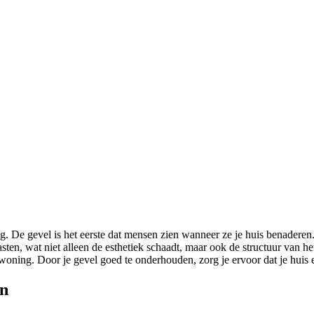
g. De gevel is het eerste dat mensen zien wanneer ze je huis benaderen.
asten, wat niet alleen de esthetiek schaadt, maar ook de structuur van
woning. Door je gevel goed te onderhouden, zorg je ervoor dat je huis er 
en