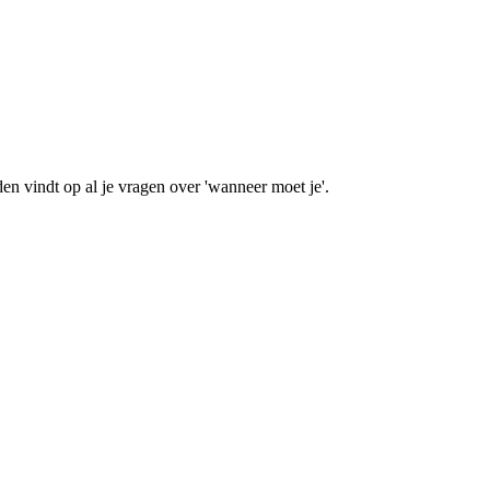
n vindt op al je vragen over 'wanneer moet je'.
!