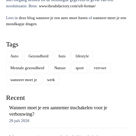
noodsituatie. Bron:
www.thesdsfactory.com/ufi-format/
Lees in
deze blog wanneer je een auto moet huren
of
wanneer moet je een
mondkapje dragen
.
Tags
Auto
Gezondheid
huis
lifestyle
Mentale gezondheid
Natuur
sport
vervoer
wanneer moet je
werk
Recent
Wanneer moet je een aannemer inschakelen voor je
verbouwing?
29 juli 2026