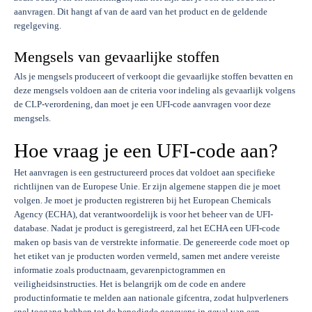
aanvragen. Dit hangt af van de aard van het product en de geldende
regelgeving.
Mengsels van gevaarlijke stoffen
Als je mengsels produceert of verkoopt die gevaarlijke stoffen bevatten en
deze mengsels voldoen aan de criteria voor indeling als gevaarlijk volgens
de CLP-verordening, dan moet je een UFI-code aanvragen voor deze
mengsels.
Hoe vraag je een UFI-code aan?
Het aanvragen is een gestructureerd proces dat voldoet aan specifieke
richtlijnen van de Europese Unie. Er zijn algemene stappen die je moet
volgen. Je moet je producten registreren bij het European Chemicals
Agency (ECHA), dat verantwoordelijk is voor het beheer van de UFI-
database. Nadat je product is geregistreerd, zal het ECHA een UFI-code
maken op basis van de verstrekte informatie. De genereerde code moet op
het etiket van je producten worden vermeld, samen met andere vereiste
informatie zoals productnaam, gevarenpictogrammen en
veiligheidsinstructies. Het is belangrijk om de code en andere
productinformatie te melden aan nationale gifcentra, zodat hulpverleners
snel toegang hebben tot de benodigde gegevens in geval van een