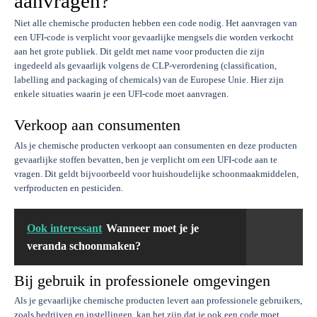
aanvragen?
Niet alle chemische producten hebben een code nodig. Het aanvragen van
een UFI-code is verplicht voor gevaarlijke mengsels die worden verkocht
aan het grote publiek. Dit geldt met name voor producten die zijn
ingedeeld als gevaarlijk volgens de CLP-verordening (classification,
labelling and packaging of chemicals) van de Europese Unie. Hier zijn
enkele situaties waarin je een UFI-code moet aanvragen.
Verkoop aan consumenten
Als je chemische producten verkoopt aan consumenten en deze producten
gevaarlijke stoffen bevatten, ben je verplicht om een UFI-code aan te
vragen. Dit geldt bijvoorbeeld voor huishoudelijke schoonmaakmiddelen,
verfproducten en pesticiden.
Ook interessant
Wanneer moet je je
veranda schoonmaken?
Bij gebruik in professionele omgevingen
Als je gevaarlijke chemische producten levert aan professionele gebruikers,
zoals bedrijven en instellingen, kan het zijn dat je ook een code moet