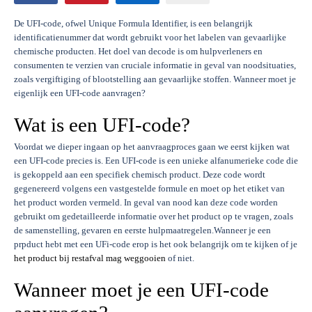
De UFI-code, ofwel Unique Formula Identifier, is een belangrijk
identificatienummer dat wordt gebruikt voor het labelen van gevaarlijke
chemische producten. Het doel van decode is om hulpverleners en
consumenten te verzien van cruciale informatie in geval van noodsituaties,
zoals vergiftiging of blootstelling aan gevaarlijke stoffen. Wanneer moet je
eigenlijk een UFI-code aanvragen?
Wat is een UFI-code?
Voordat we dieper ingaan op het aanvraagproces gaan we eerst kijken wat
een UFI-code precies is. Een UFI-code is een unieke alfanumerieke code die
is gekoppeld aan een specifiek chemisch product. Deze code wordt
gegenereerd volgens een vastgestelde formule en moet op het etiket van
het product worden vermeld. In geval van nood kan deze code worden
gebruikt om gedetailleerde informatie over het product op te vragen, zoals
de samenstelling, gevaren en eerste hulpmaatregelen.Wanneer je een
prpduct hebt met een UFi-code erop is het ook belangrijk om te kijken of je
het product bij restafval mag weggooien
of niet.
Wanneer moet je een UFI-code