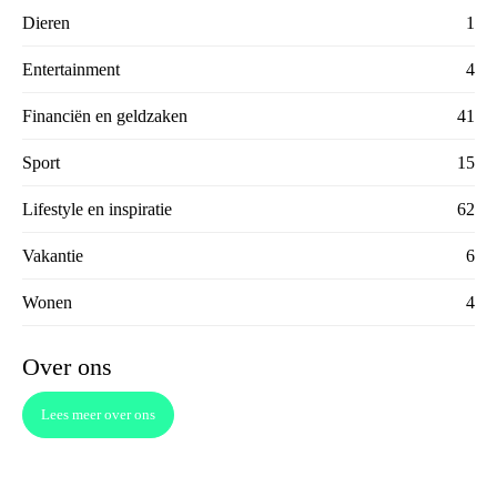
Dieren
1
Entertainment
4
Financiën en geldzaken
41
Sport
15
Lifestyle en inspiratie
62
Vakantie
6
Wonen
4
Over ons
Lees meer over ons