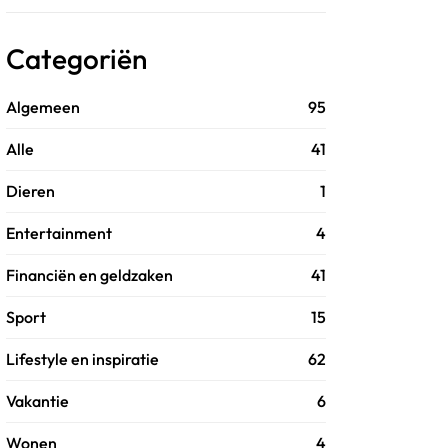
Categoriën
Algemeen
95
Alle
41
Dieren
1
Entertainment
4
Financiën en geldzaken
41
Sport
15
Lifestyle en inspiratie
62
Vakantie
6
Wonen
4