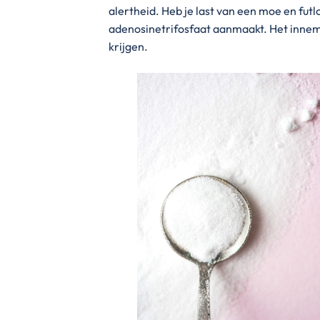
alertheid. Heb je last van een moe en futl
adenosinetrifosfaat aanmaakt. Het inne
krijgen.