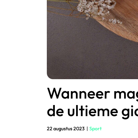
Wanneer mag
de ultieme gi
22 augustus 2023
|
Sport