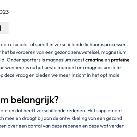
2023
een cruciale rol speelt in verschillende lichaamsprocessen.
ot het bevorderen van een gezond zenuwstelsel, magnesium
id. Onder sporters is magnesium naast
creatine
en
proteïne
ar wanneer is nu het beste moment om magnesium in te
 op deze vraag en bieden we meer inzicht in het optimale
m belangrijk?
ent en dat heeft verschillende redenen. Het supplement
h mee en draagt bij aan de ontwikkeling van een gezond
ben over een aantal van deze redenen en deze wat verder