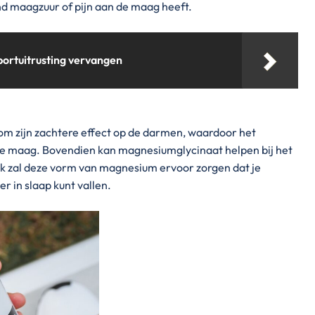
nd maagzuur of pijn aan de maag heeft.
portuitrusting vervangen
 zijn zachtere effect op de darmen, waardoor het
ge maag. Bovendien kan magnesiumglycinaat helpen bij het
k zal deze vorm van magnesium ervoor zorgen dat je
r in slaap kunt vallen.