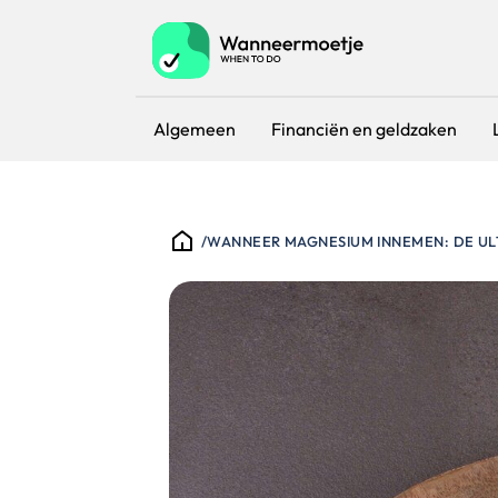
Algemeen
Financiën en geldzaken
/
WANNEER MAGNESIUM INNEMEN: DE UL