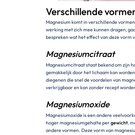
Verschillende vorm
Magnesium komt in verschillende vormen
werking met zich mee kunnen dragen, gaa
bespreken wat het effect van deze vorm 
Magnesiumcitraat
Magnesiumcitraat staat bekend om zijn ho
gemakkelijk door het lichaam kan worden
diegenen die snel de voordelen van magne
verkrijgbaar en kan zonder recept worde
Magnesiumoxide
Magnesiumoxide is een andere veelvoor
hoger magnesiumgehalte per
gewicht
, m
andere vormen. Deze vorm van magnesium