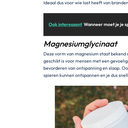
Ideaal dus voor wie last heeft van brande
Ook interessant
Wanneer moet je je s
Magnesiumglycinaat
Deze vorm van magnesium staat bekend om
geschikt is voor mensen met een gevoeli
bevorderen van ontspanning en slaap. Oo
spieren kunnen ontspannen en je dus snelle