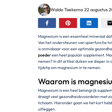
Waldo Taekema
•
22 augustus 
Magnesium is een essentieel mineraal dat 
Van het ondersteunen van spierfunctie t
is onmisbaar voor een optimale gezondhe
poeder
een heel populair supplement. Ma
nemen? In dit artikel duiken we dieper in
tijdstip om magnesium in te nemen.
Waarom is magnesiu
Magnesium is een heel belangrijk supplem
draagt veel gezondheidsvoordelen met zic
lichaam. Hieronder gaan we het kort heb
uitleggen.