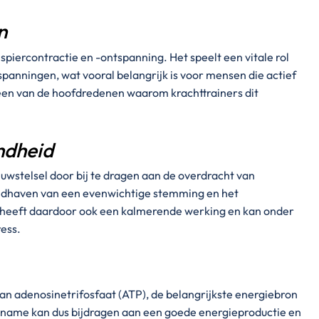
n
piercontractie en -ontspanning. Het speelt een vitale rol
panningen, wat vooral belangrijk is voor mensen die actief
k een van de hoofdredenen waarom krachttrainers dit
ndheid
wstelsel door bij te dragen aan de overdracht van
andhaven van een evenwichtige stemming en het
 heeft daardoor ook een kalmerende werking en kan onder
ress.
an adenosinetrifosfaat (ATP), de belangrijkste energiebron
name kan dus bijdragen aan een goede energieproductie en