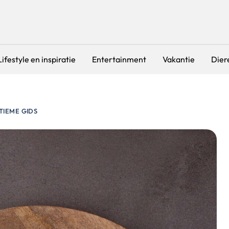
Lifestyle en inspiratie
Entertainment
Vakantie
Dier
TIEME GIDS