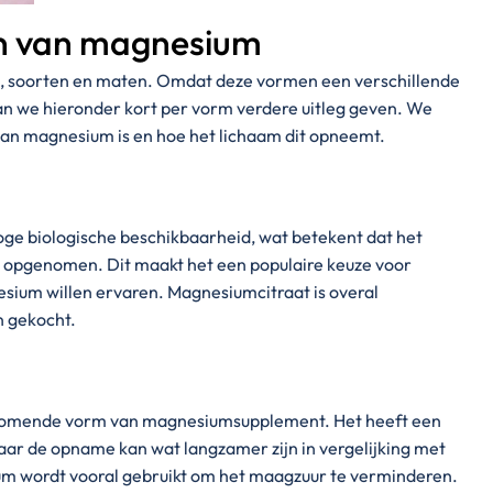
en van magnesium
, soorten en maten. Omdat deze vormen een verschillende
n we hieronder kort per vorm verdere uitleg geven. We
van magnesium is en hoe het lichaam dit opneemt.
ge biologische beschikbaarheid, wat betekent dat het
 opgenomen. Dit maakt het een populaire keuze voor
sium willen ervaren. Magnesiumcitraat is overal
n gekocht.
komende vorm van magnesiumsupplement. Het heeft een
aar de opname kan wat langzamer zijn in vergelijking met
 wordt vooral gebruikt om het maagzuur te verminderen.